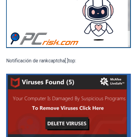
Notificación de rankcaptcha[.]top: