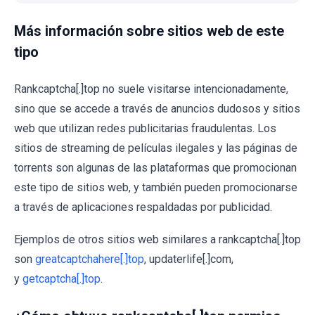
Más información sobre sitios web de este
tipo
Rankcaptcha[.]top no suele visitarse intencionadamente,
sino que se accede a través de anuncios dudosos y sitios
web que utilizan redes publicitarias fraudulentas. Los
sitios de streaming de películas ilegales y las páginas de
torrents son algunas de las plataformas que promocionan
este tipo de sitios web, y también pueden promocionarse
a través de aplicaciones respaldadas por publicidad.
Ejemplos de otros sitios web similares a rankcaptcha[.]top
son
greatcaptchahere[.]top
, updaterlife[.]com,
y
getcaptcha[.]top
.