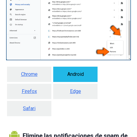
Chrome
Android
Firefox
Edge
Safari
Elimine las notificaciones de spam de