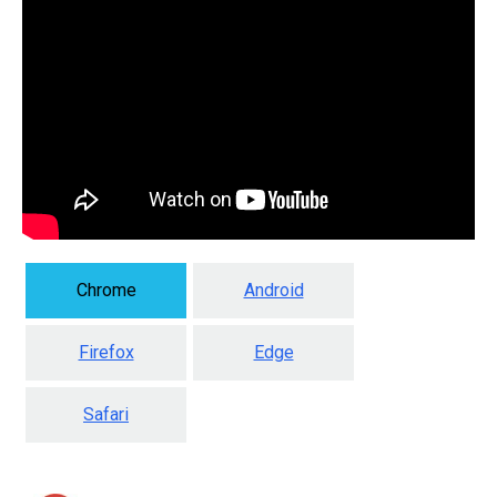
Chrome
Android
Firefox
Edge
Safari