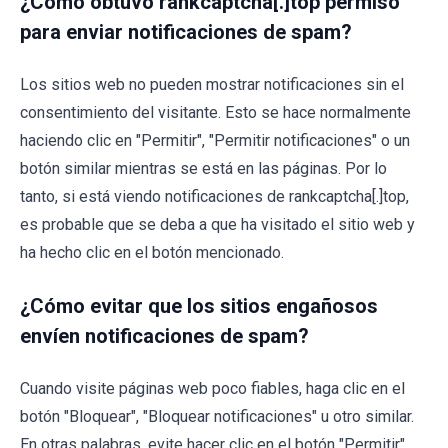
¿Cómo obtuvo rankcaptcha[.]top permiso
para enviar notificaciones de spam?
Los sitios web no pueden mostrar notificaciones sin el
consentimiento del visitante. Esto se hace normalmente
haciendo clic en "Permitir", "Permitir notificaciones" o un
botón similar mientras se está en las páginas. Por lo
tanto, si está viendo notificaciones de rankcaptcha[.]top,
es probable que se deba a que ha visitado el sitio web y
ha hecho clic en el botón mencionado.
¿Cómo evitar que los sitios engañosos
envíen notificaciones de spam?
Cuando visite páginas web poco fiables, haga clic en el
botón "Bloquear", "Bloquear notificaciones" u otro similar.
En otras palabras, evite hacer clic en el botón "Permitir"