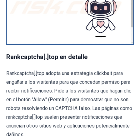
Rankcaptcha[.]top en detalle
Rankcaptcha[.]top adopta una estrategia clickbait para
engañar a los visitantes para que concedan permiso para
recibir notificaciones. Pide a los visitantes que hagan clic
en el botón "Allow" (Permitir) para demostrar que no son
robots resolviendo un CAPTCHA falso. Las páginas como
rankcaptcha[.]top suelen presentar notificaciones que
anuncian otros sitios web y aplicaciones potencialmente
dañinos.