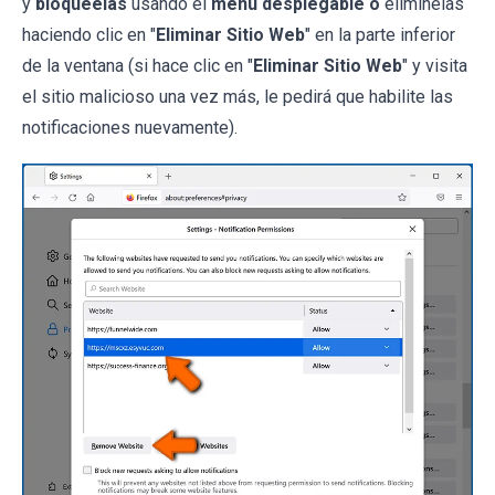
y
bloquéelas
usando el
menú desplegable o
elimínelas
haciendo clic en "
Eliminar Sitio Web
" en la parte inferior
de la ventana (si hace clic en "
Eliminar Sitio Web
" y visita
el sitio malicioso una vez más, le pedirá que habilite las
notificaciones nuevamente).