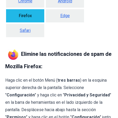
Chrome
Android
Firefox
Edge
Safari
Elimine las notificaciones de spam de
Mozilla Firefox:
Haga clic en el botón Menú (
tres barras
) en la esquina
superior derecha de la pantalla. Seleccione
"
Configuración
" y haga clic en "
Privacidad y Seguridad
"
en la barra de herramientas en el lado izquierdo de la
pantalla. Desplácese hacia abajo hasta la sección
"
Permisos
" y haga clic en el botón "
Configuración
" junto