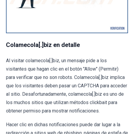
Colamecola[.]biz en detalle
Al visitar colamecola[.]biz, un mensaje pide a los
visitantes que hagan clic en el botón "Allow" (Permitir)
para verificar que no son robots. Colamecola[.]biz implica
que los visitantes deben pasar un CAPTCHA para acceder
al sitio. Desafortunadamente, colamecola[.]biz es uno de
los muchos sitios que utilizan métodos clickbait para
obtener permiso para mostrar notificaciones.
Hacer clic en dichas notificaciones puede dar lugar a la
redirección a sitios web de phishing, páginas de estafa de