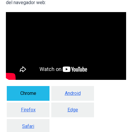
del navegador web:
Chrome
Android
Firefox
Edge
Safari