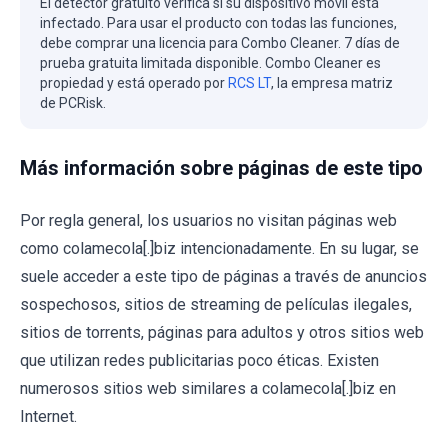
El detector gratuito verifica si su dispositivo móvil está
infectado. Para usar el producto con todas las funciones,
debe comprar una licencia para Combo Cleaner. 7 días de
prueba gratuita limitada disponible. Combo Cleaner es
propiedad y está operado por
RCS LT
, la empresa matriz
de PCRisk.
Más información sobre páginas de este tipo
Por regla general, los usuarios no visitan páginas web
como colamecola[.]biz intencionadamente. En su lugar, se
suele acceder a este tipo de páginas a través de anuncios
sospechosos, sitios de streaming de películas ilegales,
sitios de torrents, páginas para adultos y otros sitios web
que utilizan redes publicitarias poco éticas. Existen
numerosos sitios web similares a colamecola[.]biz en
Internet.