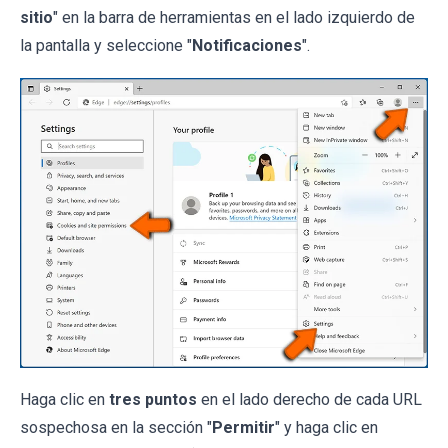
sitio
" en la barra de herramientas en el lado izquierdo de
la pantalla y seleccione "
Notificaciones
".
Haga clic en
tres puntos
en el lado derecho de cada URL
sospechosa en la sección "
Permitir
" y haga clic en