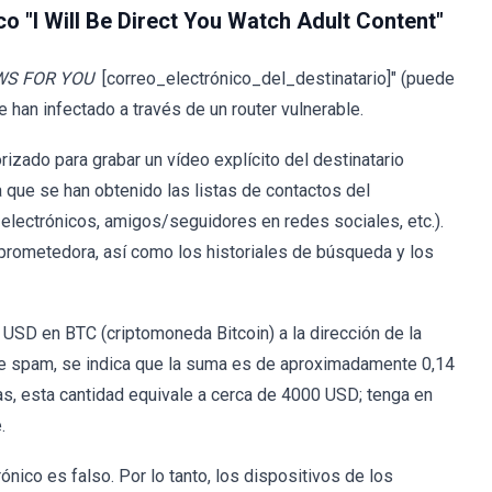
o "I Will Be Direct You Watch Adult Content"
S FOR YOU
[correo_electrónico_del_destinatario]" (puede
e han infectado a través de un router vulnerable.
izado para grabar un vídeo explícito del destinatario
 que se han obtenido las listas de contactos del
 electrónicos, amigos/seguidores en redes sociales, etc.).
rometedora, así como los historiales de búsqueda y los
9 USD en BTC (criptomoneda Bitcoin) a la dirección de la
 de spam, se indica que la suma es de aproximadamente 0,14
as, esta cantidad equivale a cerca de 4000 USD; tenga en
.
nico es falso. Por lo tanto, los dispositivos de los