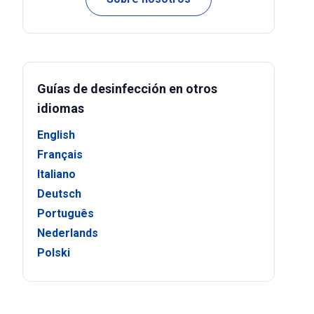
Guías de desinfección en otros
idiomas
English
Français
Italiano
Deutsch
Português
Nederlands
Polski