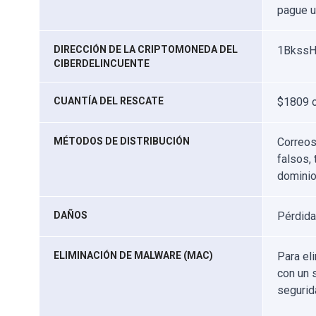
pague u
DIRECCIÓN DE LA CRIPTOMONEDA DEL
1BkssH
CIBERDELINCUENTE
CUANTÍA DEL RESCATE
$1809 o
MÉTODOS DE DISTRIBUCIÓN
Correos
falsos,
dominio
DAÑOS
Pérdida
ELIMINACIÓN DE MALWARE (MAC)
Para el
con un 
segurid