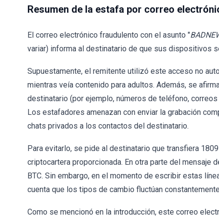
Resumen de la estafa por correo electrónic
El correo electrónico fraudulento con el asunto "
BADNEW
variar) informa al destinatario de que sus dispositivos s
Supuestamente, el remitente utilizó este acceso no autor
mientras veía contenido para adultos. Además, se afirma
destinatario (por ejemplo, números de teléfono, correos
Los estafadores amenazan con enviar la grabación comp
chats privados a los contactos del destinatario.
Para evitarlo, se pide al destinatario que transfiera 180
criptocartera proporcionada. En otra parte del mensaje
BTC. Sin embargo, en el momento de escribir estas líne
cuenta que los tipos de cambio fluctúan constantemente
Como se mencionó en la introducción, este correo electró