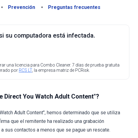
Prevención
Preguntas frecuentes
 si su computadora está infectada.
ar una licencia para Combo Cleaner. 7 días de prueba gratuita
perado por
RCS LT
, la empresa matriz de PCRisk.
 Be Direct You Watch Adult Content"?
u Watch Adult Content", hemos determinado que se utiliza
afirma que el remitente ha realizado una grabación
da a sus contactos a menos que se pague un rescate.