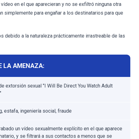
vídeo en el que aparecieran y no se exfiltró ninguna otra
zan simplemente para engañar a los destinatarios para que
s debido a la naturaleza prácticamente irrastreable de las
E LA AMENAZA:
de extorsión sexual "I Will Be Direct You Watch Adult
"
, estafa, ingeniería social, fraude
rabado un vídeo sexualmente explícito en el que aparece
natario, y se filtrará a sus contactos a menos que se