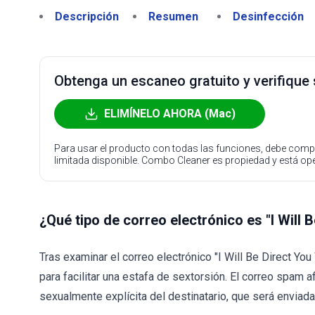
Descripción
Resumen
Desinfección
Obtenga un escaneo gratuito y verifique
ELIMÍNELO AHORA (Mac)
Para usar el producto con todas las funciones, debe compr
limitada disponible. Combo Cleaner es propiedad y está o
¿Qué tipo de correo electrónico es "I Will
Tras examinar el correo electrónico "I Will Be Direct Yo
para facilitar una estafa de sextorsión. El correo spam 
sexualmente explícita del destinatario, que será envia