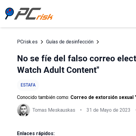
PCrisk.es
Guías de desinfección
No se fíe del falso correo elect
Watch Adult Content"
ESTAFA
Conocido también como:
Correo de extorsión sexual "
Tomas Meskauskas
•
31 de Mayo de 2023
Enlaces rápidos: