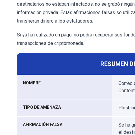
destinatarios no estaban infectados, no se grabó ningún 
información privada. Estas afirmaciones falsas se utili
transfieran dinero a los estafadores.
Si ya ha realizado un pago, no podrá recuperar sus fondo
transacciones de criptomoneda.
RESUMEN D
NOMBRE
Correo 
Content
TIPO DE AMENAZA
Phishing
AFIRMACIÓN FALSA
Se ha g
el desti