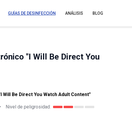
GUÍAS DE DESINFECCIÓN
ANÁLISIS
BLOG
rónico "I Will Be Direct You
I Will Be Direct You Watch Adult Content"
•
Nivel de peligrosidad: