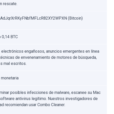
n rescate.
AdJqrXrRKyFNbfMFLcR82XY2WPXN (Bitcoin)
 0,14 BTC
 electrónicos engañosos, anuncios emergentes en línea
 técnicas de envenenamiento de motores de búsqueda,
s mal escritos.
 monetaria
iminar posibles infecciones de malware, escanee su Mac
software antivirus legítimo. Nuestros investigadores de
ad recomiendan usar Combo Cleaner.