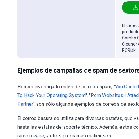
El detect
producto
Combo Cl
Cleaner 
PCRisk.
Ejemplos de campañas de spam de sextor
Hemos investigado miles de correos spam; "
You Could 
To Hack Your Operating System
", "
Porn Websites I Attac
Partner
" son sólo algunos ejemplos de correos de sexto
El correo basura se utiliza para diversas estafas, que v
hasta las estafas de soporte técnico. Además, estos co
ransomware
, y otros programas maliciosos.