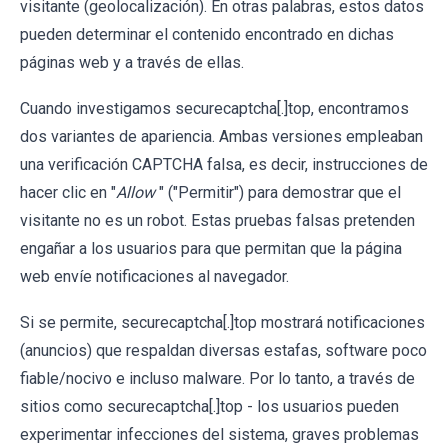
visitante (geolocalización). En otras palabras, estos datos
pueden determinar el contenido encontrado en dichas
páginas web y a través de ellas.
Cuando investigamos securecaptcha[.]top, encontramos
dos variantes de apariencia. Ambas versiones empleaban
una verificación CAPTCHA falsa, es decir, instrucciones de
hacer clic en "
Allow
" ("Permitir") para demostrar que el
visitante no es un robot. Estas pruebas falsas pretenden
engañar a los usuarios para que permitan que la página
web envíe notificaciones al navegador.
Si se permite, securecaptcha[.]top mostrará notificaciones
(anuncios) que respaldan diversas estafas, software poco
fiable/nocivo e incluso malware. Por lo tanto, a través de
sitios como securecaptcha[.]top - los usuarios pueden
experimentar infecciones del sistema, graves problemas