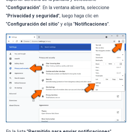
"
Configuración
". En la ventana abierta, seleccione
"
Privacidad y seguridad
", luego haga clic en
"
Configuración del sitio
" y elija "
Notificaciones
".
En la lista "
Permitido para enviar notificaciones
",