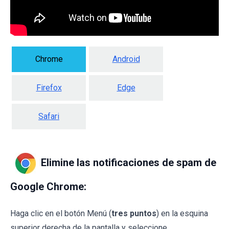
Chrome
Android
Firefox
Edge
Safari
Elimine las notificaciones de spam de
Google Chrome:
Haga clic en el botón Menú (
tres puntos
) en la esquina
superior derecha de la pantalla y seleccione