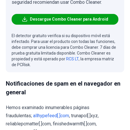
seguridad recomiendan usar Combo Cleaner.
Descargue Combo Cleaner para Android
El detector gratuito verifica si su dispositivo móvil está
infectado. Para usar el producto con todas las funciones,
debe comprar una licencia para Combo Cleaner. 7 días de
prueba gratuita limitada disponible. Combo Cleaner es
propiedad y está operado por
RCS LT
, la empresa matriz
de PCRisk.
Notificaciones de spam en el navegador en
general
Hemos examinado innumerables páginas
fraudulentas;
allhypefeed[.]com
, trunapol[.]xyz,
reliablepcmatter[.]com, finishedwarmth[.]com,