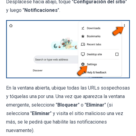
Desplácese hacia abajo, toque "
Configuración del sitio
"
y luego "
Notificaciones
".
En la ventana abierta, ubique todas las URLs sospechosas
y tóquelas una por una. Una vez que aparezca la ventana
emergente, seleccione "
Bloquear
" o "
Eliminar
" (si
selecciona "
Eliminar
" y visita el sitio malicioso una vez
más, se le pedirá que habilite las notificaciones
nuevamente).