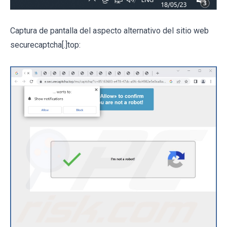
Captura de pantalla del aspecto alternativo del sitio web
securecaptcha[.]top: