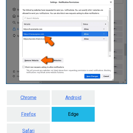
Chrome
Android
Firefox
Edge
Safari