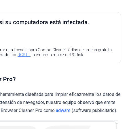
 si su computadora está infectada.
ar una licencia para Combo Cleaner. 7 días de prueba gratuita
perado por
RCS LT
, la empresa matriz de PCRisk.
r Pro?
herramienta diseñada para limpiar eficazmente los datos de
extensión de navegador, nuestro equipo observó que emite
do Browser Cleaner Pro como
adware
(software publicitario).