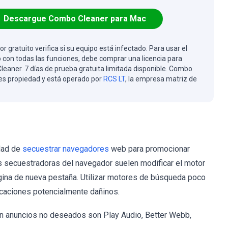
Descargue Combo Cleaner para Mac
or gratuito verifica si su equipo está infectado. Para usar el
 con todas las funciones, debe comprar una licencia para
eaner. 7 días de prueba gratuita limitada disponible. Combo
es propiedad y está operado por
RCS LT
, la empresa matriz de
idad de
secuestrar navegadores
web para promocionar
 secuestradoras del navegador suelen modificar el motor
ágina de nueva pestaña. Utilizar motores de búsqueda poco
icaciones potencialmente dañinos.
n anuncios no deseados son Play Audio, Better Webb,