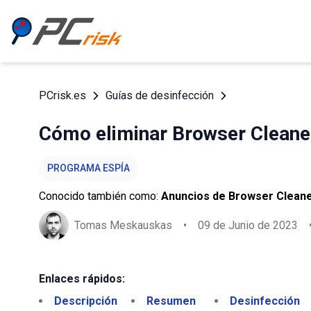
PCrisk.es
Guías de desinfección
Cómo eliminar Browser Cleane
PROGRAMA ESPÍA
Conocido también como:
Anuncios de Browser Clean
Tomas Meskauskas
•
09 de Junio de 2023
Enlaces rápidos:
Descripción
Resumen
Desinfección