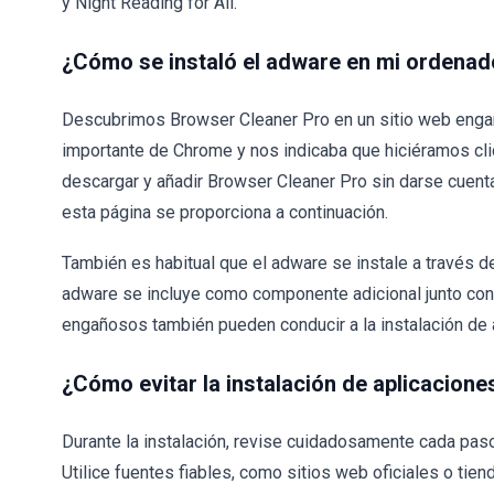
y Night Reading for All.
¿Cómo se instaló el adware en mi ordenad
Descubrimos Browser Cleaner Pro en un sitio web engañ
importante de Chrome y nos indicaba que hiciéramos clic
descargar y añadir Browser Cleaner Pro sin darse cuenta a
esta página se proporciona a continuación.
También es habitual que el adware se instale a través 
adware se incluye como componente adicional junto con
engañosos también pueden conducir a la instalación de
¿Cómo evitar la instalación de aplicacion
Durante la instalación, revise cuidadosamente cada paso 
Utilice fuentes fiables, como sitios web oficiales o ti