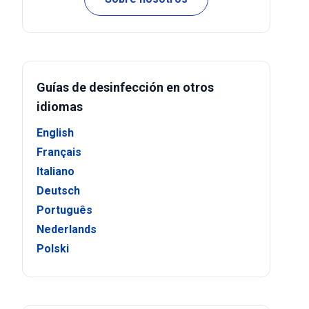
Guías de desinfección en otros
idiomas
English
Français
Italiano
Deutsch
Português
Nederlands
Polski