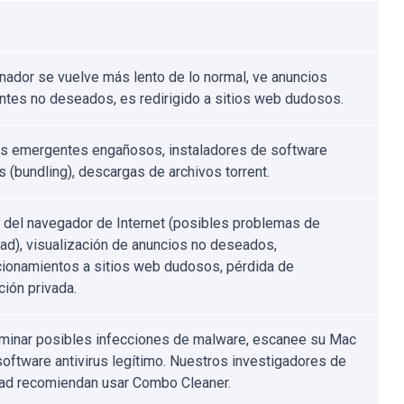
nador se vuelve más lento de lo normal, ve anuncios
tes no deseados, es redirigido a sitios web dudosos.
s emergentes engañosos, instaladores de software
s (bundling), descargas de archivos torrent.
 del navegador de Internet (posibles problemas de
dad), visualización de anuncios no deseados,
cionamientos a sitios web dudosos, pérdida de
ción privada.
iminar posibles infecciones de malware, escanee su Mac
software antivirus legítimo. Nuestros investigadores de
ad recomiendan usar Combo Cleaner.