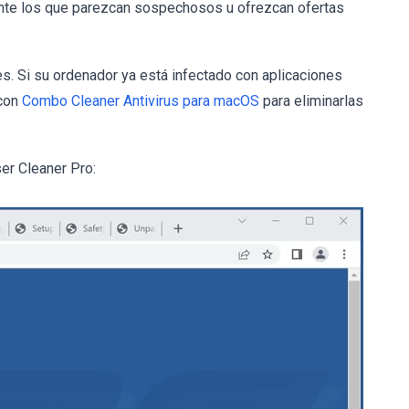
ente los que parezcan sospechosos u ofrezcan ofertas
es. Si su ordenador ya está infectado con aplicaciones
 con
Combo Cleaner Antivirus para macOS
para eliminarlas
er Cleaner Pro: