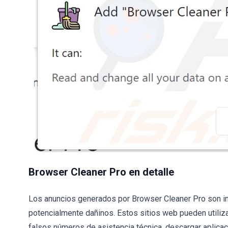
Browser Cleaner Pro en detalle
Los anuncios generados por Browser Cleaner Pro son intr
potencialmente dañinos. Estos sitios web pueden utilizar
falsos números de asistencia técnica, descargar aplica