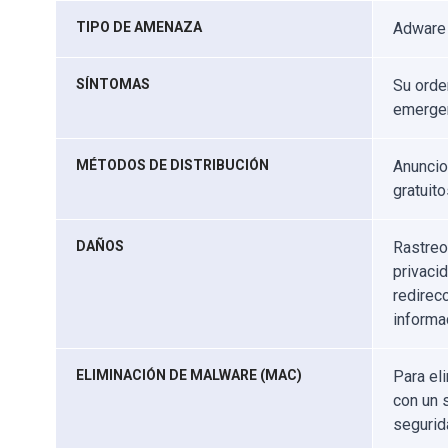
TIPO DE AMENAZA
Adware
SÍNTOMAS
Su orde
emergen
MÉTODOS DE DISTRIBUCIÓN
Anuncio
gratuito
DAÑOS
Rastreo
privaci
redirec
informa
ELIMINACIÓN DE MALWARE (MAC)
Para el
con un 
segurid