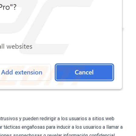
usivos y pueden redirigir a los usuarios a sitios web
 tácticas engañosas para inducir a los usuarios a llamar a
ciones sospechosas o revelar información confidencial