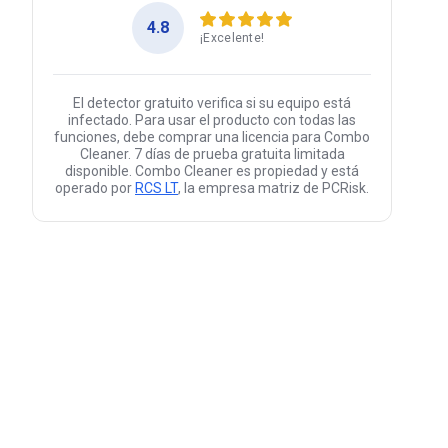
4.8
¡Excelente!
El detector gratuito verifica si su equipo está
infectado. Para usar el producto con todas las
funciones, debe comprar una licencia para Combo
Cleaner. 7 días de prueba gratuita limitada
disponible. Combo Cleaner es propiedad y está
operado por
RCS LT
, la empresa matriz de PCRisk.