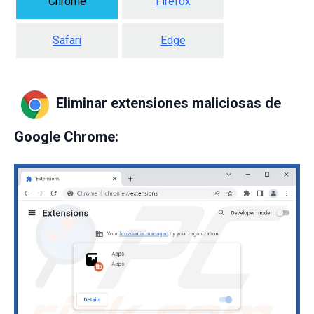
Chrome
Firefox
Safari
Edge
Eliminar extensiones maliciosas de
Google Chrome: