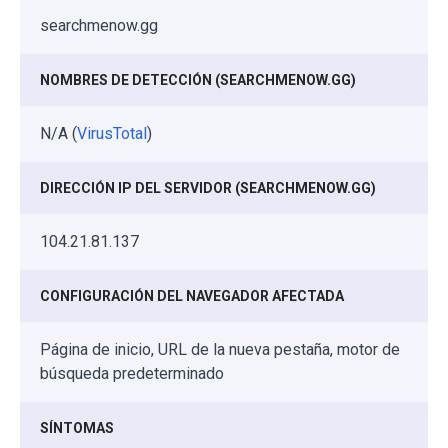
searchmenow.gg
NOMBRES DE DETECCIÓN (SEARCHMENOW.GG)
N/A (
VirusTotal
)
DIRECCIÓN IP DEL SERVIDOR (SEARCHMENOW.GG)
104.21.81.137
CONFIGURACIÓN DEL NAVEGADOR AFECTADA
Página de inicio, URL de la nueva pestaña, motor de
búsqueda predeterminado
SÍNTOMAS