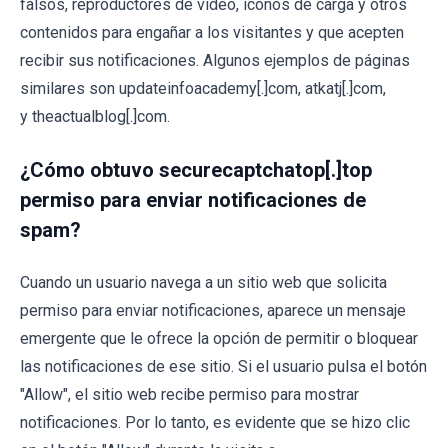
falsos, reproductores de vídeo, iconos de carga y otros
contenidos para engañar a los visitantes y que acepten
recibir sus notificaciones. Algunos ejemplos de páginas
similares son updateinfoacademy[.]com, atkatj[.]com,
y theactualblog[.]com.
¿Cómo obtuvo securecaptchatop[.]top
permiso para enviar notificaciones de
spam?
Cuando un usuario navega a un sitio web que solicita
permiso para enviar notificaciones, aparece un mensaje
emergente que le ofrece la opción de permitir o bloquear
las notificaciones de ese sitio. Si el usuario pulsa el botón
"Allow", el sitio web recibe permiso para mostrar
notificaciones. Por lo tanto, es evidente que se hizo clic