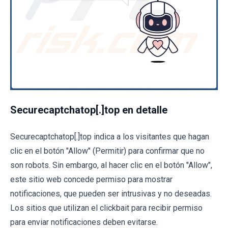
Securecaptchatop[.]top en detalle
Securecaptchatop[.]top indica a los visitantes que hagan
clic en el botón "Allow" (Permitir) para confirmar que no
son robots. Sin embargo, al hacer clic en el botón "Allow",
este sitio web concede permiso para mostrar
notificaciones, que pueden ser intrusivas y no deseadas.
Los sitios que utilizan el clickbait para recibir permiso
para enviar notificaciones deben evitarse.