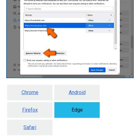
Chrome
Android
Firefox
Edge
Safari