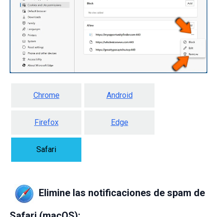
Chrome
Android
Firefox
Edge
Safari
Elimine las notificaciones de spam de
Safari (macOS):