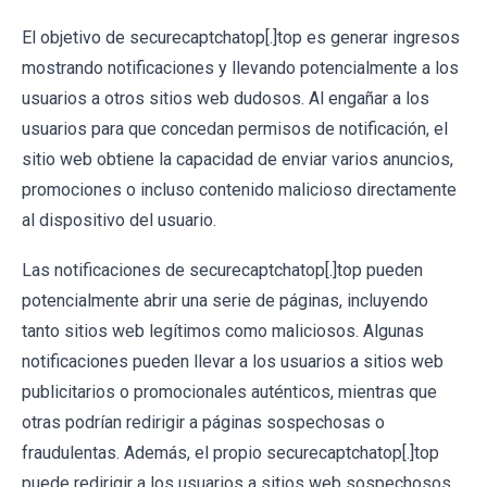
El objetivo de securecaptchatop[.]top es generar ingresos
mostrando notificaciones y llevando potencialmente a los
usuarios a otros sitios web dudosos. Al engañar a los
usuarios para que concedan permisos de notificación, el
sitio web obtiene la capacidad de enviar varios anuncios,
promociones o incluso contenido malicioso directamente
al dispositivo del usuario.
Las notificaciones de securecaptchatop[.]top pueden
potencialmente abrir una serie de páginas, incluyendo
tanto sitios web legítimos como maliciosos. Algunas
notificaciones pueden llevar a los usuarios a sitios web
publicitarios o promocionales auténticos, mientras que
otras podrían redirigir a páginas sospechosas o
fraudulentas. Además, el propio securecaptchatop[.]top
puede redirigir a los usuarios a sitios web sospechosos.