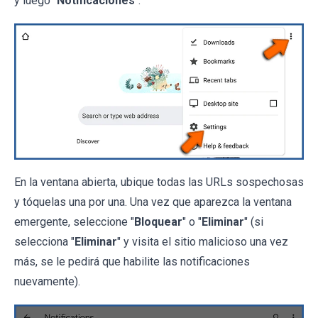
y luego "
Notificaciones
".
En la ventana abierta, ubique todas las URLs sospechosas
y tóquelas una por una. Una vez que aparezca la ventana
emergente, seleccione "
Bloquear
" o "
Eliminar
" (si
selecciona "
Eliminar
" y visita el sitio malicioso una vez
más, se le pedirá que habilite las notificaciones
nuevamente).