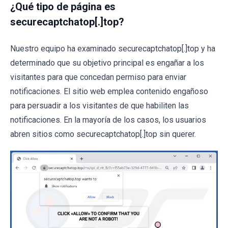
¿Qué tipo de página es
securecaptchatop[.]top?
Nuestro equipo ha examinado securecaptchatop[.]top y ha
determinado que su objetivo principal es engañar a los
visitantes para que concedan permiso para enviar
notificaciones. El sitio web emplea contenido engañoso
para persuadir a los visitantes de que habiliten las
notificaciones. En la mayoría de los casos, los usuarios
abren sitios como securecaptchatop[.]top sin querer.