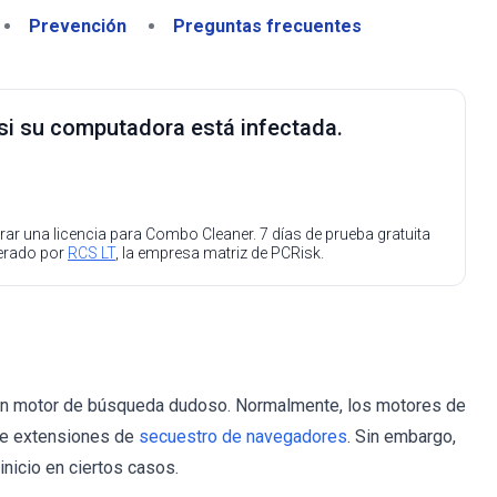
Prevención
Preguntas frecuentes
 si su computadora está infectada.
ar una licencia para Combo Cleaner. 7 días de prueba gratuita
perado por
RCS LT
, la empresa matriz de PCRisk.
 un motor de búsqueda dudoso. Normalmente, los motores de
de extensiones de
secuestro de navegadores
. Sin embargo,
nicio en ciertos casos.