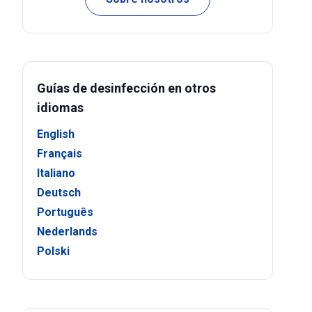
Guías de desinfección en otros
idiomas
English
Français
Italiano
Deutsch
Português
Nederlands
Polski