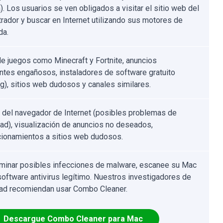
). Los usuarios se ven obligados a visitar el sitio web del
rador y buscar en Internet utilizando sus motores de
da.
e juegos como Minecraft y Fortnite, anuncios
tes engañosos, instaladores de software gratuito
ng), sitios web dudosos y canales similares.
 del navegador de Internet (posibles problemas de
dad), visualización de anuncios no deseados,
cionamientos a sitios web dudosos.
iminar posibles infecciones de malware, escanee su Mac
software antivirus legítimo. Nuestros investigadores de
ad recomiendan usar Combo Cleaner.
Descargue Combo Cleaner para Mac