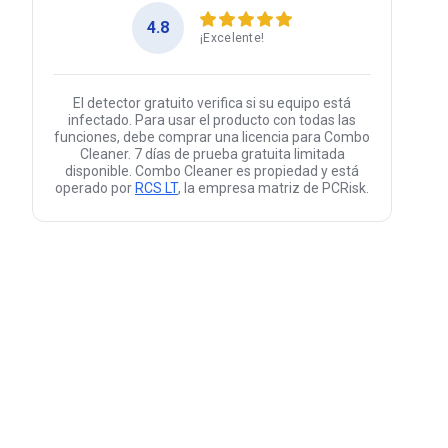
4.8
¡Excelente!
El detector gratuito verifica si su equipo está
infectado. Para usar el producto con todas las
funciones, debe comprar una licencia para Combo
Cleaner. 7 días de prueba gratuita limitada
disponible. Combo Cleaner es propiedad y está
operado por
RCS LT
, la empresa matriz de PCRisk.