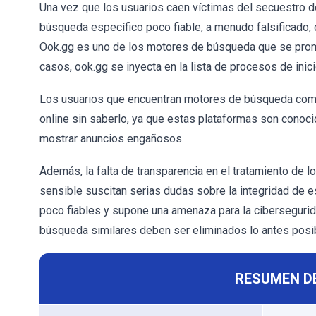
Una vez que los usuarios caen víctimas del secuestro de
búsqueda específico poco fiable, a menudo falsificado
Ook.gg es uno de los motores de búsqueda que se prom
casos, ook.gg se inyecta en la lista de procesos de inici
Los usuarios que encuentran motores de búsqueda como
online sin saberlo, ya que estas plataformas son conoci
mostrar anuncios engañosos.
Además, la falta de transparencia en el tratamiento de l
sensible suscitan serias dudas sobre la integridad de 
poco fiables y supone una amenaza para la cibersegurida
búsqueda similares deben ser eliminados lo antes posi
RESUMEN D