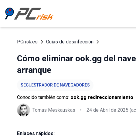
PCrisk.es
Guías de desinfección
Cómo eliminar ook.gg del nave
arranque
SECUESTRADOR DE NAVEGADORES
Conocido también como:
ook.gg redireccionamiento
Tomas Meskauskas
•
24 de Abril de 2025
(ac
Enlaces rápidos: