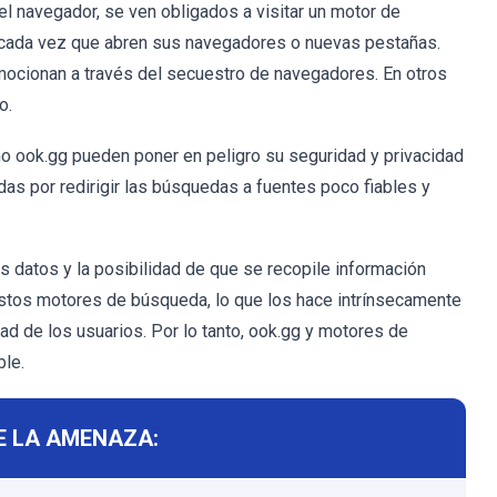
l navegador, se ven obligados a visitar un motor de
, cada vez que abren sus navegadores o nuevas pestañas.
ocionan a través del secuestro de navegadores. En otros
o.
 ook.gg pueden poner en peligro su seguridad y privacidad
das por redirigir las búsquedas a fuentes poco fiables y
os datos y la posibilidad de que se recopile información
estos motores de búsqueda, lo que los hace intrínsecamente
d de los usuarios. Por lo tanto, ook.gg y motores de
ble.
E LA AMENAZA: