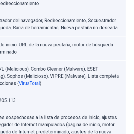
redireccionamiento
rador del navegador, Redireccionamiento, Secuestrador
ueda, Barra de herramientas, Nueva pestaña no deseada
de inicio, URL de la nueva pestaña, motor de búsqueda
erminado
VL (Malicious), Combo Cleaner (Malware), ESET
ng), Sophos (Malicioso), VIPRE (Malware), Lista completa
cciones (
VirusTotal
)
205.113
es sospechosas a la lista de procesos de inicio, ajustes
egador de Internet manipulados (página de inicio, motor
ueda de Internet predeterminado, ajustes de la nueva