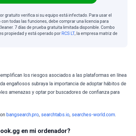
or gratuito verifica si su equipo está infectado. Para usar el
 con todas las funciones, debe comprar una licencia para
eaner. 7 días de prueba gratuita limitada disponible. Combo
es propiedad y está operado por
RCS LT
, la empresa matriz de
mplifican los riesgos asociados a las plataformas en línea
da engañosos subraya la importancia de adoptar hábitos de
les amenazas y optar por buscadores de confianza para
son
bangsearch.pro
,
searchtabs.io
,
searches-world.com
.
 ook.gg en mi ordenador?