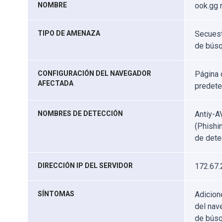
NOMBRE
ook.gg 
TIPO DE AMENAZA
Secuest
de búsq
CONFIGURACIÓN DEL NAVEGADOR
Página 
AFECTADA
predet
NOMBRES DE DETECCIÓN
Antiy-A
(Phishi
de dete
DIRECCIÓN IP DEL SERVIDOR
172.67.
SÍNTOMAS
Adicion
del nav
de búsq