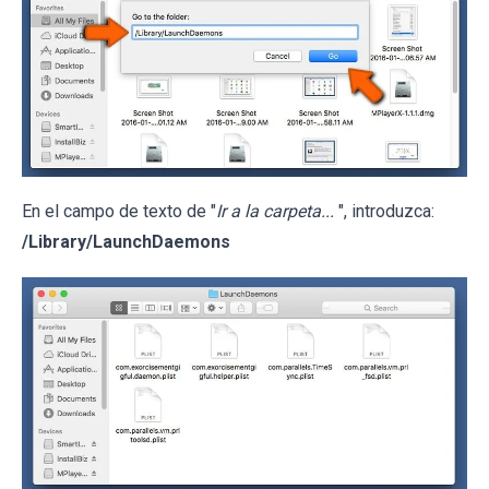
En el campo de texto de "
Ir a la carpeta...
", introduzca:
/Library/LaunchDaemons