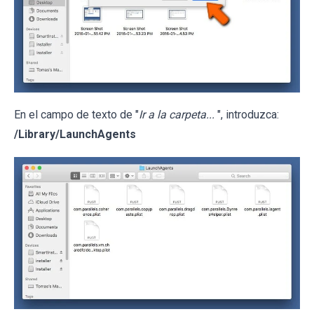
En el campo de texto de "
Ir a la carpeta...
", introduzca:
/Library/LaunchAgents