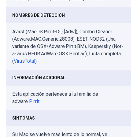
NOMBRES DE DETECCIÓN
Avast (MacOS:Pirrit-DQ [Adw]), Combo Cleaner
(Adware.MAC.Generic.28008), ESET-NOD32 (Una
variante de OSX/Adware.Pirrit.BM), Kaspersky (Not-
a-virus:HEUR:AdWare.OSX.Pirrit.ac), Lista completa
(
VirusTotal
)
INFORMACIÓN ADICIONAL
Esta aplicación pertenece a la familia de
adware
Pirrit
.
SÍNTOMAS
Su Mac se vuelve más lento de lo normal, ve