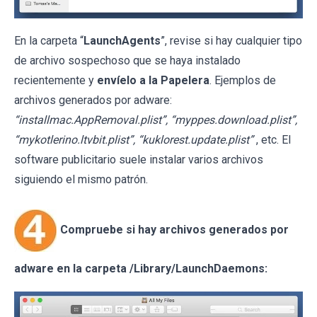
En la carpeta “
LaunchAgents
”, revise si hay cualquier tipo
de archivo sospechoso que se haya instalado
recientemente y
envíelo a la Papelera
. Ejemplos de
archivos generados por adware:
“installmac.AppRemoval.plist”, “myppes.download.plist”,
“mykotlerino.ltvbit.plist”, “kuklorest.update.plist”
, etc. El
software publicitario suele instalar varios archivos
siguiendo el mismo patrón.
Compruebe si hay archivos generados por
adware en la carpeta /Library/LaunchDaemons: