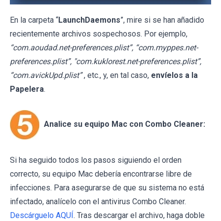
En la carpeta “
LaunchDaemons
”, mire si se han añadido
recientemente archivos sospechosos. Por ejemplo,
“com.aoudad.net-preferences.plist”, “com.myppes.net-
preferences.plist”, "com.kuklorest.net-preferences.plist”,
“com.avickUpd.plist”
, etc., y, en tal caso,
envíelos a la
Papelera
.
Analice su equipo Mac con Combo Cleaner:
Si ha seguido todos los pasos siguiendo el orden
correcto, su equipo Mac debería encontrarse libre de
infecciones. Para asegurarse de que su sistema no está
infectado, analícelo con el antivirus Combo Cleaner.
Descárguelo AQUÍ
. Tras descargar el archivo, haga doble