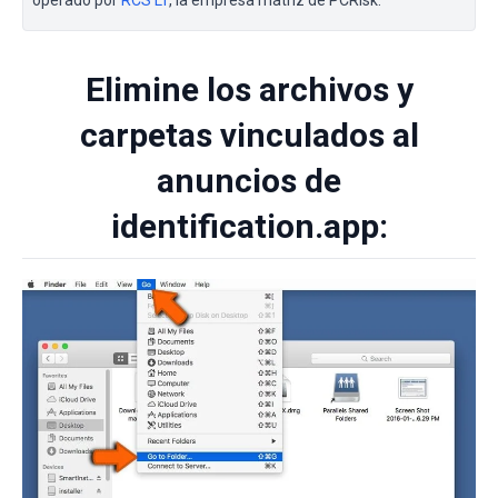
operado por
RCS LT
, la empresa matriz de PCRisk.
Elimine los archivos y
carpetas vinculados al
anuncios de
identification.app: