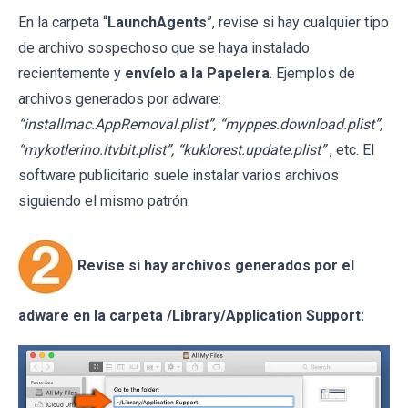
En la carpeta “
LaunchAgents
”, revise si hay cualquier tipo
de archivo sospechoso que se haya instalado
recientemente y
envíelo a la Papelera
. Ejemplos de
archivos generados por adware:
“installmac.AppRemoval.plist”, “myppes.download.plist”,
“mykotlerino.ltvbit.plist”, “kuklorest.update.plist”
, etc. El
software publicitario suele instalar varios archivos
siguiendo el mismo patrón.
Revise si hay archivos generados por el
adware en la carpeta /Library/Application Support: