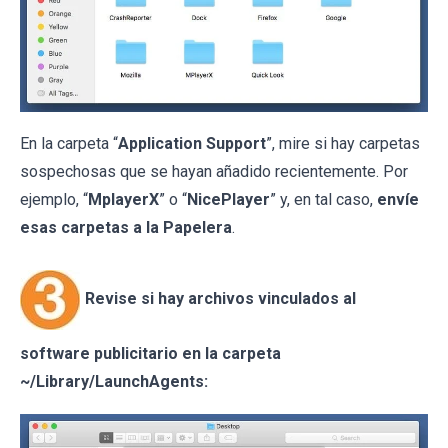
En la carpeta “
Application Support
”, mire si hay carpetas
sospechosas que se hayan añadido recientemente. Por
ejemplo, “
MplayerX
” o “
NicePlayer
” y, en tal caso,
envíe
esas carpetas a la Papelera
.
Revise si hay archivos vinculados al
software publicitario en la carpeta
~/Library/LaunchAgents: