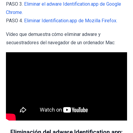
PASO 3.
Eliminar el adware Identification.app de Google
Chrome.
PASO 4.
Eliminar Identification.app de Mozilla Firefox.
Vídeo que demuestra cómo eliminar adware y
secuestradores del navegador de un ordenador Mac:
Eliminación del adware Identification.app: