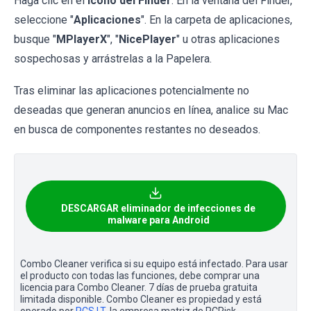
Haga clic en el
icono del Finder
. En la ventana del Finder,
seleccione "
Aplicaciones
". En la carpeta de aplicaciones,
busque "
MPlayerX
", "
NicePlayer
" u otras aplicaciones
sospechosas y arrástrelas a la Papelera.
Tras eliminar las aplicaciones potencialmente no
deseadas que generan anuncios en línea, analice su Mac
en busca de componentes restantes no deseados.
DESCARGAR eliminador de infecciones de
malware para Android
Combo Cleaner verifica si su equipo está infectado. Para usar
el producto con todas las funciones, debe comprar una
licencia para Combo Cleaner. 7 días de prueba gratuita
limitada disponible. Combo Cleaner es propiedad y está