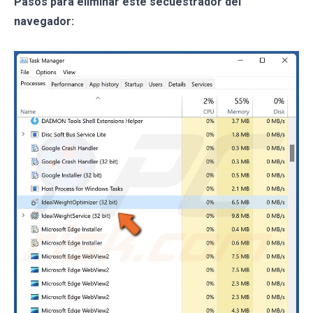
Pasos para eliminar este secuestrador del
navegador: