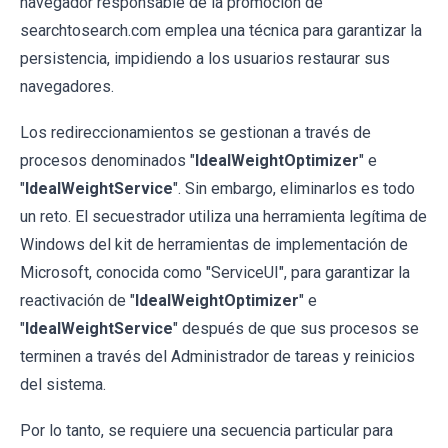
navegador responsable de la promoción de
searchtosearch.com emplea una técnica para garantizar la
persistencia, impidiendo a los usuarios restaurar sus
navegadores.
Los redireccionamientos se gestionan a través de
procesos denominados "
IdealWeightOptimizer
" e
"
IdealWeightService
". Sin embargo, eliminarlos es todo
un reto. El secuestrador utiliza una herramienta legítima de
Windows del kit de herramientas de implementación de
Microsoft, conocida como "ServiceUI", para garantizar la
reactivación de "
IdealWeightOptimizer
" e
"
IdealWeightService
" después de que sus procesos se
terminen a través del Administrador de tareas y reinicios
del sistema.
Por lo tanto, se requiere una secuencia particular para