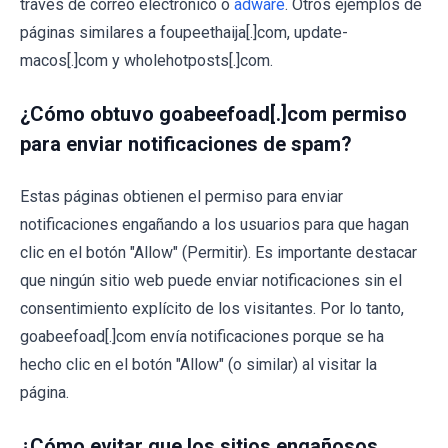
través de correo electrónico o
adware
. Otros ejemplos de
páginas similares a foupeethaija[.]com, update-
macos[.]com y wholehotposts[.]com.
¿Cómo obtuvo goabeefoad[.]com permiso
para enviar notificaciones de spam?
Estas páginas obtienen el permiso para enviar
notificaciones engañando a los usuarios para que hagan
clic en el botón "Allow" (Permitir). Es importante destacar
que ningún sitio web puede enviar notificaciones sin el
consentimiento explícito de los visitantes. Por lo tanto,
goabeefoad[.]com envía notificaciones porque se ha
hecho clic en el botón "Allow" (o similar) al visitar la
página.
¿Cómo evitar que los sitios engañosos