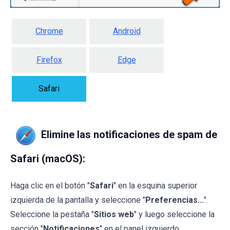
Chrome
Android
Firefox
Edge
Safari
Elimine las notificaciones de spam de
Safari (macOS):
Haga clic en el botón "
Safari
" en la esquina superior
izquierda de la pantalla y seleccione "
Preferencias...
".
Seleccione la pestaña "
Sitios web
" y luego seleccione la
sección "
Notificaciones
" en el panel izquierdo.