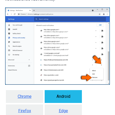
Chrome
Android
Firefox
Edge