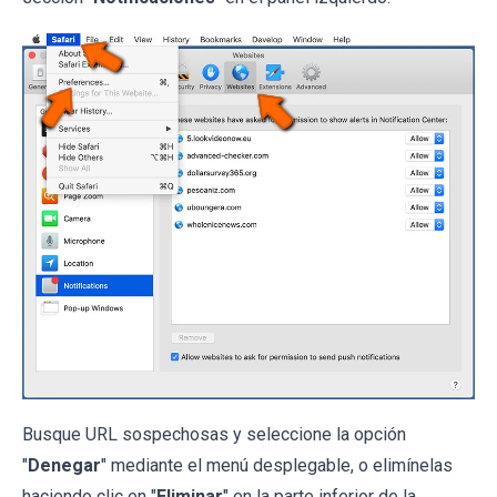
Busque URL sospechosas y seleccione la opción
"
Denegar
" mediante el menú desplegable, o elimínelas
haciendo clic en "
Eliminar
" en la parte inferior de la