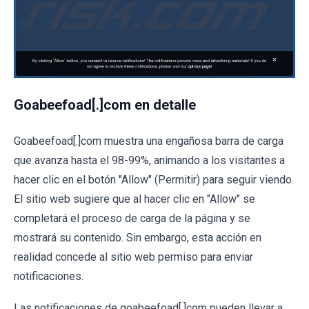
Goabeefoad[.]com en detalle
Goabeefoad[.]com muestra una engañosa barra de carga
que avanza hasta el 98-99%, animando a los visitantes a
hacer clic en el botón "Allow" (Permitir) para seguir viendo.
El sitio web sugiere que al hacer clic en "Allow" se
completará el proceso de carga de la página y se
mostrará su contenido. Sin embargo, esta acción en
realidad concede al sitio web permiso para enviar
notificaciones.
Las notificaciones de goabeefoad[.]com pueden llevar a