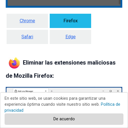
Chrome
Firefox
Safari
Edge
Eliminar las extensiones maliciosas
de Mozilla Firefox:
En este sitio web, se usan cookies para garantizar una
experiencia óptima cuando visite nuestro sitio web.
Política de
privacidad
De acuerdo