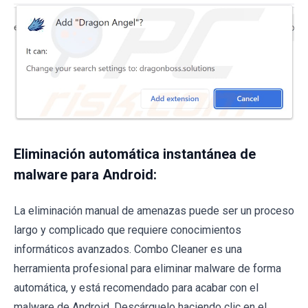
Eliminación automática instantánea de
malware para Android:
La eliminación manual de amenazas puede ser un proceso
largo y complicado que requiere conocimientos
informáticos avanzados. Combo Cleaner es una
herramienta profesional para eliminar malware de forma
automática, y está recomendado para acabar con el
malware de Android. Descárguelo haciendo clic en el