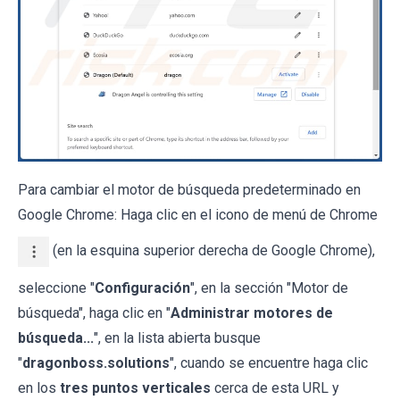
Para cambiar el motor de búsqueda predeterminado en
Google Chrome: Haga clic en el icono de menú de Chrome
(en la esquina superior derecha de Google Chrome),
seleccione "
Configuración
", en la sección "Motor de
búsqueda", haga clic en "
Administrar motores de
búsqueda...
", en la lista abierta busque
"
dragonboss.solutions
", cuando se encuentre haga clic
en los
tres puntos verticales
cerca de esta URL y