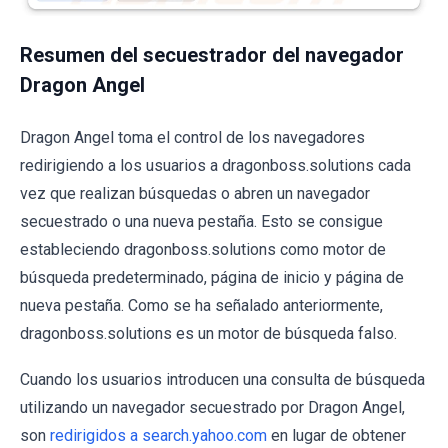
Resumen del secuestrador del navegador
Dragon Angel
Dragon Angel toma el control de los navegadores
redirigiendo a los usuarios a dragonboss.solutions cada
vez que realizan búsquedas o abren un navegador
secuestrado o una nueva pestaña. Esto se consigue
estableciendo dragonboss.solutions como motor de
búsqueda predeterminado, página de inicio y página de
nueva pestaña. Como se ha señalado anteriormente,
dragonboss.solutions es un motor de búsqueda falso.
Cuando los usuarios introducen una consulta de búsqueda
utilizando un navegador secuestrado por Dragon Angel,
son
redirigidos a search.yahoo.com
en lugar de obtener