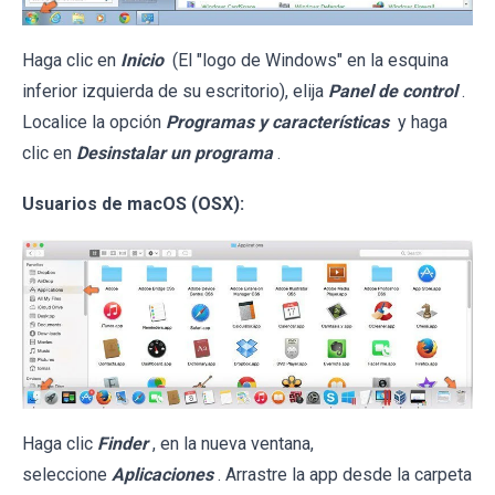
Haga clic en
Inicio
(El "logo de Windows" en la esquina
inferior izquierda de su escritorio), elija
Panel de control
.
Localice la opción
Programas y características
y haga
clic en
Desinstalar un programa
.
Usuarios de macOS (OSX):
Haga clic
Finder
, en la nueva ventana,
seleccione
Aplicaciones
. Arrastre la app desde la carpeta