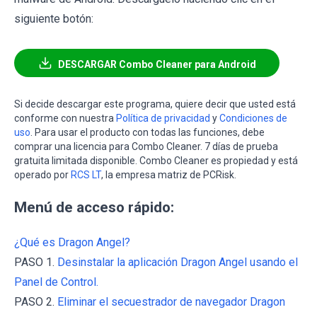
siguiente botón:
DESCARGAR Combo Cleaner para Android
Si decide descargar este programa, quiere decir que usted está
conforme con nuestra
Política de privacidad
y
Condiciones de
uso
. Para usar el producto con todas las funciones, debe
comprar una licencia para Combo Cleaner. 7 días de prueba
gratuita limitada disponible. Combo Cleaner es propiedad y está
operado por
RCS LT
, la empresa matriz de PCRisk.
Menú de acceso rápido:
¿Qué es Dragon Angel?
PASO 1.
Desinstalar la aplicación Dragon Angel usando el
Panel de Control.
PASO 2.
Eliminar el secuestrador de navegador Dragon