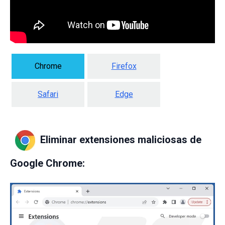
Chrome
Firefox
Safari
Edge
Eliminar extensiones maliciosas de
Google Chrome: