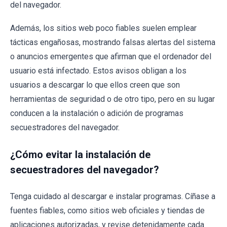
del navegador.
Además, los sitios web poco fiables suelen emplear
tácticas engañosas, mostrando falsas alertas del sistema
o anuncios emergentes que afirman que el ordenador del
usuario está infectado. Estos avisos obligan a los
usuarios a descargar lo que ellos creen que son
herramientas de seguridad o de otro tipo, pero en su lugar
conducen a la instalación o adición de programas
secuestradores del navegador.
¿Cómo evitar la instalación de
secuestradores del navegador?
Tenga cuidado al descargar e instalar programas. Cíñase a
fuentes fiables, como sitios web oficiales y tiendas de
aplicaciones autorizadas, y revise detenidamente cada