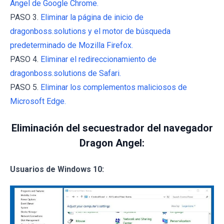
Angel de Google Chrome.
PASO 3.
Eliminar la página de inicio de
dragonboss.solutions y el motor de búsqueda
predeterminado de Mozilla Firefox.
PASO 4.
Eliminar el redireccionamiento de
dragonboss.solutions de Safari.
PASO 5.
Eliminar los complementos maliciosos de
Microsoft Edge.
Eliminación del secuestrador del navegador
Dragon Angel:
Usuarios de Windows 10: