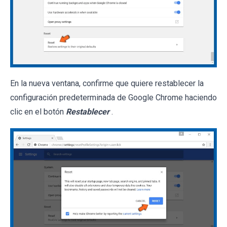
En la nueva ventana, confirme que quiere restablecer la
configuración predeterminada de Google Chrome haciendo
clic en el botón
Restablecer
.