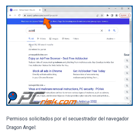
Permisos solicitados por el secuestrador del navegador
Dragon Angel: