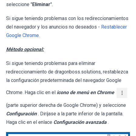
seleccione "
Eliminar
".
Si sigue teniendo problemas con los redireccionamientos
del navegador y los anuncios no deseados -
Restablecer
Google Chrome
.
Método opcional:
Si sigue teniendo problemas para eliminar
redireccionamiento de dragonboss.solutions, restablezca
la configuración predeterminada del navegador Google
Chrome. Haga clic en el
icono de menú en Chrome
(parte superior derecha de Google Chrome) y seleccione
Configuración
. Diríjase a la parte inferior de la pantalla.
Haga clic en el enlace
Configuración avanzada
.