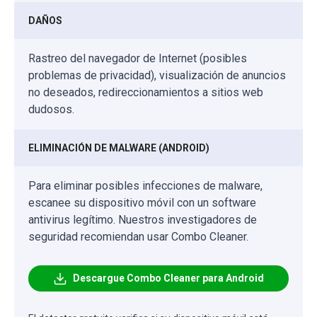
DAÑOS
Rastreo del navegador de Internet (posibles
problemas de privacidad), visualización de anuncios
no deseados, redireccionamientos a sitios web
dudosos.
ELIMINACIÓN DE MALWARE (ANDROID)
Para eliminar posibles infecciones de malware,
escanee su dispositivo móvil con un software
antivirus legítimo. Nuestros investigadores de
seguridad recomiendan usar Combo Cleaner.
Descargue Combo Cleaner para Android