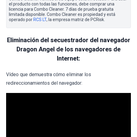
el producto con todas las funciones, debe comprar una
licencia para Combo Cleaner. 7 días de prueba gratuita
limitada disponible. Combo Cleaner es propiedad y está
operado por
RCS LT
, la empresa matriz de PCRisk.
Eliminación del secuestrador del navegador
Dragon Angel de los navegadores de
Internet:
Vídeo que demuestra cómo eliminar los
redireccionamientos del navegador: