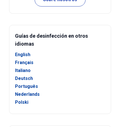
Guías de desinfección en otros
idiomas
English
Français
Italiano
Deutsch
Português
Nederlands
Polski