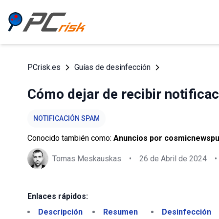
PCrisk.es
Guías de desinfección
Cómo dejar de recibir notific
NOTIFICACIÓN SPAM
Conocido también como:
Anuncios por cosmicnewsp
Tomas Meskauskas
•
26 de Abril de 2024
•
Enlaces rápidos:
Descripción
Resumen
Desinfección