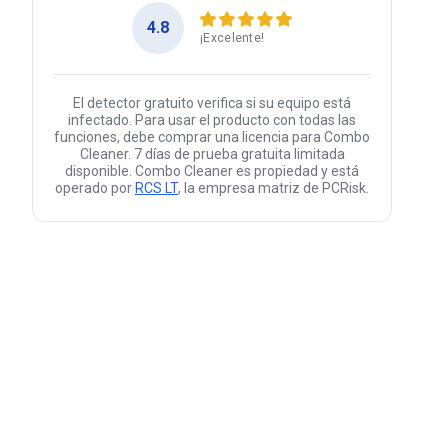
4.8
¡Excelente!
El detector gratuito verifica si su equipo está
infectado. Para usar el producto con todas las
funciones, debe comprar una licencia para Combo
Cleaner. 7 días de prueba gratuita limitada
disponible. Combo Cleaner es propiedad y está
operado por
RCS LT
, la empresa matriz de PCRisk.