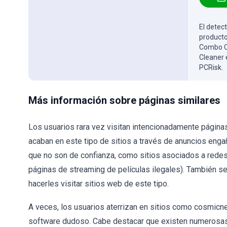
El detect
producto
Combo Cl
Cleaner 
PCRisk.
Más información sobre páginas similares
Los usuarios rara vez visitan intencionadamente págin
acaban en este tipo de sitios a través de anuncios en
que no son de confianza, como sitios asociados a redes p
páginas de streaming de películas ilegales). También se 
hacerles visitar sitios web de este tipo.
A veces, los usuarios aterrizan en sitios como cosmicn
software dudoso. Cabe destacar que existen numerosas 