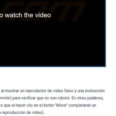
l mostrar un reproductor de vídeo falso y una instrucción
rmitir) para verificar que no son robots. En otras palabras,
 que al hacer clic en el botón "Allow" completarán un
 reproducción de vídeo).