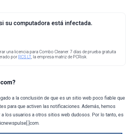
 si su computadora está infectada.
ar una licencia para Combo Cleaner. 7 días de prueba gratuita
perado por
RCS LT
, la empresa matriz de PCRisk.
.]com?
ado a la conclusión de que es un sitio web poco fiable que
antes para que activen las notificaciones. Además, hemos
 los usuarios a otros sitios web dudosos. Por lo tanto, es
micnewspulse[.]com.