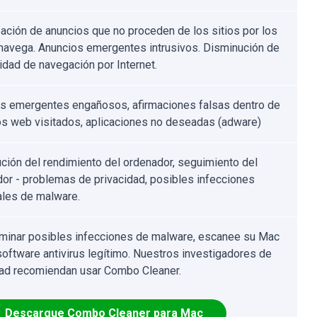
zación de anuncios que no proceden de los sitios por los
navega. Anuncios emergentes intrusivos. Disminución de
cidad de navegación por Internet.
s emergentes engañosos, afirmaciones falsas dentro de
ios web visitados, aplicaciones no deseadas (adware)
ción del rendimiento del ordenador, seguimiento del
or - problemas de privacidad, posibles infecciones
ales de malware.
iminar posibles infecciones de malware, escanee su Mac
software antivirus legítimo. Nuestros investigadores de
ad recomiendan usar Combo Cleaner.
Descargue Combo Cleaner para Mac