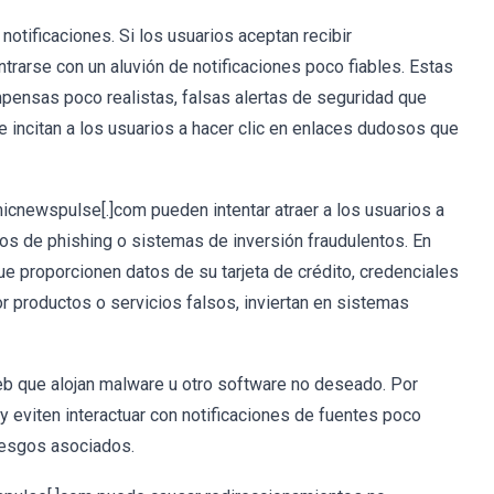
otificaciones. Si los usuarios aceptan recibir
rarse con un aluvión de notificaciones poco fiables. Estas
ensas poco realistas, falsas alertas de seguridad que
 incitan a los usuarios a hacer clic en enlaces dudosos que
icnewspulse[.]com pueden intentar atraer a los usuarios a
os de phishing o sistemas de inversión fraudulentos. En
e proporcionen datos de su tarjeta de crédito, credenciales
r productos o servicios falsos, inviertan en sistemas
eb que alojan malware u otro software no deseado. Por
 y eviten interactuar con notificaciones de fuentes poco
iesgos asociados.