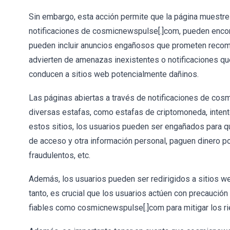
Sin embargo, esta acción permite que la página muestre n
notificaciones de cosmicnewspulse[.]com, pueden encont
pueden incluir anuncios engañosos que prometen recomp
advierten de amenazas inexistentes o notificaciones que
conducen a sitios web potencialmente dañinos.
Las páginas abiertas a través de notificaciones de cosm
diversas estafas, como estafas de criptomoneda, intent
estos sitios, los usuarios pueden ser engañados para qu
de acceso y otra información personal, paguen dinero po
fraudulentos, etc.
Además, los usuarios pueden ser redirigidos a sitios w
tanto, es crucial que los usuarios actúen con precaución
fiables como cosmicnewspulse[.]com para mitigar los r