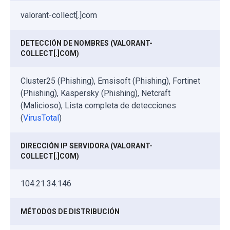
valorant-collect[.]com
DETECCIÓN DE NOMBRES (VALORANT-
COLLECT[.]COM)
Cluster25 (Phishing), Emsisoft (Phishing), Fortinet
(Phishing), Kaspersky (Phishing), Netcraft
(Malicioso), Lista completa de detecciones
(
VirusTotal
)
DIRECCIÓN IP SERVIDORA (VALORANT-
COLLECT[.]COM)
104.21.34.146
MÉTODOS DE DISTRIBUCIÓN