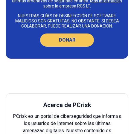
últimas amenazas de seguridad en línea.
Más información
sobre la empresa RCS LT
.
NUESTRAS GUÍAS DE DESINFECCIÓN DE SOFTWARE
MALICIOSO SON GRATUITAS. NO OBSTANTE, SI DESEA
COLABORAR, PUEDE REALIZAR UNA DONACIÓN.
DONAR
Acerca de PCrisk
PCrisk es un portal de ciberseguridad que informa a
los usuarios de Internet sobre las últimas
amenazas digitales. Nuestro contenido es