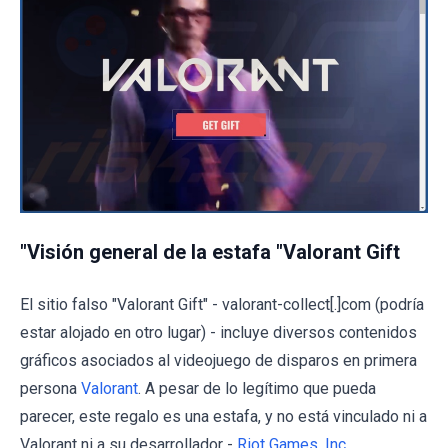
"Visión general de la estafa "Valorant Gift
El sitio falso "Valorant Gift" - valorant-collect[.]com (podría
estar alojado en otro lugar) - incluye diversos contenidos
gráficos asociados al videojuego de disparos en primera
persona
Valorant
. A pesar de lo legítimo que pueda
parecer, este regalo es una estafa, y no está vinculado ni a
Valorant ni a su desarrollador -
Riot Games, Inc.