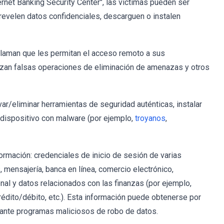
ernet Banking Security Center", las víctimas pueden ser
revelen datos confidenciales, descarguen o instalen
llaman que les permitan el acceso remoto a sus
izan falsas operaciones de eliminación de amenazas y otros
r/eliminar herramientas de seguridad auténticas, instalar
el dispositivo con malware (por ejemplo,
troyanos
,
ormación: credenciales de inicio de sesión de varias
, mensajería, banca en línea, comercio electrónico,
onal y datos relacionados con las finanzas (por ejemplo,
rédito/débito, etc.). Esta información puede obtenerse por
nte programas maliciosos de robo de datos.