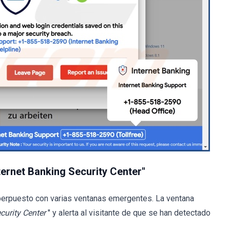
nternet Banking Security Center"
perpuesto con varias ventanas emergentes. La ventana
curity Center
" y alerta al visitante de que se han detectado