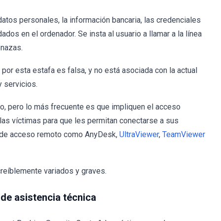
atos personales, la información bancaria, las credenciales
dos en el ordenador. Se insta al usuario a llamar a la línea
enazas.
por esta estafa es falsa, y no está asociada con la actual
 servicios.
no, pero lo más frecuente es que impliquen el acceso
 las víctimas para que les permitan conectarse a sus
mo de acceso remoto como AnyDesk,
UltraViewer
,
TeamViewer
creíblemente variados y graves.
de asistencia técnica