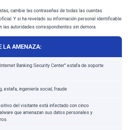
stas, cambie las contraseñas de todas las cuentas
cial. Y si ha revelado su información personal identificable
on las autoridades correspondientes sin demora.
E LA AMENAZA:
 Internet Banking Security Center" estafa de soporte
, estafa, ingeniería social, fraude
sitivo del visitante está infectado con cinco
alware que amenazan sus datos personales y
ros.