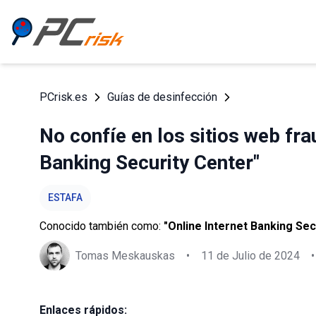
PCrisk.es
Guías de desinfección
No confíe en los sitios web fra
Banking Security Center"
ESTAFA
Conocido también como:
"Online Internet Banking Sec
Tomas Meskauskas
•
11 de Julio de 2024
•
Enlaces rápidos: