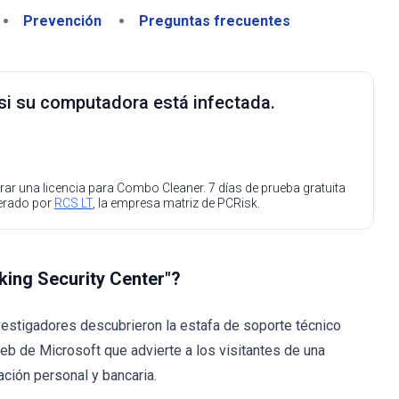
Prevención
Preguntas frecuentes
 si su computadora está infectada.
ar una licencia para Combo Cleaner. 7 días de prueba gratuita
perado por
RCS LT
, la empresa matriz de PCRisk.
nking Security Center"?
estigadores descubrieron la estafa de soporte técnico
 web de Microsoft que advierte a los visitantes de una
ción personal y bancaria.