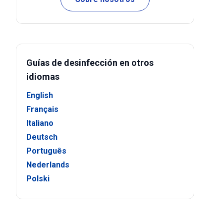
Guías de desinfección en otros
idiomas
English
Français
Italiano
Deutsch
Português
Nederlands
Polski