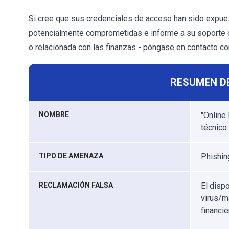
Si cree que sus credenciales de acceso han sido expue
potencialmente comprometidas e informe a su soporte ofi
o relacionada con las finanzas - póngase en contacto c
RESUMEN D
NOMBRE
"Online
técnico
TIPO DE AMENAZA
Phishing
RECLAMACIÓN FALSA
El dispo
virus/m
financie