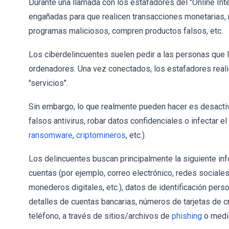
Durante una llamada con los estafadores del "Online Int
engañadas para que realicen transacciones monetarias, 
programas maliciosos, compren productos falsos, etc.
Los ciberdelincuentes suelen pedir a las personas que 
ordenadores. Una vez conectados, los estafadores real
"servicios".
Sin embargo, lo que realmente pueden hacer es desactiva
falsos antivirus, robar datos confidenciales o infectar 
ransomware
,
criptomineros
, etc.).
Los delincuentes buscan principalmente la siguiente inf
cuentas (por ejemplo, correo electrónico, redes sociales
monederos digitales, etc.), datos de identificación pers
detalles de cuentas bancarias, números de tarjetas de c
teléfono, a través de sitios/archivos de
phishing
o media