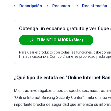
Descripción
Resumen
Desinfección
Obtenga un escaneo gratuito y verifique
ELIMÍNELO AHORA (Mac)
Para usar el producto con todas las funciones, debe compr
limitada disponible. Combo Cleaner es propiedad y está o
¿Qué tipo de estafa es "Online Internet Ba
Mientras investigaban sitios sospechosos, nuestros inv
"Online Internet Banking Security Center". Imita el sitio
importante brecha de seguridad que amenaza su informa