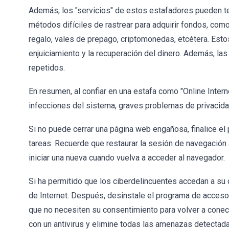
Además, los "servicios" de estos estafadores pueden te
métodos difíciles de rastrear para adquirir fondos, como
regalo, vales de prepago, criptomonedas, etcétera. Est
enjuiciamiento y la recuperación del dinero. Además, la
repetidos.
En resumen, al confiar en una estafa como "Online Intern
infecciones del sistema, graves problemas de privacida
Si no puede cerrar una página web engañosa, finalice el
tareas. Recuerde que restaurar la sesión de navegación a
iniciar una nueva cuando vuelva a acceder al navegador.
Si ha permitido que los ciberdelincuentes accedan a su
de Internet. Después, desinstale el programa de acceso 
que no necesiten su consentimiento para volver a conect
con un antivirus y elimine todas las amenazas detectada