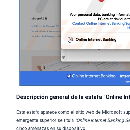
Descripción general de la estafa "Online I
Esta estafa aparece como el sitio web de Microsoft su
emergente superior se titula
"Online Internet Banking Se
cinco amenazas en su dispositivo.