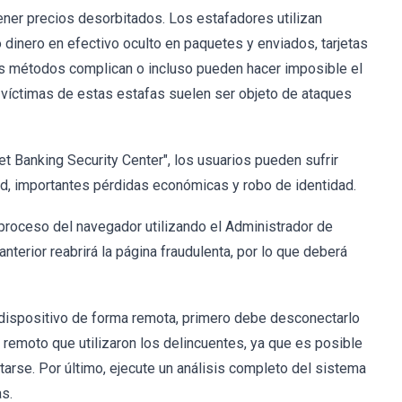
ner precios desorbitados. Los estafadores utilizan
 dinero en efectivo oculto en paquetes y enviados, tarjetas
os métodos complican o incluso pueden hacer imposible el
s víctimas de estas estafas suelen ser objeto de ataques
et Banking Security Center", los usuarios pueden sufrir
d, importantes pérdidas económicas y robo de identidad.
 proceso del navegador utilizando el Administrador de
nterior reabrirá la página fraudulenta, por lo que deberá
 dispositivo de forma remota, primero debe desconectarlo
remoto que utilizaron los delincuentes, ya que es posible
arse. Por último, ejecute un análisis completo del sistema
s.