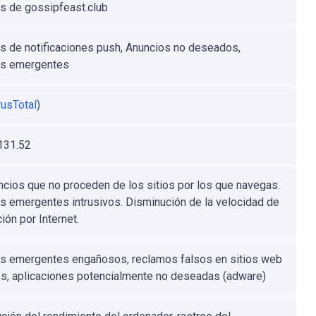
s de gossipfeast.club
s de notificaciones push, Anuncios no deseados,
os emergentes
rusTotal
)
131.52
ncios que no proceden de los sitios por los que navegas.
s emergentes intrusivos. Disminución de la velocidad de
ión por Internet.
s emergentes engañosos, reclamos falsos en sitios web
os, aplicaciones potencialmente no deseadas (adware)