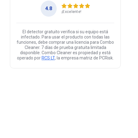
4.8
¡Excelente!
El detector gratuito verifica si su equipo está
infectado. Para usar el producto con todas las
funciones, debe comprar una licencia para Combo
Cleaner. 7 días de prueba gratuita limitada
disponible. Combo Cleaner es propiedad y está
operado por
RCS LT
, la empresa matriz de PCRisk.