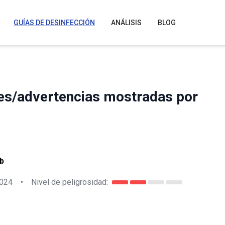
GUÍAS DE DESINFECCIÓN
ANÁLISIS
BLOG
nes/advertencias mostradas por
b
2024
•
Nivel de peligrosidad: