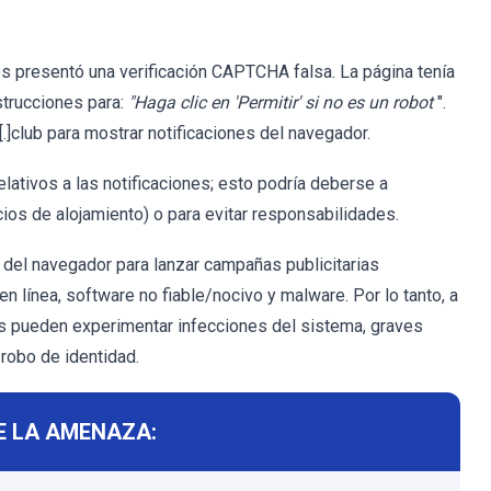
os presentó una verificación CAPTCHA falsa. La página tenía
strucciones para:
"Haga clic en 'Permitir' si no es un robot
".
]club para mostrar notificaciones del navegador.
relativos a las notificaciones; esto podría deberse a
ios de alojamiento) o para evitar responsabilidades.
s del navegador para lanzar campañas publicitarias
 línea, software no fiable/nocivo y malware. Por lo tanto, a
os pueden experimentar infecciones del sistema, graves
 robo de identidad.
E LA AMENAZA: