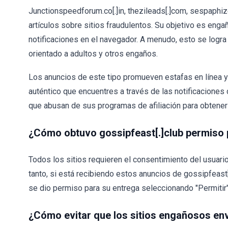
Junctionspeedforum.co[.]in, thezileads[.]com, sespaphi
artículos sobre sitios fraudulentos. Su objetivo es engañ
notificaciones en el navegador. A menudo, esto se logra
orientado a adultos y otros engaños.
Los anuncios de este tipo promueven estafas en línea y 
auténtico que encuentres a través de las notificacion
que abusan de sus programas de afiliación para obtener
¿Cómo obtuvo gossipfeast[.]club permiso 
Todos los sitios requieren el consentimiento del usuario
tanto, si está recibiendo estos anuncios de gossipfeast
se dio permiso para su entrega seleccionando "Permitir",
¿Cómo evitar que los sitios engañosos en