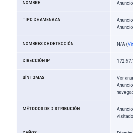
NOMBRE
Anuncio
TIPO DE AMENAZA
Anuncio
Anunci
NOMBRES DE DETECCIÓN
N/A (
Vi
DIRECCIÓN IP
172.67.
SÍNTOMAS
Ver anu
Anuncio
navegac
MÉTODOS DE DISTRIBUCIÓN
Anuncio
visitad
DAÑOS