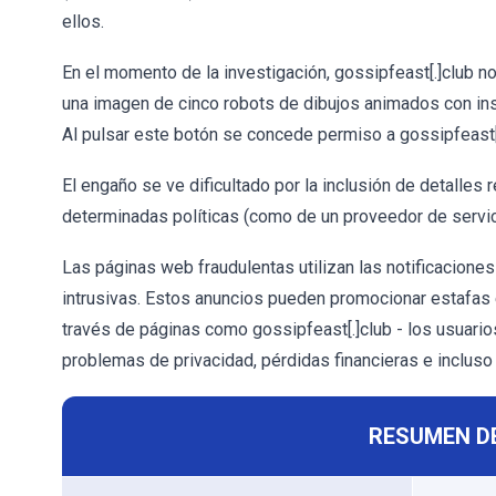
ellos.
En el momento de la investigación, gossipfeast[.]club n
una imagen de cinco robots de dibujos animados con in
Al pulsar este botón se concede permiso a gossipfeast[.
El engaño se ve dificultado por la inclusión de detalles 
determinadas políticas (como de un proveedor de servic
Las páginas web fraudulentas utilizan las notificacione
intrusivas. Estos anuncios pueden promocionar estafas en
través de páginas como gossipfeast[.]club - los usuari
problemas de privacidad, pérdidas financieras e incluso
RESUMEN D