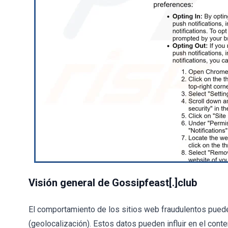
Visión general de Gossipfeast[.]club
El comportamiento de los sitios web fraudulentos puede v
(geolocalización). Estos datos pueden influir en el cont