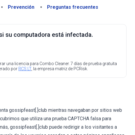
Prevención
Preguntas frecuentes
 si su computadora está infectada.
ar una licencia para Combo Cleaner. 7 días de prueba gratuita
perado por
RCS LT
, la empresa matriz de PCRisk.
enta gossipfeast[.]club mientras navegaban por sitios web
cubrimos que utiliza una prueba CAPTCHA falsa para
más, gossipfeast[.]club puede redirigir a los visitantes a