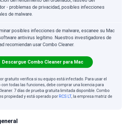
ción del rendimiento del ordenador, rastreo del
or - problemas de privacidad, posibles infecciones
ales de malware.
iminar posibles infecciones de malware, escanee su Mac
software antivirus legítimo. Nuestros investigadores de
ad recomiendan usar Combo Cleaner.
Descargue Combo Cleaner para Mac
or gratuito verifica si su equipo está infectado. Para usar el
 con todas las funciones, debe comprar una licencia para
eaner. 7 días de prueba gratuita limitada disponible. Combo
es propiedad y está operado por
RCS LT
, la empresa matriz de
general