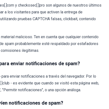
zes[.]com y checkosec[.]pro son algunos de nuestros últimos
ar a los visitantes para que activen la entrega de
 utilizando pruebas CAPTCHA falsas, clickbait, contenido
material malicioso. Ten en cuenta que cualquier contenido
es de spam probablemente esté respaldado por estafadores
 comisiones ilegítimas.
para enviar notificaciones de spam?
 para enviar notificaciones a través del navegador. Por lo
[.]club - es evidente que cuando se visitó esta página web,
 "Permitir notificaciones", o una opción análoga.
víen notificaciones de spam?