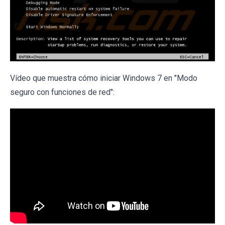
Vídeo que muestra cómo iniciar Windows 7 en "Modo
seguro con funciones de red":