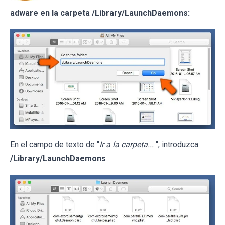
adware en la carpeta /Library/LaunchDaemons:
En el campo de texto de "
Ir a la carpeta...
", introduzca:
/Library/LaunchDaemons