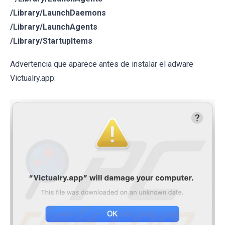
/Library/LaunchDaemons
/Library/LaunchAgents
/Library/StartupItems
Advertencia que aparece antes de instalar el adware
Victualry.app: