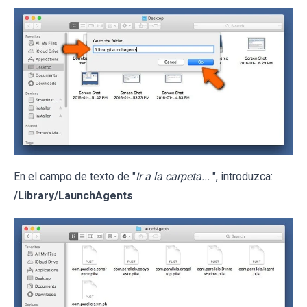
En el campo de texto de "
Ir a la carpeta...
", introduzca:
/Library/LaunchAgents