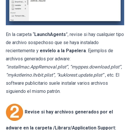
En la carpeta “
LaunchAgents
”, revise si hay cualquier tipo
de archivo sospechoso que se haya instalado
recientemente y
envíelo a la Papelera
. Ejemplos de
archivos generados por adware:
“installmac.AppRemoval.plist”, “myppes.download.plist”,
“mykotlerino.ltvbit.plist”, “kuklorest.update.plist”
, etc. El
software publicitario suele instalar varios archivos
siguiendo el mismo patrón.
Revise si hay archivos generados por el
adware en la carpeta /Library/Application Support: