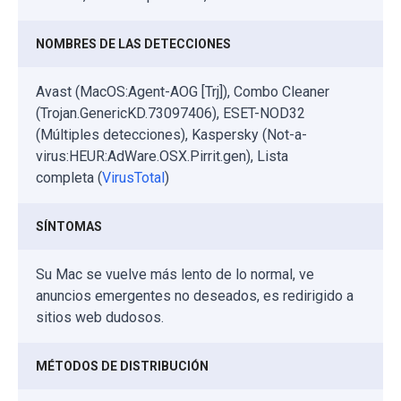
NOMBRES DE LAS DETECCIONES
Avast (MacOS:Agent-AOG [Trj]), Combo Cleaner
(Trojan.GenericKD.73097406), ESET-NOD32
(Múltiples detecciones), Kaspersky (Not-a-
virus:HEUR:AdWare.OSX.Pirrit.gen), Lista
completa (
VirusTotal
)
SÍNTOMAS
Su Mac se vuelve más lento de lo normal, ve
anuncios emergentes no deseados, es redirigido a
sitios web dudosos.
MÉTODOS DE DISTRIBUCIÓN