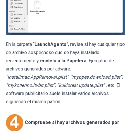
En la carpeta “
LaunchAgents
”, revise si hay cualquier tipo
de archivo sospechoso que se haya instalado
recientemente y
envíelo a la Papelera
. Ejemplos de
archivos generados por adware:
“installmac.AppRemoval.plist”, “myppes.download.plist”,
“mykotlerino.ltvbit.plist”, “kuklorest.update.plist”
, etc. El
software publicitario suele instalar varios archivos
siguiendo el mismo patrón.
Compruebe si hay archivos generados por