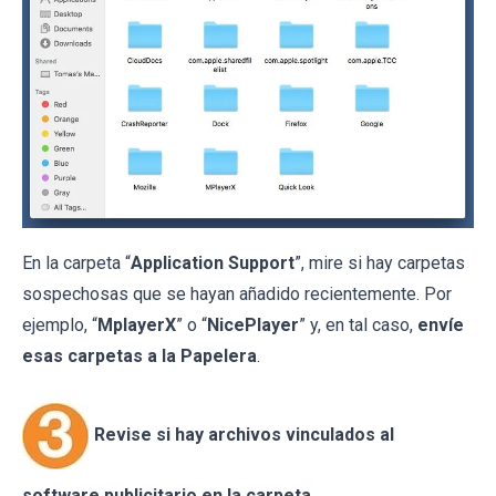
En la carpeta “
Application Support
”, mire si hay carpetas
sospechosas que se hayan añadido recientemente. Por
ejemplo, “
MplayerX
” o “
NicePlayer
” y, en tal caso,
envíe
esas carpetas a la Papelera
.
Revise si hay archivos vinculados al
software publicitario en la carpeta