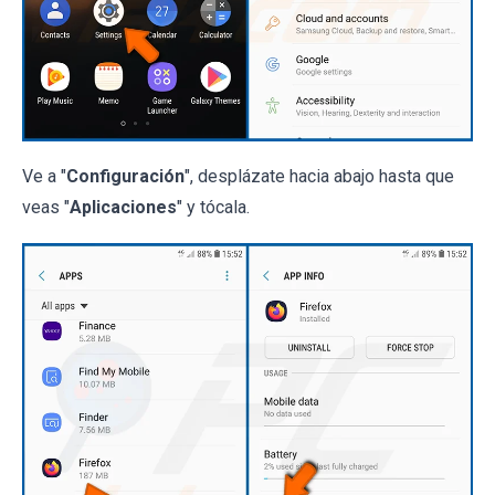
Ve a "
Configuración
", desplázate hacia abajo hasta que
veas "
Aplicaciones
" y tócala.