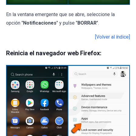
En la ventana emergente que se abre, seleccione la
opción "
Notificaciones
" y pulse "
BORRAR
".
[Volver al índice]
Reinicia el navegador web Firefox: