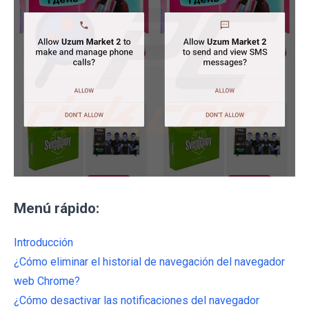
Menú rápido:
Introducción
¿Cómo eliminar el historial de navegación del navegador
web Chrome?
¿Cómo desactivar las notificaciones del navegador