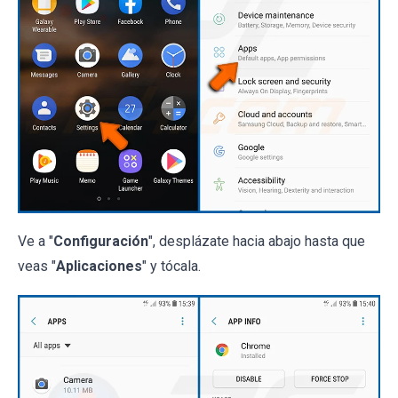
Ve a "
Configuración
", desplázate hacia abajo hasta que
veas "
Aplicaciones
" y tócala.