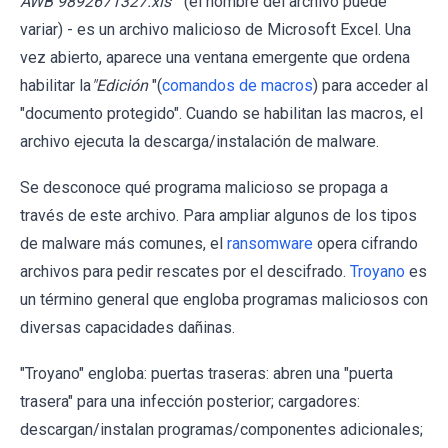
AWB 9892671327.xls
" (el nombre del archivo puede
variar) - es un archivo malicioso de Microsoft Excel. Una
vez abierto, aparece una ventana emergente que ordena
habilitar la
"Edición
"(
comandos de macros
) para acceder al
"documento protegido". Cuando se habilitan las macros, el
archivo ejecuta la descarga/instalación de malware.
Se desconoce qué programa malicioso se propaga a
través de este archivo. Para ampliar algunos de los tipos
de malware más comunes, el
ransomware
opera cifrando
archivos para pedir rescates por el descifrado.
Troyano
es
un término general que engloba programas maliciosos con
diversas capacidades dañinas.
"Troyano" engloba: puertas traseras: abren una "puerta
trasera" para una infección posterior; cargadores:
descargan/instalan programas/componentes adicionales;