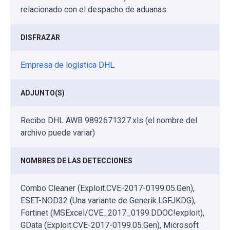
relacionado con el despacho de aduanas.
DISFRAZAR
Empresa de logística DHL
ADJUNTO(S)
Recibo DHL AWB 9892671327.xls (el nombre del
archivo puede variar)
NOMBRES DE LAS DETECCIONES
Combo Cleaner (Exploit.CVE-2017-0199.05.Gen),
ESET-NOD32 (Una variante de Generik.LGFJKDG),
Fortinet (MSExcel/CVE_2017_0199.DDOC!exploit),
GData (Exploit.CVE-2017-0199.05.Gen), Microsoft