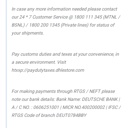
In case any more information needed please contact
our 24 * 7 Customer Service @ 1800 111 345 (MTNL /
BSNL) / 1800 200 1345 (Private lines) for status of
your shipments.
Pay customs duties and texes at your convenience, in
a secure environment. Visit
htxxp://paydutytaxes.dhlestore.com
For making payments through RTGS / NEFT please
note our bank details: Bank Name: DEUTSCHE BANK |
A / C NO. : 0606251001 | MICR NO.400200002 | IFSC /
RTGS Code of branch DEUT0784BBY