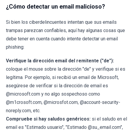
¿Cómo detectar un email malicioso?
Si bien los ciberdelincuentes intentan que sus emails
trampas parezcan confiables, aquí hay algunas cosas que
debe tener en cuenta cuando intente detectar un email
phishing:
Verifique la dirección email del remitente ("de"):
coloque el mouse sobre la dirección "de" y verifique si es
legítima. Por ejemplo, si recibió un email de Microsoft,
asegúrese de verificar si la dirección de email es
@microsoft.com y no algo sospechoso como
@m1crosoft.com, @microsfot.com, @account-security-
noreply.com, etc.
Compruebe si hay saludos genéricos:
si el saludo en el
email es "Estimado usuario", "Estimado @su_email.com",