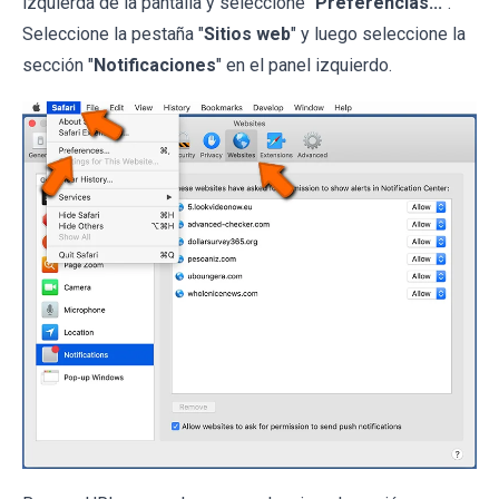
izquierda de la pantalla y seleccione "
Preferencias...
".
Seleccione la pestaña "
Sitios web
" y luego seleccione la
sección "
Notificaciones
" en el panel izquierdo.