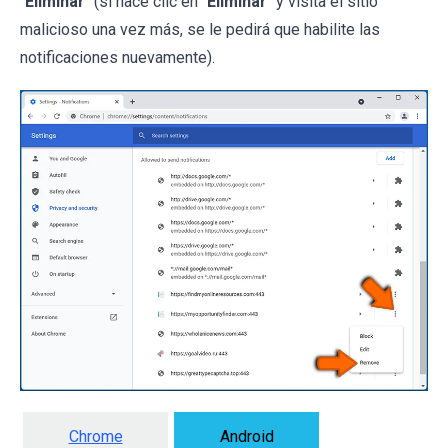
"
Eliminar
" (si hace clic en "
Eliminar
" y visita el sitio
malicioso una vez más, se le pedirá que habilite las
notificaciones nuevamente).
Chrome
Android