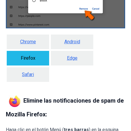
Chrome
Android
Firefox
Edge
Safari
Elimine las notificaciones de spam de
Mozilla Firefox:
Haga clic en el botón Menú (
tres barras
) en la esquina