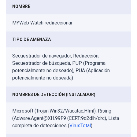
NOMBRE
MYWeb Watch redireccionar
TIPO DE AMENAZA
Secuestrador de navegador, Redirección,
Secuestrador de búsqueda, PUP (Programa
potencialmente no deseado), PUA (Aplicación
potencialmente no deseada)
NOMBRES DE DETECCIÓN (INSTALADOR)
Microsoft (Trojan:Win32/Wacatac.H!ml), Rising
(Adware.Agent@XH.99F9 (CERT:9d2dlh/drc), Lista
completa de detecciones (
VirusTotal
)