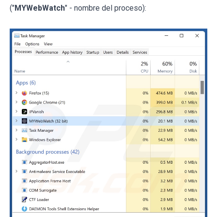
("
MYWebWatch
" - nombre del proceso):