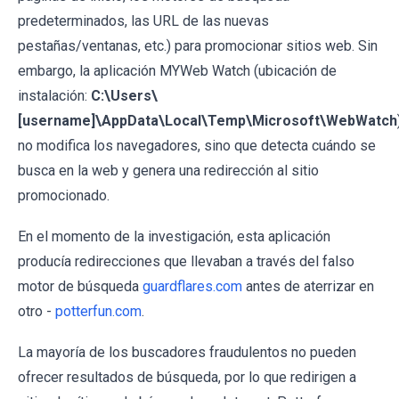
predeterminados, las URL de las nuevas
pestañas/ventanas, etc.) para promocionar sitios web. Sin
embargo, la aplicación MYWeb Watch (ubicación de
instalación:
C:\Users\
[username]\AppData\Local\Temp\Microsoft\WebWatch
no modifica los navegadores, sino que detecta cuándo se
busca en la web y genera una redirección al sitio
promocionado.
En el momento de la investigación, esta aplicación
producía redirecciones que llevaban a través del falso
motor de búsqueda
guardflares.com
antes de aterrizar en
otro -
potterfun.com
.
La mayoría de los buscadores fraudulentos no pueden
ofrecer resultados de búsqueda, por lo que redirigen a