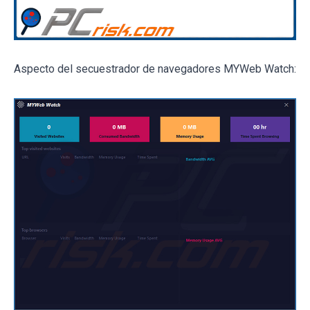
Aspecto del secuestrador de navegadores MYWeb Watch: