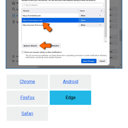
Chrome
Android
Firefox
Edge
Safari