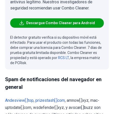
antivirus legítimo. Nuestros investigadores de
seguridad recomiendan usar Combo Cleaner.
Descargue Combo Cleaner para Android
El detector gratuito verifica si su dispositivo móvil está
infectado. Para usar el producto con todas las funciones,
debe comprar una licencia para Combo Cleaner. 7 días de
prueba gratuita limitada disponible. Combo Cleaner es
propiedad y está operado por
RCS LT
, la empresa matriz
de PCRisk.
Spam de notificaciones del navegador en
general
Andesview[.]top
,
prizestash[.]com
, amnow[.]xyz, mac-
uptodate[.]com, wsdefender[.]xyz, y avscan[.]buzz son