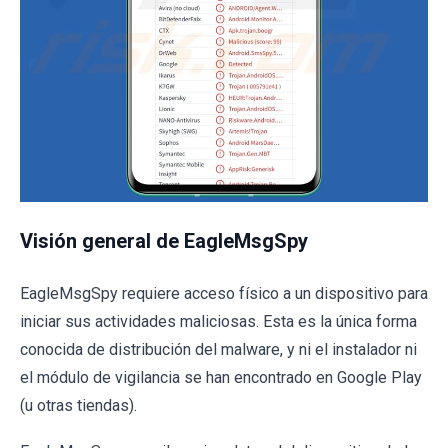
Visión general de EagleMsgSpy
EagleMsgSpy requiere acceso físico a un dispositivo para
iniciar sus actividades maliciosas. Esta es la única forma
conocida de distribución del malware, y ni el instalador ni
el módulo de vigilancia se han encontrado en Google Play
(u otras tiendas).