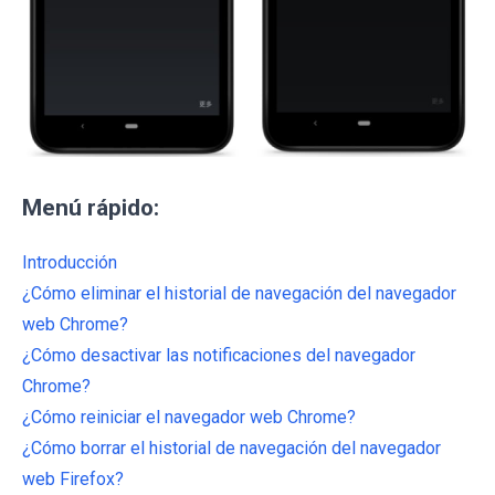
Menú rápido:
Introducción
¿Cómo eliminar el historial de navegación del navegador
web Chrome?
¿Cómo desactivar las notificaciones del navegador
Chrome?
¿Cómo reiniciar el navegador web Chrome?
¿Cómo borrar el historial de navegación del navegador
web Firefox?