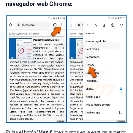
navegador web Chrome:
Pulsa el botón "
Menú
" (tres puntos en la esquina superior