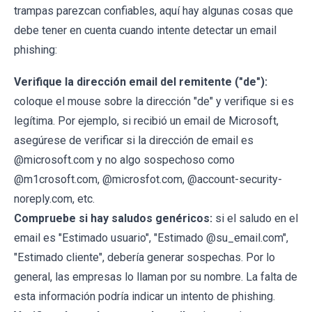
trampas parezcan confiables, aquí hay algunas cosas que
debe tener en cuenta cuando intente detectar un email
phishing:
Verifique la dirección email del remitente ("de"):
coloque el mouse sobre la dirección "de" y verifique si es
legítima. Por ejemplo, si recibió un email de Microsoft,
asegúrese de verificar si la dirección de email es
@microsoft.com y no algo sospechoso como
@m1crosoft.com, @microsfot.com, @account-security-
noreply.com, etc.
Compruebe si hay saludos genéricos:
si el saludo en el
email es "Estimado usuario", "Estimado @su_email.com",
"Estimado cliente", debería generar sospechas. Por lo
general, las empresas lo llaman por su nombre. La falta de
esta información podría indicar un intento de phishing.