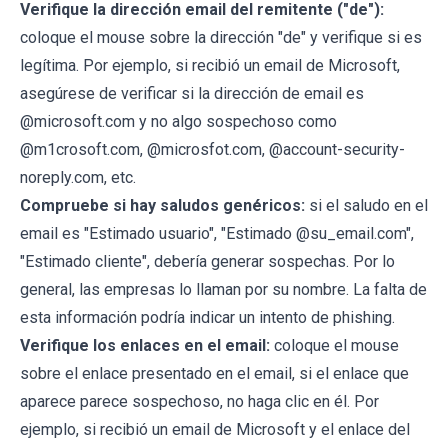
Verifique la dirección email del remitente ("de"):
coloque el mouse sobre la dirección "de" y verifique si es
legítima. Por ejemplo, si recibió un email de Microsoft,
asegúrese de verificar si la dirección de email es
@microsoft.com y no algo sospechoso como
@m1crosoft.com, @microsfot.com, @account-security-
noreply.com, etc.
Compruebe si hay saludos genéricos:
si el saludo en el
email es "Estimado usuario", "Estimado @su_email.com",
"Estimado cliente", debería generar sospechas. Por lo
general, las empresas lo llaman por su nombre. La falta de
esta información podría indicar un intento de phishing.
Verifique los enlaces en el email:
coloque el mouse
sobre el enlace presentado en el email, si el enlace que
aparece parece sospechoso, no haga clic en él. Por
ejemplo, si recibió un email de Microsoft y el enlace del