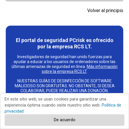
Volver al principio
El portal de seguridad PCrisk es ofrecido
por la empresa RCS LT.
Investigadores de seguridad han unido fuerzas para
ayudar a educar a los usuarios de ordenadores sobre las
últimas amenazas de seguridad en línea.
Más información
sobre la empresa RCS LT
.
NUESTRAS GUÍAS DE DESINFECCIÓN DE SOFTWARE
MALICIOSO SON GRATUITAS. NO OBSTANTE, SI DESEA
COLABORAR, PUEDE REALIZAR UNA DONACIÓN.
En este sitio web, se usan cookies para garantizar una
DONAR
experiencia óptima cuando visite nuestro sitio web.
Política de
privacidad
De acuerdo