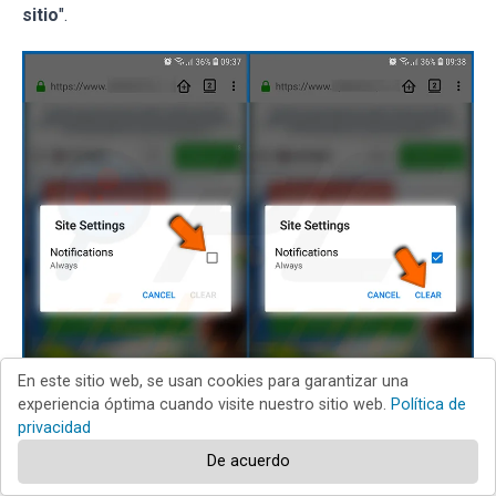
sitio
".
En este sitio web, se usan cookies para garantizar una
experiencia óptima cuando visite nuestro sitio web.
Política de
privacidad
De acuerdo
En la ventana emergente que se abre, seleccione la