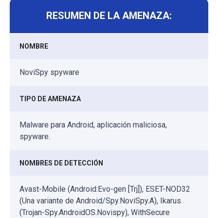
RESUMEN DE LA AMENAZA:
NOMBRE
NoviSpy spyware
TIPO DE AMENAZA
Malware para Android, aplicación maliciosa,
spyware.
NOMBRES DE DETECCIÓN
Avast-Mobile (Android:Evo-gen [Trj]), ESET-NOD32
(Una variante de Android/Spy.NoviSpy.A), Ikarus
(Trojan-Spy.AndroidOS.Novispy), WithSecure