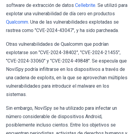
software de extracción de datos
Cellebrite
. Se utilizó para
explotar una vulnerabilidad de día cero en productos
Qualcomm
. Una de las vulnerabilidades explotadas se
rastrea como "CVE-2024-43047", y ha sido parcheada.
Otras vulnerabilidades de Qualcomm que podrían
explotarse son "CVE-2024-38402", "CVE-2024-21455",
"CVE-2024-33060" y "CVE-2024-49848". Se especula que
NoviSpy podría infiltrarse en los dispositivos a través de
una cadena de exploits, en la que se aprovechan múltiples
vulnerabilidades para introducir el malware en los
sistemas.
Sin embargo, NoviSpy se ha utilizado para infectar un
número considerable de dispositivos Android,
posiblemente incluso cientos. Entre los objetivos se
encuentran periodistas, activistas de derechos humanos y