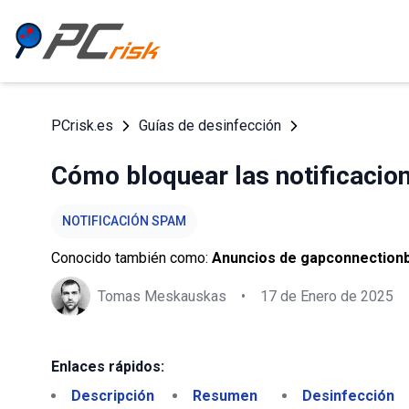
PCrisk.es
Guías de desinfección
Cómo bloquear las notificacio
NOTIFICACIÓN SPAM
Conocido también como:
Anuncios de gapconnectionb
Tomas Meskauskas
•
17 de Enero de 2025
Enlaces rápidos:
Descripción
Resumen
Desinfección