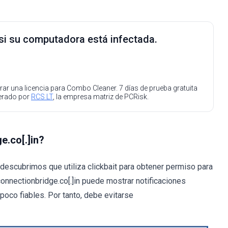
 si su computadora está infectada.
ar una licencia para Combo Cleaner. 7 días de prueba gratuita
perado por
RCS LT
, la empresa matriz de PCRisk.
e.co[.]in?
 descubrimos que utiliza clickbait para obtener permiso para
connectionbridge.co[.]in puede mostrar notificaciones
 poco fiables. Por tanto, debe evitarse