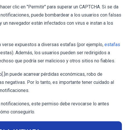
hacer clic en "Permitir" para superar un CAPTCHA. Si se da
 notificaciones, puede bombardear a los usuarios con falsas
 un navegador están infectados con virus e instan a los
den verse expuestos a diversas estafas (por ejemplo,
estafas
cuestas). Además, los usuarios pueden ser redirigidos a
choso que podría ser malicioso y otros sitios no fiables.
o[.]in puede acarrear pérdidas económicas, robo de
s negativas. Por lo tanto, es importante tener cuidado al
notificaciones.
r notificaciones, este permiso debe revocarse lo antes
cómo conseguirlo.