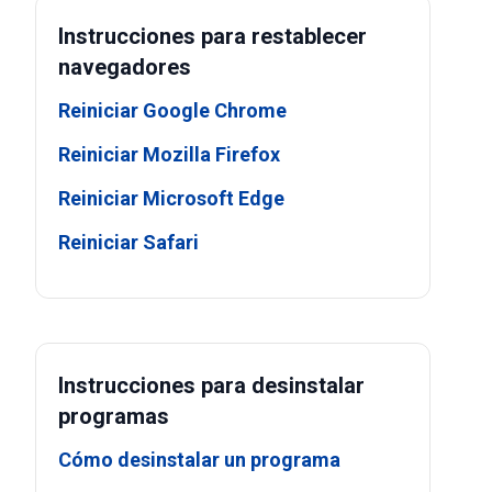
Instrucciones para restablecer
navegadores
Reiniciar Google Chrome
Reiniciar Mozilla Firefox
Reiniciar Microsoft Edge
Reiniciar Safari
Instrucciones para desinstalar
programas
Cómo desinstalar un programa