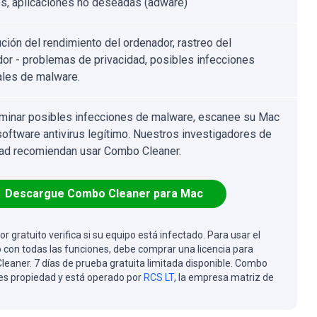
os, aplicaciones no deseadas (adware)
ción del rendimiento del ordenador, rastreo del
or - problemas de privacidad, posibles infecciones
ales de malware.
iminar posibles infecciones de malware, escanee su Mac
software antivirus legítimo. Nuestros investigadores de
ad recomiendan usar Combo Cleaner.
Descargue Combo Cleaner para Mac
or gratuito verifica si su equipo está infectado. Para usar el
 con todas las funciones, debe comprar una licencia para
eaner. 7 días de prueba gratuita limitada disponible. Combo
es propiedad y está operado por
RCS LT
, la empresa matriz de