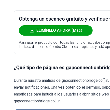
Obtenga un escaneo gratuito y verifique
ELIMÍNELO AHORA (Mac)
Para usar el producto con todas las funciones, debe compr
limitada disponible. Combo Cleaner es propiedad y está o
¿Qué tipo de página es gapconnectionbridg
Durante nuestro análisis de gapconnectionbridge.co[.]in,
enviar notificaciones. Una vez obtenido el permiso, gap
engañosas para inducir a los usuarios a abrir sitios web
gapconnectionbridge.co[.]in.