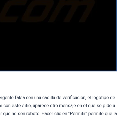
gente falsa con una casilla de verificación, el logotipo de
r con este sitio, aparece otro mensaje en el que se pide a
r que no son robots. Hacer clic en "Permitir" permite que la