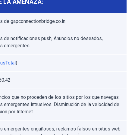
E LA AMENAZA:
s de gapconnectionbridge.co.in
s de notificaciones push, Anuncios no deseados,
os emergentes
rusTotal
)
60.42
ncios que no proceden de los sitios por los que navegas.
s emergentes intrusivos. Disminución de la velocidad de
ión por Internet.
s emergentes engañosos, reclamos falsos en sitios web