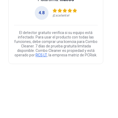
4.8
¡Excelente!
El detector gratuito verifica si su equipo está
infectado. Para usar el producto con todas las
funciones, debe comprar una licencia para Combo
Cleaner. 7 días de prueba gratuita limitada
disponible. Combo Cleaner es propiedad y está
operado por
RCS LT
, la empresa matriz de PCRisk.