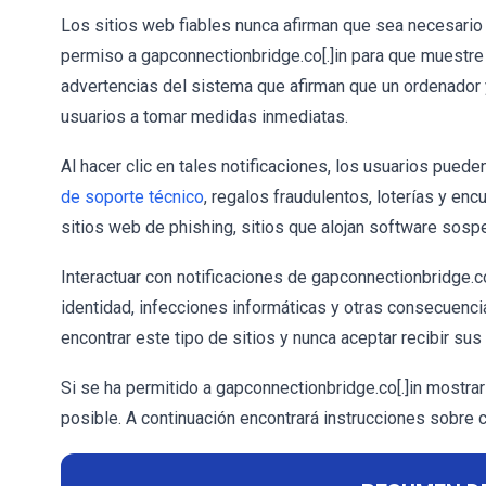
Los sitios web fiables nunca afirman que sea necesario 
permiso a gapconnectionbridge.co[.]in para que muestre
advertencias del sistema que afirman que un ordenador y
usuarios a tomar medidas inmediatas.
Al hacer clic en tales notificaciones, los usuarios pue
de soporte técnico
, regalos fraudulentos, loterías y en
sitios web de phishing, sitios que alojan software sospe
Interactuar con notificaciones de gapconnectionbridge.c
identidad, infecciones informáticas y otras consecuencia
encontrar este tipo de sitios y nunca aceptar recibir sus 
Si se ha permitido a gapconnectionbridge.co[.]in mostra
posible. A continuación encontrará instrucciones sobre 