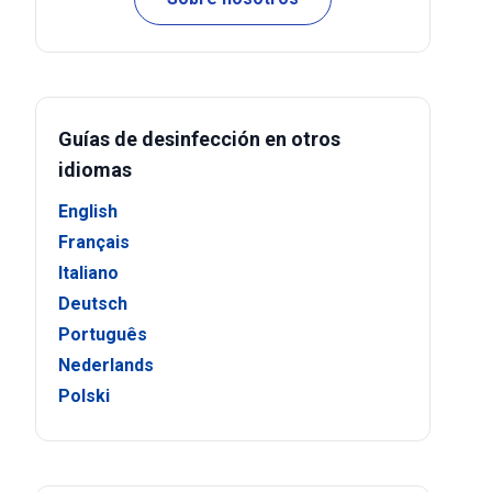
Guías de desinfección en otros
idiomas
English
Français
Italiano
Deutsch
Português
Nederlands
Polski