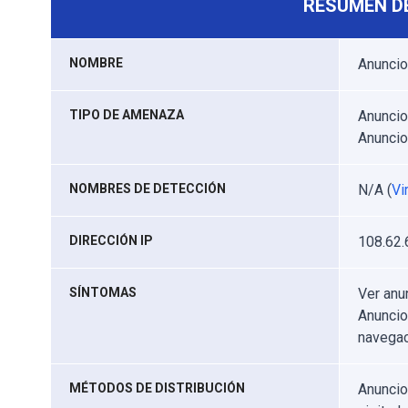
RESUMEN D
NOMBRE
Anuncio
TIPO DE AMENAZA
Anuncio
Anunci
NOMBRES DE DETECCIÓN
N/A (
Vi
DIRECCIÓN IP
108.62.
SÍNTOMAS
Ver anu
Anuncio
navegac
MÉTODOS DE DISTRIBUCIÓN
Anuncio