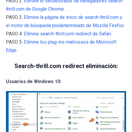
PASO 2.
Elimine el secuestrador de navegadores search-
thrill.com de Google Chrome.
PASO 3.
Elimine la página de inicio de search-thrill.com y
el motor de búsqueda predeterminado de Mozilla Firefox.
PASO 4.
Elimine search-thrill.com redirect de Safari.
PASO 5.
Elimine los plug-ins maliciosos de Microsoft
Edge.
Search-thrill.com redirect eliminación:
Usuarios de Windows 10: