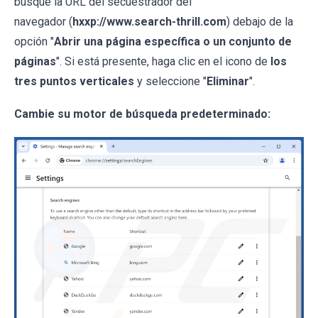
busque la URL del secuestrador del
navegador (
hxxp://www.search-thrill.com
) debajo de la
opción "
Abrir una página específica o un conjunto de
páginas
". Si está presente, haga clic en el icono de
los
tres puntos verticales
y seleccione "
Eliminar
".
Cambie su motor de búsqueda predeterminado: