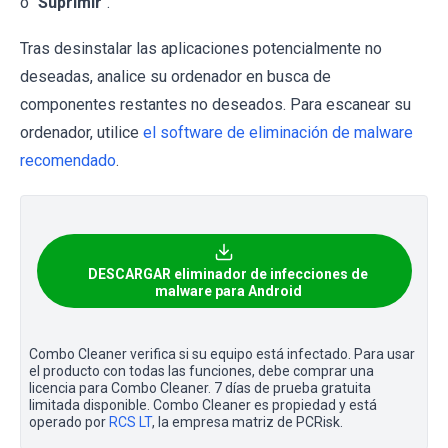
o "
Suprimir
".
Tras desinstalar las aplicaciones potencialmente no
deseadas, analice su ordenador en busca de
componentes restantes no deseados. Para escanear su
ordenador, utilice
el software de eliminación de malware
recomendado
.
DESCARGAR eliminador de infecciones de
malware para Android
Combo Cleaner verifica si su equipo está infectado. Para usar
el producto con todas las funciones, debe comprar una
licencia para Combo Cleaner. 7 días de prueba gratuita
limitada disponible. Combo Cleaner es propiedad y está
operado por
RCS LT
, la empresa matriz de PCRisk.