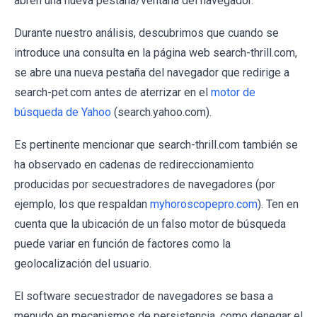
abren una nueva pestaña/ventana del navegador.
Durante nuestro análisis, descubrimos que cuando se
introduce una consulta en la página web search-thrill.com,
se abre una nueva pestaña del navegador que redirige a
search-pet.com antes de aterrizar en el
motor de
búsqueda de Yahoo
(search.yahoo.com).
Es pertinente mencionar que search-thrill.com también se
ha observado en cadenas de redireccionamiento
producidas por secuestradores de navegadores (por
ejemplo, los que respaldan
myhoroscopepro.com
). Ten en
cuenta que la ubicación de un falso motor de búsqueda
puede variar en función de factores como la
geolocalización del usuario.
El software secuestrador de navegadores se basa a
menudo en mecanismos de persistencia, como denegar el