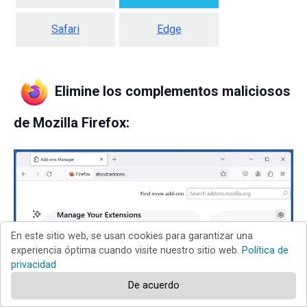
Safari
Edge
Elimine los complementos maliciosos
de Mozilla Firefox:
En este sitio web, se usan cookies para garantizar una
experiencia óptima cuando visite nuestro sitio web.
Política de
privacidad
De acuerdo