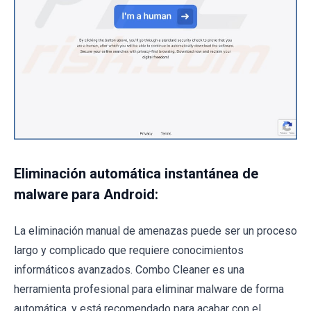
Eliminación automática instantánea de
malware para Android:
La eliminación manual de amenazas puede ser un proceso
largo y complicado que requiere conocimientos
informáticos avanzados. Combo Cleaner es una
herramienta profesional para eliminar malware de forma
automática, y está recomendado para acabar con el