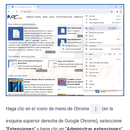
Haga clic en el icono de menú de Chrome
(en la
esquina superior derecha de Google Chrome), seleccione
"
Extensiones
" y haga clic en "
Administrar extensiones
".