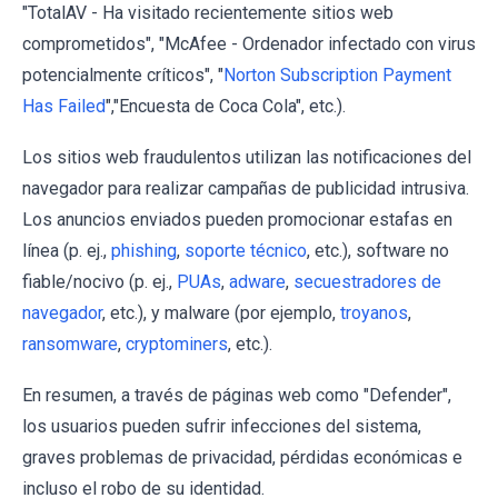
"TotalAV - Ha visitado recientemente sitios web
comprometidos", "McAfee - Ordenador infectado con virus
potencialmente críticos", "
Norton Subscription Payment
Has Failed
","Encuesta de Coca Cola", etc.).
Los sitios web fraudulentos utilizan las notificaciones del
navegador para realizar campañas de publicidad intrusiva.
Los anuncios enviados pueden promocionar estafas en
línea (p. ej.,
phishing
,
soporte técnico
, etc.), software no
fiable/nocivo (p. ej.,
PUAs
,
adware
,
secuestradores de
navegador
, etc.), y malware (por ejemplo,
troyanos
,
ransomware
,
cryptominers
, etc.).
En resumen, a través de páginas web como "Defender",
los usuarios pueden sufrir infecciones del sistema,
graves problemas de privacidad, pérdidas económicas e
incluso el robo de su identidad.