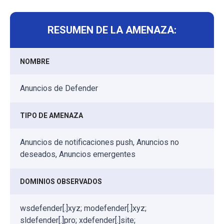
RESUMEN DE LA AMENAZA:
NOMBRE
Anuncios de Defender
TIPO DE AMENAZA
Anuncios de notificaciones push, Anuncios no
deseados, Anuncios emergentes
DOMINIOS OBSERVADOS
wsdefender[.]xyz; modefender[.]xyz;
sldefender[.]pro; xdefender[.]site;