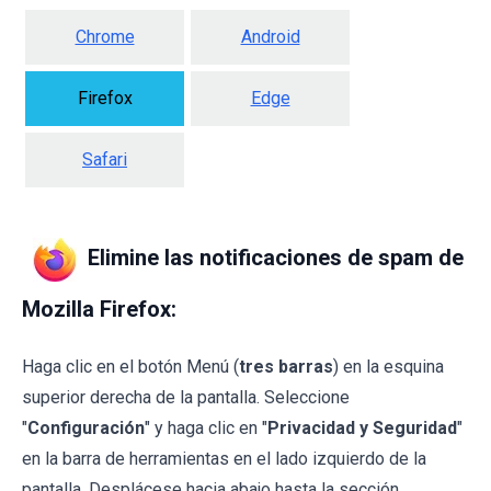
Chrome
Android
Firefox
Edge
Safari
Elimine las notificaciones de spam de
Mozilla Firefox:
Haga clic en el botón Menú (
tres barras
) en la esquina
superior derecha de la pantalla. Seleccione
"
Configuración
" y haga clic en "
Privacidad y Seguridad
"
en la barra de herramientas en el lado izquierdo de la
pantalla. Desplácese hacia abajo hasta la sección