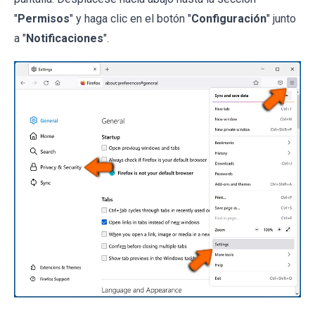
"
Permisos
" y haga clic en el botón "
Configuración
" junto
a "
Notificaciones
".