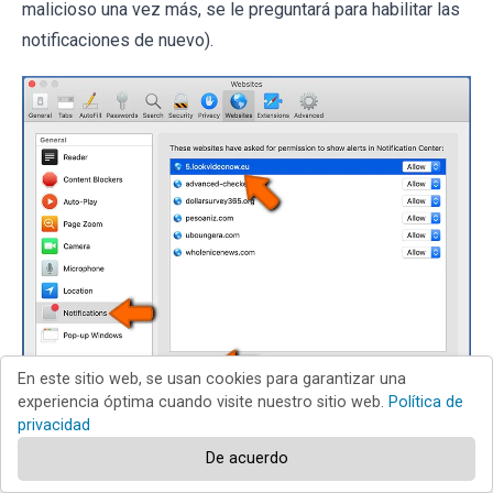
malicioso una vez más, se le preguntará para habilitar las
notificaciones de nuevo).
En este sitio web, se usan cookies para garantizar una
experiencia óptima cuando visite nuestro sitio web.
Política de
privacidad
De acuerdo
¿Cómo evitar spam en las notificaciones del