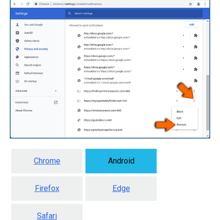
Chrome
Android
Firefox
Edge
Safari