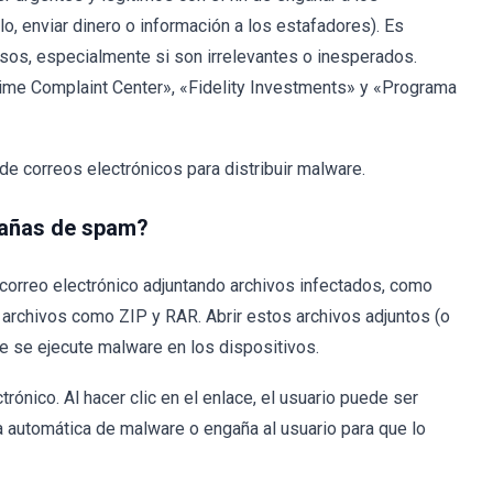
lo, enviar dinero o información a los estafadores). Es
sos, especialmente si son irrelevantes o inesperados.
rime Complaint Center», «Fidelity Investments» y «Programa
de correos electrónicos para distribuir malware.
pañas de spam?
 correo electrónico adjuntando archivos infectados, como
o archivos como ZIP y RAR. Abrir estos archivos adjuntos (o
e se ejecute malware en los dispositivos.
ctrónico. Al hacer clic en el enlace, el usuario puede ser
ga automática de malware o engaña al usuario para que lo