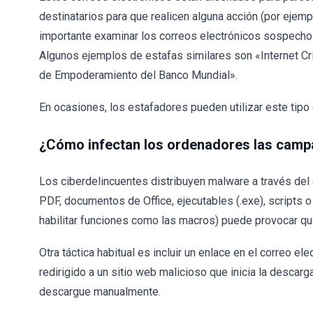
destinatarios para que realicen alguna acción (por ejemp
importante examinar los correos electrónicos sospecho
Algunos ejemplos de estafas similares son «Internet C
de Empoderamiento del Banco Mundial».
En ocasiones, los estafadores pueden utilizar este tipo 
¿Cómo infectan los ordenadores las cam
Los ciberdelincuentes distribuyen malware a través del
PDF, documentos de Office, ejecutables (.exe), scripts 
habilitar funciones como las macros) puede provocar qu
Otra táctica habitual es incluir un enlace en el correo ele
redirigido a un sitio web malicioso que inicia la descar
descargue manualmente.