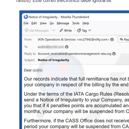
falsos). Este correo electrónico debe ignorarse.