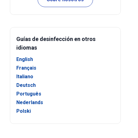
Guías de desinfección en otros
idiomas
English
Français
Italiano
Deutsch
Português
Nederlands
Polski