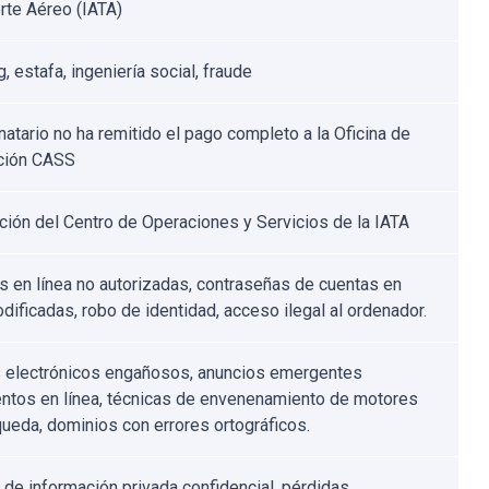
rte Aéreo (IATA)
, estafa, ingeniería social, fraude
natario no ha remitido el pago completo a la Oficina de
ción CASS
ación del Centro de Operaciones y Servicios de la IATA
 en línea no autorizadas, contraseñas de cuentas en
dificadas, robo de identidad, acceso ilegal al ordenador.
 electrónicos engañosos, anuncios emergentes
entos en línea, técnicas de envenenamiento de motores
ueda, dominios con errores ortográficos.
 de información privada confidencial, pérdidas