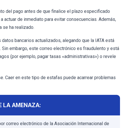
nto del pago antes de que finalice el plazo especificado
io a actuar de inmediato para evitar consecuencias. Además,
a se ha realizado.
os datos bancarios actualizados, alegando que la IATA está
a. Sin embargo, este correo electrónico es fraudulento y está
agos (por ejemplo, pagar tasas «administrativas») o revele
rse. Caer en este tipo de estafas puede acarrear problemas
E LA AMENAZA:
por correo electrónico de la Asociación Internacional de