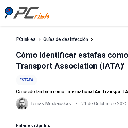
PCrisk.es
Guías de desinfección
Cómo identificar estafas como l
Transport Association (IATA)"
ESTAFA
Conocido también como:
International Air Transport 
Tomas Meskauskas
•
21 de Octubre de 2025
Enlaces rápidos: