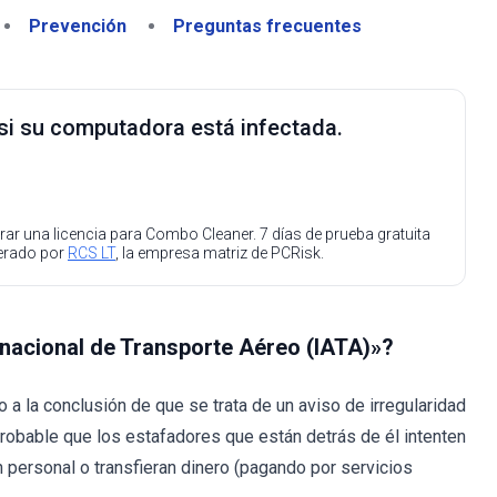
Prevención
Preguntas frecuentes
 si su computadora está infectada.
ar una licencia para Combo Cleaner. 7 días de prueba gratuita
perado por
RCS LT
, la empresa matriz de PCRisk.
ernacional de Transporte Aéreo (IATA)»?
 la conclusión de que se trata de un aviso de irregularidad
robable que los estafadores que están detrás de él intenten
n personal o transfieran dinero (pagando por servicios