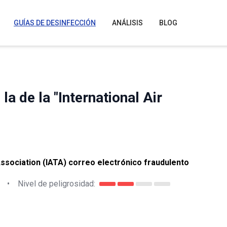
GUÍAS DE DESINFECCIÓN
ANÁLISIS
BLOG
a de la "International Air
Association (IATA) correo electrónico fraudulento
•
Nivel de peligrosidad: