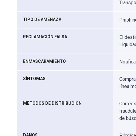
Transpo
TIPO DE AMENAZA
Phishing
RECLAMACIÓN FALSA
El desti
Liquida
ENMASCARAMIENTO
Notific
SÍNTOMAS
Compras
línea mo
MÉTODOS DE DISTRIBUCIÓN
Correos
fraudul
de búsq
DAÑOS
Pérdida