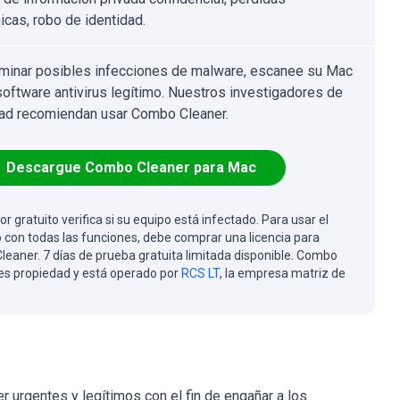
cas, robo de identidad.
iminar posibles infecciones de malware, escanee su Mac
software antivirus legítimo. Nuestros investigadores de
ad recomiendan usar Combo Cleaner.
Descargue Combo Cleaner para Mac
or gratuito verifica si su equipo está infectado. Para usar el
 con todas las funciones, debe comprar una licencia para
eaner. 7 días de prueba gratuita limitada disponible. Combo
es propiedad y está operado por
RCS LT
, la empresa matriz de
 urgentes y legítimos con el fin de engañar a los