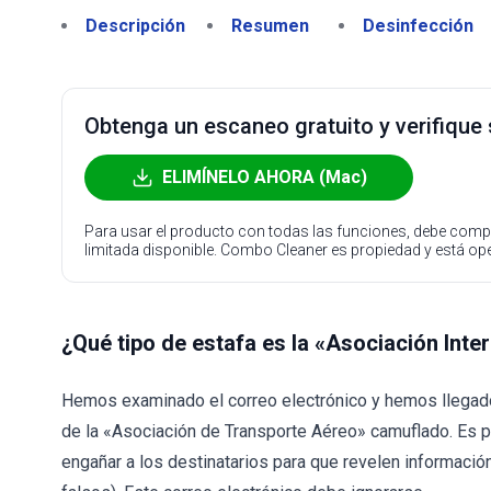
Descripción
Resumen
Desinfección
Obtenga un escaneo gratuito y verifique
ELIMÍNELO AHORA (Mac)
Para usar el producto con todas las funciones, debe compr
limitada disponible. Combo Cleaner es propiedad y está o
¿Qué tipo de estafa es la «Asociación Int
Hemos examinado el correo electrónico y hemos llegado a
de la «Asociación de Transporte Aéreo» camuflado. Es p
engañar a los destinatarios para que revelen informació