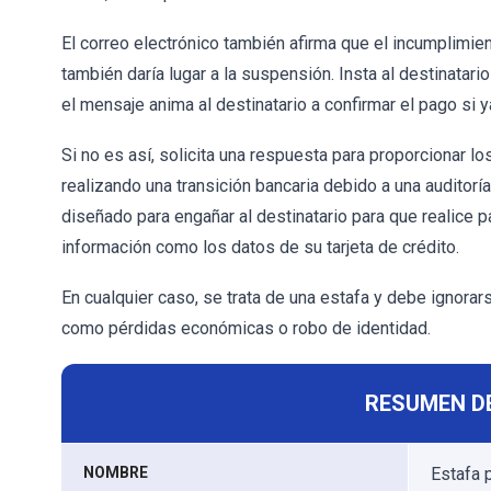
El correo electrónico también afirma que el incumplimie
también daría lugar a la suspensión. Insta al destinatar
el mensaje anima al destinatario a confirmar el pago si y
Si no es así, solicita una respuesta para proporcionar l
realizando una transición bancaria debido a una auditorí
diseñado para engañar al destinatario para que realice p
información como los datos de su tarjeta de crédito.
En cualquier caso, se trata de una estafa y debe ignora
como pérdidas económicas o robo de identidad.
RESUMEN D
NOMBRE
Estafa 