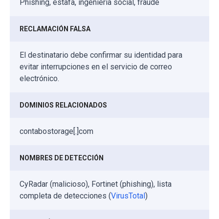
Phishing, estafa, ingeniería social, fraude
RECLAMACIÓN FALSA
El destinatario debe confirmar su identidad para
evitar interrupciones en el servicio de correo
electrónico.
DOMINIOS RELACIONADOS
contabostorage[.]com
NOMBRES DE DETECCIÓN
CyRadar (malicioso), Fortinet (phishing), lista
completa de detecciones (
VirusTotal
)