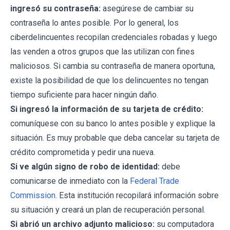
ingresó su contraseña:
asegúrese de cambiar su
contraseña lo antes posible. Por lo general, los
ciberdelincuentes recopilan credenciales robadas y luego
las venden a otros grupos que las utilizan con fines
maliciosos. Si cambia su contraseña de manera oportuna,
existe la posibilidad de que los delincuentes no tengan
tiempo suficiente para hacer ningún daño.
Si ingresó la información de su tarjeta de crédito:
comuníquese con su banco lo antes posible y explique la
situación. Es muy probable que deba cancelar su tarjeta de
crédito comprometida y pedir una nueva.
Si ve algún signo de robo de identidad:
debe
comunicarse de inmediato con la
Federal Trade
Commission
. Esta institución recopilará información sobre
su situación y creará un plan de recuperación personal.
Si abrió un archivo adjunto malicioso:
su computadora