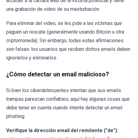
acceder a la cámara web de la víctima potencial y tiene
una grabación de video de su masturbación.
Para eliminar del video, se les pide a las víctimas que
paguen un rescate (generalmente usando Bitcoin u otra
criptomoneda). Sin embargo, todas estas afirmaciones
son falsas: los usuarios que reciben dichos emails deben
ignorarlos y eliminarlos.
¿Cómo detectar un email malicioso?
Si bien los ciberdelincuentes intentan que sus emails
trampas parezcan confiables, aquí hay algunas cosas que
debe tener en cuenta cuando intente detectar un email
phishing:
Verifique la dirección email del remitente ("de"):