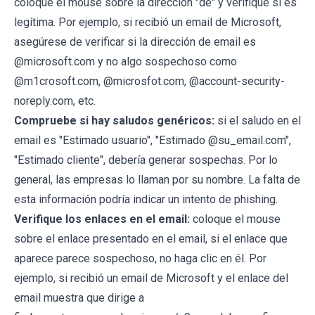
coloque el mouse sobre la dirección "de" y verifique si es
legítima. Por ejemplo, si recibió un email de Microsoft,
asegúrese de verificar si la dirección de email es
@microsoft.com y no algo sospechoso como
@m1crosoft.com, @microsfot.com, @account-security-
noreply.com, etc.
Compruebe si hay saludos genéricos:
si el saludo en el
email es "Estimado usuario", "Estimado @su_email.com",
"Estimado cliente", debería generar sospechas. Por lo
general, las empresas lo llaman por su nombre. La falta de
esta información podría indicar un intento de phishing.
Verifique los enlaces en el email:
coloque el mouse
sobre el enlace presentado en el email, si el enlace que
aparece parece sospechoso, no haga clic en él. Por
ejemplo, si recibió un email de Microsoft y el enlace del
email muestra que dirige a