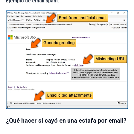
Ejemplo de email spam:
¿Qué hacer si cayó en una estafa por email?