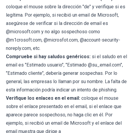
coloque el mouse sobre la dirección "de" y verifique si es
legítima. Por ejemplo, si recibió un email de Microsoft,
asegúrese de verificar si la dirección de email es
@microsoft.com y no algo sospechoso como
@m1crosoft.com, @microsfot.com, @account-security-
noreply.com, etc.
Compruebe si hay saludos genéricos:
si el saludo en el
email es "Estimado usuario", "Estimado @su_email.com",
"Estimado cliente", debería generar sospechas. Por lo
general, las empresas lo llaman por su nombre. La falta de
esta información podría indicar un intento de phishing.
Verifique los enlaces en el email:
coloque el mouse
sobre el enlace presentado en el email, si el enlace que
aparece parece sospechoso, no haga clic en él. Por
ejemplo, si recibió un email de Microsoft y el enlace del
email muestra que dirige a