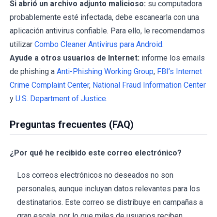
Si abrió un archivo adjunto malicioso:
su computadora
probablemente esté infectada, debe escanearla con una
aplicación antivirus confiable. Para ello, le recomendamos
utilizar
Combo Cleaner Antivirus para Android
.
Ayude a otros usuarios de Internet:
informe los emails
de phishing a
Anti-Phishing Working Group
,
FBI’s Internet
Crime Complaint Center
,
National Fraud Information Center
y
U.S. Department of Justice
.
Preguntas frecuentes (FAQ)
¿Por qué he recibido este correo electrónico?
Los correos electrónicos no deseados no son
personales, aunque incluyan datos relevantes para los
destinatarios. Este correo se distribuye en campañas a
gran escala, por lo que miles de usuarios reciben