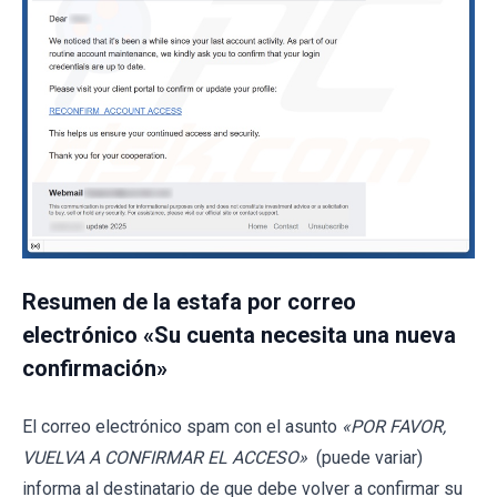
Resumen de la estafa por correo
electrónico «Su cuenta necesita una nueva
confirmación»
El correo electrónico spam con el asunto
«POR FAVOR,
VUELVA A CONFIRMAR EL ACCESO»
(puede variar)
informa al destinatario de que debe volver a confirmar su