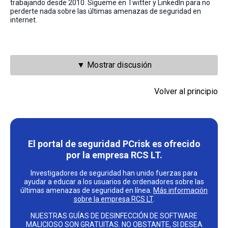
trabajando desde 2010. Sígueme en Twitter y LinkedIn para no
perderte nada sobre las últimas amenazas de seguridad en
internet.
▼ Mostrar discusión
Volver al principio
El portal de seguridad PCrisk es ofrecido
por la empresa RCS LT.
Investigadores de seguridad han unido fuerzas para
ayudar a educar a los usuarios de ordenadores sobre las
últimas amenazas de seguridad en línea.
Más información
sobre la empresa RCS LT
.
NUESTRAS GUÍAS DE DESINFECCIÓN DE SOFTWARE
MALICIOSO SON GRATUITAS. NO OBSTANTE, SI DESEA