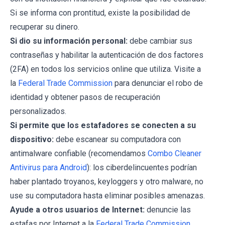
Si se informa con prontitud, existe la posibilidad de
recuperar su dinero.
Si dio su información personal:
debe cambiar sus
contraseñas y habilitar la autenticación de dos factores
(2FA) en todos los servicios online que utiliza. Visite a
la
Federal Trade Commission
para denunciar el robo de
identidad y obtener pasos de recuperación
personalizados.
Si permite que los estafadores se conecten a su
dispositivo:
debe escanear su computadora con
antimalware confiable (recomendamos
Combo Cleaner
Antivirus para Android
): los ciberdelincuentes podrían
haber plantado troyanos, keyloggers y otro malware, no
use su computadora hasta eliminar posibles amenazas.
Ayude a otros usuarios de Internet:
denuncie las
estafas por Internet a la
Federal Trade Commission
.