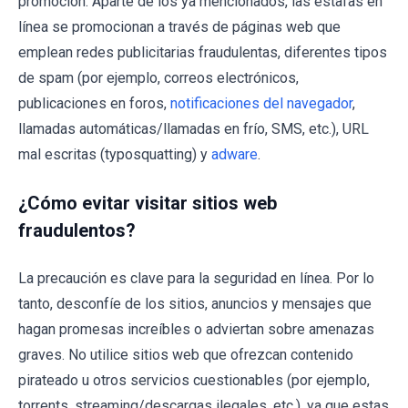
promoción. Aparte de los ya mencionados, las estafas en
línea se promocionan a través de páginas web que
emplean redes publicitarias fraudulentas, diferentes tipos
de spam (por ejemplo, correos electrónicos,
publicaciones en foros,
notificaciones del navegador
,
llamadas automáticas/llamadas en frío, SMS, etc.), URL
mal escritas (typosquatting) y
adware
.
¿Cómo evitar visitar sitios web
fraudulentos?
La precaución es clave para la seguridad en línea. Por lo
tanto, desconfíe de los sitios, anuncios y mensajes que
hagan promesas increíbles o adviertan sobre amenazas
graves. No utilice sitios web que ofrezcan contenido
pirateado u otros servicios cuestionables (por ejemplo,
torrents, streaming/descargas ilegales, etc.), ya que estas