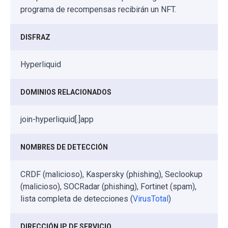
programa de recompensas recibirán un NFT.
DISFRAZ
Hyperliquid
DOMINIOS RELACIONADOS
join-hyperliquid[.]app
NOMBRES DE DETECCIÓN
CRDF (malicioso), Kaspersky (phishing), Seclookup
(malicioso), SOCRadar (phishing), Fortinet (spam),
lista completa de detecciones (
VirusTotal
)
DIRECCIÓN IP DE SERVICIO