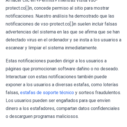
Al hacer clic en «Permitir» mientras visita vso-
protect.co[.]in, concede permiso al sitio para mostrar
notificaciones. Nuestro análisis ha demostrado que las
notificaciones de vso-protect.co[.]in suelen incluir falsas
advertencias del sistema en las que se afirma que se han
detectado virus en el ordenador y se insta a los usuarios a
escanear y limpiar el sistema inmediatamente.
Estas notificaciones pueden dirigir a los usuarios a
páginas que promocionan software dañino o no deseado.
Interactuar con estas notificaciones también puede
exponer a los usuarios a diversas estafas, como loterías
falsas,
estafas de soporte técnico
y sorteos fraudulentos.
Los usuarios pueden ser engañados para que envíen
dinero a los estafadores, compartan datos confidenciales
o descarguen programas maliciosos.