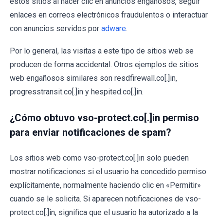
estos sitios al hacer clic en anuncios engañosos, seguir
enlaces en correos electrónicos fraudulentos o interactuar
con anuncios servidos por
adware
.
Por lo general, las visitas a este tipo de sitios web se
producen de forma accidental. Otros ejemplos de sitios
web engañosos similares son resdfirewall.co[.]in,
progresstransit.co[.]in y hespited.co[.]in.
¿Cómo obtuvo vso-protect.co[.]in permiso
para enviar notificaciones de spam?
Los sitios web como vso-protect.co[.]in solo pueden
mostrar notificaciones si el usuario ha concedido permiso
explícitamente, normalmente haciendo clic en «Permitir»
cuando se le solicita. Si aparecen notificaciones de vso-
protect.co[.]in, significa que el usuario ha autorizado a la