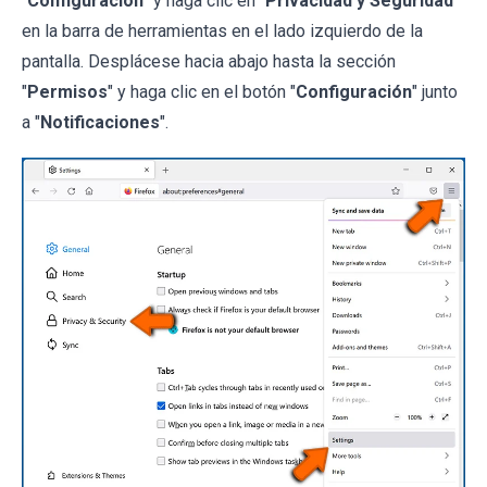
"
Configuración
" y haga clic en "
Privacidad y Seguridad
"
en la barra de herramientas en el lado izquierdo de la
pantalla. Desplácese hacia abajo hasta la sección
"
Permisos
" y haga clic en el botón "
Configuración
" junto
a "
Notificaciones
".