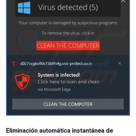
Eliminación automática instantánea de