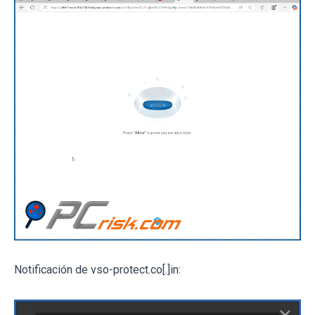
Notificación de vso-protect.co[.]in: