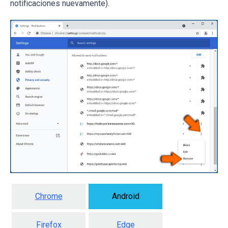
notificaciones nuevamente).
Chrome
Android
Firefox
Edge