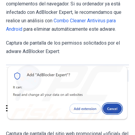
complementos del navegador. Si su ordenador ya está
infectado con AdBlocker Expert, le recomendamos que
realice un análisis con
Combo Cleaner Antivirus para
Android
para eliminar automáticamente este adware.
Captura de pantalla de los permisos solicitados por el
adware AdBlocker Expert:
Captura de pantalla del sitio web promocional «oficial» del