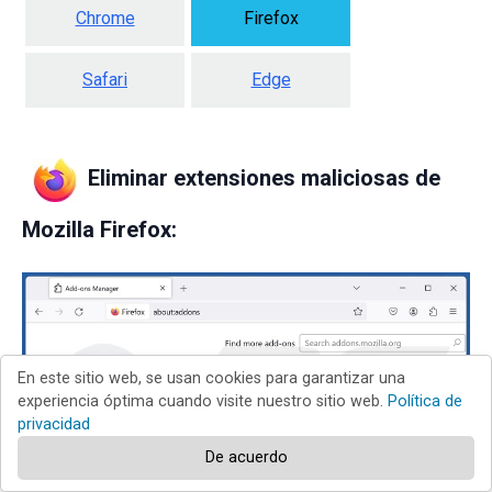
Chrome
Firefox
Safari
Edge
Eliminar extensiones maliciosas de
Mozilla Firefox:
En este sitio web, se usan cookies para garantizar una
experiencia óptima cuando visite nuestro sitio web.
Política de
privacidad
De acuerdo