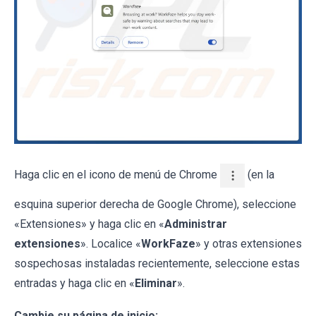
Haga clic en el icono de menú de Chrome
(en la
esquina superior derecha de Google Chrome), seleccione
«Extensiones» y haga clic en «
Administrar
extensiones
». Localice «
WorkFaze
» y otras extensiones
sospechosas instaladas recientemente, seleccione estas
entradas y haga clic en «
Eliminar
».
Cambie su página de inicio: