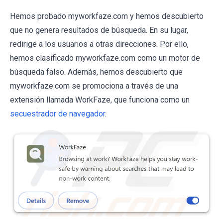
Hemos probado myworkfaze.com y hemos descubierto
que no genera resultados de búsqueda. En su lugar,
redirige a los usuarios a otras direcciones. Por ello,
hemos clasificado myworkfaze.com como un motor de
búsqueda falso. Además, hemos descubierto que
myworkfaze.com se promociona a través de una
extensión llamada WorkFaze, que funciona como un
secuestrador de navegador
.