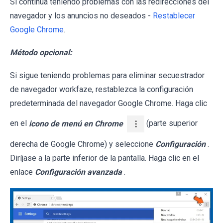
Si continúa teniendo problemas con las redirecciones del
navegador y los anuncios no deseados -
Restablecer
Google Chrome
.
Método opcional:
Si sigue teniendo problemas para eliminar secuestrador
de navegador workfaze, restablezca la configuración
predeterminada del navegador Google Chrome. Haga clic
en el
icono de menú en Chrome
(parte superior
derecha de Google Chrome) y seleccione
Configuración
.
Diríjase a la parte inferior de la pantalla. Haga clic en el
enlace
Configuración avanzada
.