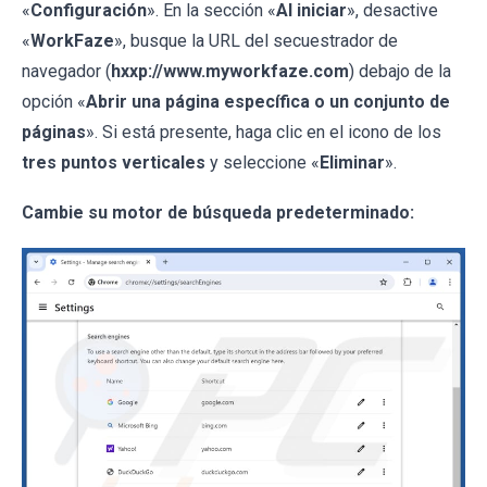
«
Configuración
». En la sección «
Al iniciar
», desactive
«
WorkFaze
», busque la URL del secuestrador de
navegador (
hxxp://www.myworkfaze.com
) debajo de la
opción «
Abrir una página específica o un conjunto de
páginas
». Si está presente, haga clic en el icono de los
tres puntos verticales
y seleccione «
Eliminar
».
Cambie su motor de búsqueda predeterminado: