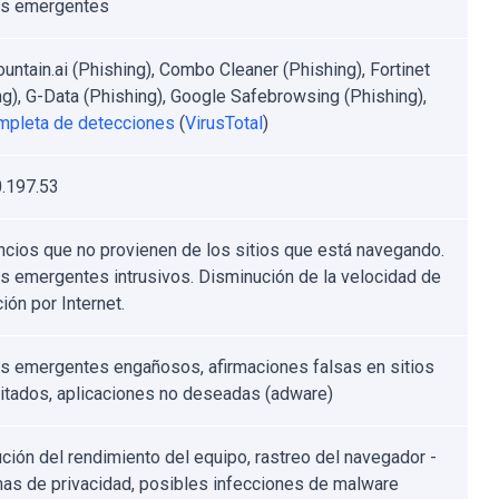
os emergentes
untain.ai (Phishing), Combo Cleaner (Phishing), Fortinet
ng), G-Data (Phishing), Google Safebrowsing (Phishing),
ompleta de detecciones
(
VirusTotal
)
.197.53
ncios que no provienen de los sitios que está navegando.
s emergentes intrusivos. Disminución de la velocidad de
ión por Internet.
s emergentes engañosos, afirmaciones falsas en sitios
itados, aplicaciones no deseadas (adware)
ción del rendimiento del equipo, rastreo del navegador -
as de privacidad, posibles infecciones de malware