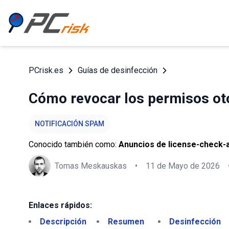
PCrisk.es
Guías de desinfección
Cómo revocar los permisos oto
NOTIFICACIÓN SPAM
Conocido también como:
Anuncios de license-check-a
Tomas Meskauskas
•
11 de Mayo de 2026
Enlaces rápidos:
Descripción
Resumen
Desinfección