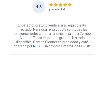
4.8
¡Excelente!
El detector gratuito verifica si su equipo está
infectado. Para usar el producto con todas las
funciones, debe comprar una licencia para Combo
Cleaner. 7 días de prueba gratuita limitada
disponible. Combo Cleaner es propiedad y está
operado por
RCS LT
, la empresa matriz de PCRisk.