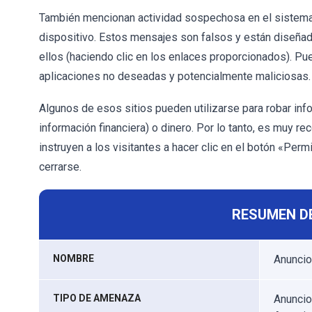
También mencionan actividad sospechosa en el sistema y 
dispositivo. Estos mensajes son falsos y están diseñad
ellos (haciendo clic en los enlaces proporcionados). Pued
aplicaciones no deseadas y potencialmente maliciosas.
Algunos de esos sitios pueden utilizarse para robar inf
información financiera) o dinero. Por lo tanto, es muy r
instruyen a los visitantes a hacer clic en el botón «Per
cerrarse.
RESUMEN D
NOMBRE
Anuncio
TIPO DE AMENAZA
Anuncio