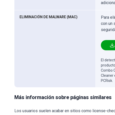
adicion
ELIMINACIÓN DE MALWARE (MAC)
Para el
con un 
segurid
El detect
producto
Combo Cl
Cleaner 
PCRisk.
Más información sobre páginas similares
Los usuarios suelen acabar en sitios como license-chec