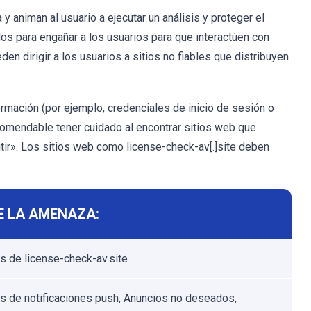
animan al usuario a ejecutar un análisis y proteger el
os para engañar a los usuarios para que interactúen con
en dirigir a los usuarios a sitios no fiables que distribuyen
ormación (por ejemplo, credenciales de inicio de sesión o
ecomendable tener cuidado al encontrar sitios web que
mitir». Los sitios web como license-check-av[.]site deben
E LA AMENAZA:
s de license-check-av.site
s de notificaciones push, Anuncios no deseados,