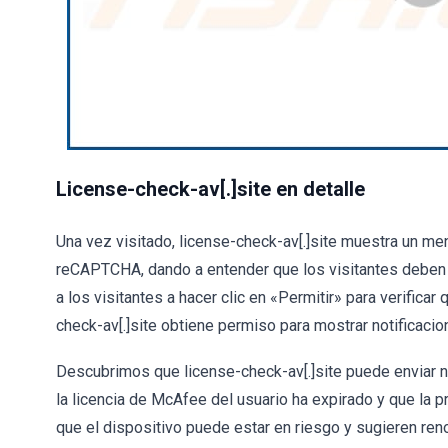
License-check-av[.]site en detalle
Una vez visitado, license-check-av[.]site muestra un men
reCAPTCHA, dando a entender que los visitantes deben ma
a los visitantes a hacer clic en «Permitir» para verificar
check-av[.]site obtiene permiso para mostrar notificacio
Descubrimos que license-check-av[.]site puede enviar n
la licencia de McAfee del usuario ha expirado y que la p
que el dispositivo puede estar en riesgo y sugieren reno