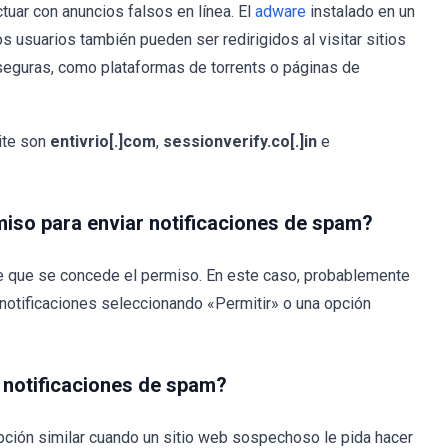
ctuar con anuncios falsos en línea. El
adware
instalado en un
s usuarios también pueden ser redirigidos al visitar sitios
seguras, como plataformas de torrents o páginas de
site son
entivrio[.]com
,
sessionverify.co[.]in
e
miso para enviar notificaciones de spam?
de que se concede el permiso. En este caso, probablemente
as notificaciones seleccionando «Permitir» o una opción
 notificaciones de spam?
ción similar cuando un sitio web sospechoso le pida hacer