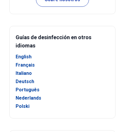
Guías de desinfección en otros
idiomas
English
Français
Italiano
Deutsch
Português
Nederlands
Polski