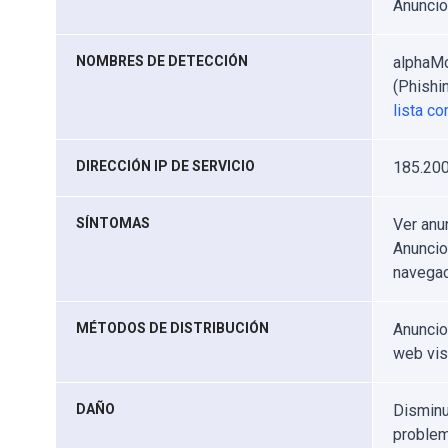
Anunci
NOMBRES DE DETECCIÓN
alphaMo
(Phishi
lista c
DIRECCIÓN IP DE SERVICIO
185.200
SÍNTOMAS
Ver anu
Anuncio
navegac
MÉTODOS DE DISTRIBUCIÓN
Anuncio
web vis
DAÑO
Disminu
problem