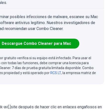
ales.
iminar posibles infecciones de malware, escanee su Mac
software antivirus legítimo. Nuestros investigadores de
ad recomiendan usar Combo Cleaner.
Descargue Combo Cleaner para Mac
or gratuito verifica si su equipo está infectado. Para usar el
 con todas las funciones, debe comprar una licencia para
eaner. 7 días de prueba gratuita limitada disponible. Combo
es propiedad y está operado por
RCS LT
, la empresa matriz de
k-av[.]site después de hacer clic en enlaces engañosos en