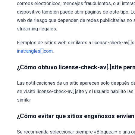
correos electrónicos, mensajes fraudulentos, o al intera
dispositivo también puede abrir páginas de este tipo. Lo
web de riesgo que dependen de redes publicitarias no 
streaming ilegales.
Ejemplos de sitios web similares a license-check-av[.]
inetrangles[.]com
.
¿Cómo obtuvo license-check-av[.]site per
Las notificaciones de un sitio aparecen solo después 
se visitó license-check-av[.]site y el usuario habilitó l
similar.
¿Cómo evitar que sitios engañosos envíen
Se recomienda seleccionar siempre «Bloquear» o una op