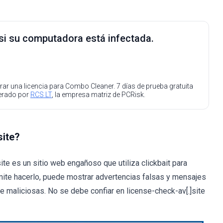
 si su computadora está infectada.
ar una licencia para Combo Cleaner. 7 días de prueba gratuita
perado por
RCS LT
, la empresa matriz de PCRisk.
site?
te es un sitio web engañoso que utiliza clickbait para
rmite hacerlo, puede mostrar advertencias falsas y mensajes
 maliciosas. No se debe confiar en license-check-av[.]site