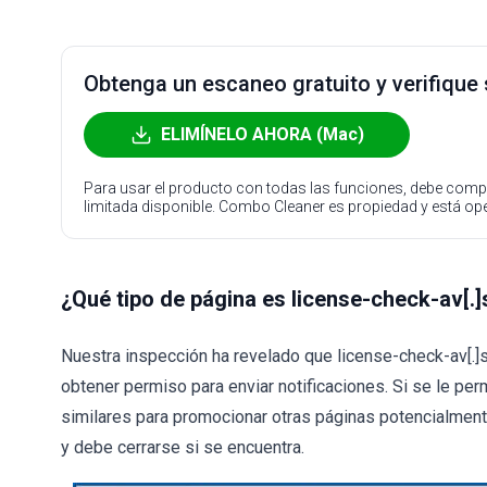
Obtenga un escaneo gratuito y verifique
ELIMÍNELO AHORA (Mac)
Para usar el producto con todas las funciones, debe compr
limitada disponible. Combo Cleaner es propiedad y está o
¿Qué tipo de página es license-check-av[.]
Nuestra inspección ha revelado que license-check-av[.]si
obtener permiso para enviar notificaciones. Si se le pe
similares para promocionar otras páginas potencialmente
y debe cerrarse si se encuentra.