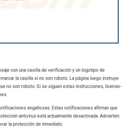
saje con una casilla de verificación y un logotipo de
rcar la casilla si no son robots. La página luego instruye
 que no son robots. Si se siguen estas instrucciones, license-
nes.
otificaciones engañosas. Estas notificaciones afirman que
rotección antivirus está actualmente desactivada. Advierten
var la protección de inmediato.