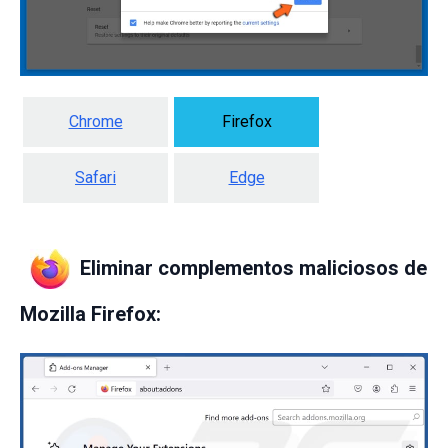
Chrome
Firefox
Safari
Edge
Eliminar complementos maliciosos de
Mozilla Firefox: