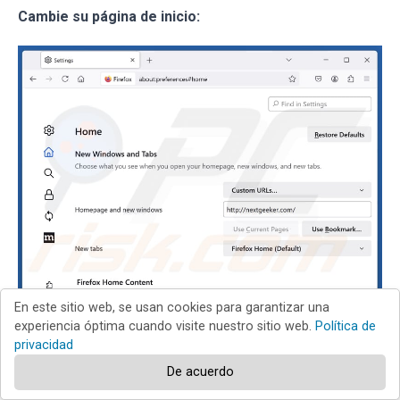
Cambie su página de inicio:
En este sitio web, se usan cookies para garantizar una
experiencia óptima cuando visite nuestro sitio web.
Política de
privacidad
Para restablecer su página de inicio, haga clic en el menú
De acuerdo
de Firefox
(en la esquina superior derecha de la