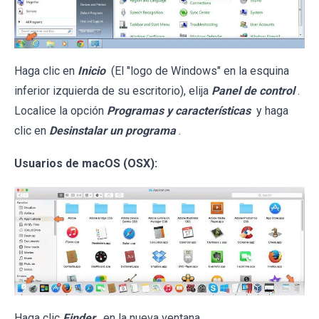
Haga clic en
Inicio
(El "logo de Windows" en la esquina
inferior izquierda de su escritorio), elija
Panel de control
.
Localice la opción
Programas y características
y haga
clic en
Desinstalar un programa
.
Usuarios de macOS (OSX):
Haga clic
Finder
, en la nueva ventana,