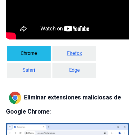
Chrome
Firefox
Safari
Edge
Eliminar extensiones maliciosas de
Google Chrome: