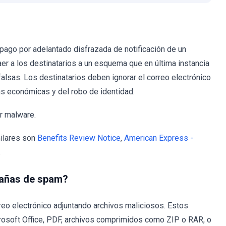
 pago por adelantado disfrazada de notificación de un
er a los destinatarios a un esquema que en última instancia
falsas. Los destinatarios deben ignorar el correo electrónico
das económicas y del robo de identidad.
ir malware.
milares son
Benefits Review Notice
,
American Express -
.
pañas de spam?
eo electrónico adjuntando archivos maliciosos. Estos
osoft Office, PDF, archivos comprimidos como ZIP o RAR, o