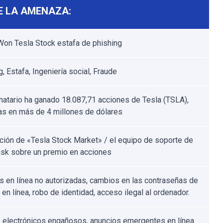
E LA AMENAZA:
Won Tesla Stock estafa de phishing
, Estafa, Ingeniería social, Fraude
inatario ha ganado 18.087,71 acciones de Tesla (TSLA),
as en más de 4 millones de dólares
ación de «Tesla Stock Market» / el equipo de soporte de
sk sobre un premio en acciones
 en línea no autorizadas, cambios en las contraseñas de
en línea, robo de identidad, acceso ilegal al ordenador.
 electrónicos engañosos, anuncios emergentes en línea