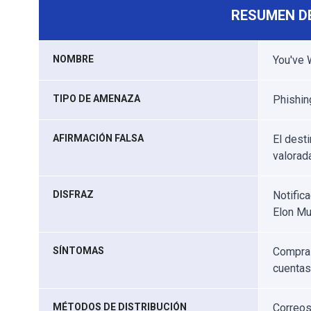
RESUMEN D
NOMBRE
You've 
TIPO DE AMENAZA
Phishing
AFIRMACIÓN FALSA
El dest
valorad
DISFRAZ
Notific
Elon Mu
SÍNTOMAS
Compras
cuentas 
MÉTODOS DE DISTRIBUCIÓN
Correos