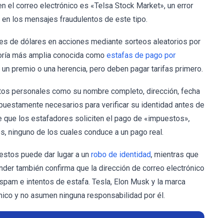
 el correo electrónico es «Telsa Stock Market», un error
l en los mensajes fraudulentos de este tipo.
ones de dólares en acciones mediante sorteos aleatorios por
goría más amplia conocida como
estafas de pago por
, un premio o una herencia, pero deben pagar tarifas primero.
tos personales como su nombre completo, dirección, fecha
uestamente necesarios para verificar su identidad antes de
le que los estafadores soliciten el pago de «impuestos»,
os, ninguno de los cuales conduce a un pago real.
estos puede dar lugar a un
robo de identidad
, mientras que
der también confirma que la dirección de correo electrónico
 spam e intentos de estafa. Tesla, Elon Musk y la marca
nico y no asumen ninguna responsabilidad por él.