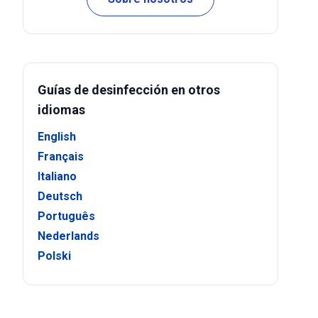
Guías de desinfección en otros
idiomas
English
Français
Italiano
Deutsch
Português
Nederlands
Polski