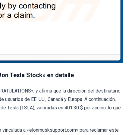
Won Tesla Stock» en detalle
RATULATIONS», y afirma que la dirección del destinatario
 usuarios de EE. UU., Canadá y Europa. A continuación,
 de Tesla (TSLA), valoradas en 401,30 $ por acción, lo que
ión vinculada a «elonmusksupport.com» para reclamar este