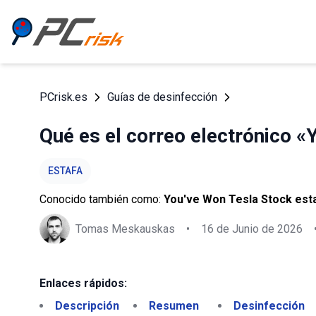
PCrisk.es
Guías de desinfección
Qué es el correo electrónico 
ESTAFA
Conocido también como:
You've Won Tesla Stock esta
Tomas Meskauskas
•
16 de Junio de 2026
Enlaces rápidos:
Descripción
Resumen
Desinfección