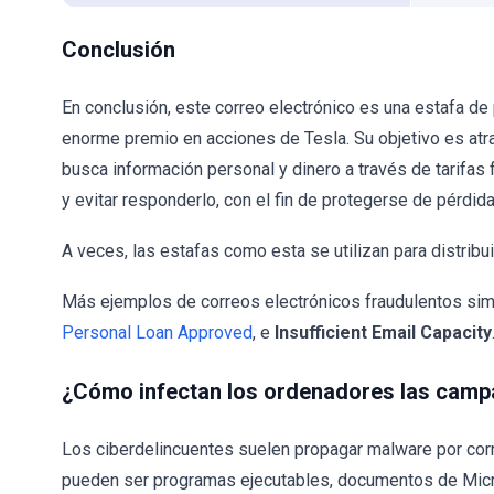
Conclusión
En conclusión, este correo electrónico es una estafa de
enorme premio en acciones de Tesla. Su objetivo es atra
busca información personal y dinero a través de tarifas 
y evitar responderlo, con el fin de protegerse de pérdi
A veces, las estafas como esta se utilizan para distribu
Más ejemplos de correos electrónicos fraudulentos si
Personal Loan Approved
, e
Insufficient Email Capacity
¿Cómo infectan los ordenadores las cam
Los ciberdelincuentes suelen propagar malware por corr
pueden ser programas ejecutables, documentos de Micr