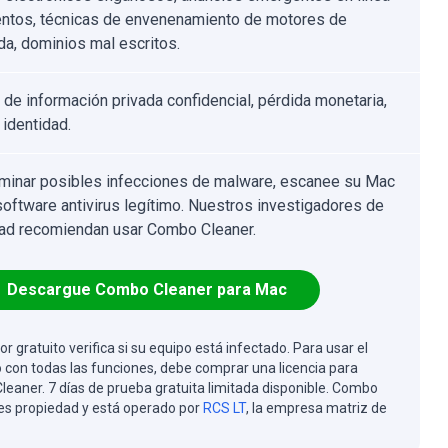
entos, técnicas de envenenamiento de motores de
a, dominios mal escritos.
 de información privada confidencial, pérdida monetaria,
 identidad.
iminar posibles infecciones de malware, escanee su Mac
software antivirus legítimo. Nuestros investigadores de
ad recomiendan usar Combo Cleaner.
Descargue Combo Cleaner para Mac
or gratuito verifica si su equipo está infectado. Para usar el
 con todas las funciones, debe comprar una licencia para
eaner. 7 días de prueba gratuita limitada disponible. Combo
es propiedad y está operado por
RCS LT
, la empresa matriz de