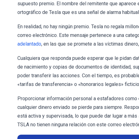
supuesto premio. El nombre del remitente que aparece en
ortográfico de Tesla que es una señal de alarma habitua
En realidad, no hay ningún premio. Tesla no regala mill
correo electrónico. Este mensaje pertenece a una cate
adelantado
, en las que se promete a las víctimas dinero
Cualquiera que responda puede esperar que le pidan da
de nacimiento y copias de documentos de identidad, sup
poder transferir las acciones. Con el tiempo, es probab
«tarifas de transferencia» o «honorarios legales» fictici
Proporcionar información personal a estafadores como 
cualquier dinero enviado se pierde para siempre. Respon
está activa y supervisada, lo que puede dar lugar a más
TSLA no tienen ninguna relación con este correo electró