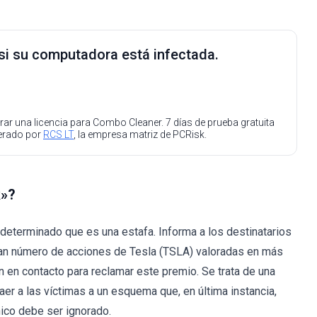
 si su computadora está infectada.
ar una licencia para Combo Cleaner. 7 días de prueba gratuita
perado por
RCS LT
, la empresa matriz de PCRisk.
k»?
eterminado que es una estafa. Informa a los destinatarios
gran número de acciones de Tesla (TSLA) valoradas en más
n en contacto para reclamar este premio. Se trata de una
er a las víctimas a un esquema que, en última instancia,
nico debe ser ignorado.