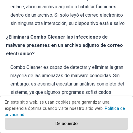
enlace, abrir un archivo adjunto o habilitar funciones
dentro de un archivo. Si solo leyó el correo electrónico
sin ninguna otra interacción, su dispositivo está a salvo.
¿Eliminará Combo Cleaner las infecciones de
malware presentes en un archivo adjunto de correo
electrónico?
Combo Cleaner es capaz de detectar y eliminar la gran
mayoría de las amenazas de malware conocidas. Sin
embargo, es esencial ejecutar un análisis completo del
sistema, ya que algunos programas sofisticados
pueden ocultarse en lo más profundo del sistema y
En este sitio web, se usan cookies para garantizar una
podrían no ser detectados por un análisis rápido.
experiencia óptima cuando visite nuestro sitio web.
Política de
privacidad
De acuerdo