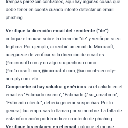
trampas parezcan confiables, aquí hay algunas cosas que
debe tener en cuenta cuando intente detectar un email
phishing:
Verifique la dirección email del remitente ("de"):
coloque el mouse sobre la dirección "de" y verifique si es
legítima. Por ejemplo, si recibió un email de Microsoft,
asegúrese de verificar si la dirección de email es
@microsoft.com y no algo sospechoso como
@m1crosoft.com, @microsfot.com, @account-security-
noreply.com, etc.
Compruebe si hay saludos genéricos:
si el saludo en el
email es "Estimado usuario", "Estimado @su_email.com",
"Estimado cliente", debería generar sospechas. Por lo
general, las empresas lo llaman por su nombre. La falta de
esta información podría indicar un intento de phishing.
Verifique los enlaces en el email:
coloque el mouse