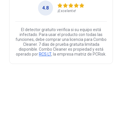
4.8
¡Excelente!
El detector gratuito verifica si su equipo está
infectado. Para usar el producto con todas las
funciones, debe comprar una licencia para Combo
Cleaner. 7 días de prueba gratuita limitada
disponible. Combo Cleaner es propiedad y está
operado por
RCS LT
, la empresa matriz de PCRisk.