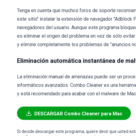
Tenga en cuenta que muchos foros de soporte recomiend
este sitio" instalar la extensión de navegador "Adblock
navegadores del usuario. Aunque este programa bloquea
es eliminar el origen del problema en vez de sólo evitar 
y elimine completamente los problemas de "anuncios no 
Eliminación automática instantánea de ma
La eliminación manual de amenazas puede ser un proce
informáticos avanzados. Combo Cleaner es una herramie
y está recomendado para acabar con el malware de Mac. 
DESCARGAR Combo Cleaner para Mac
Si decide descargar este programa, quiere decir que usted e