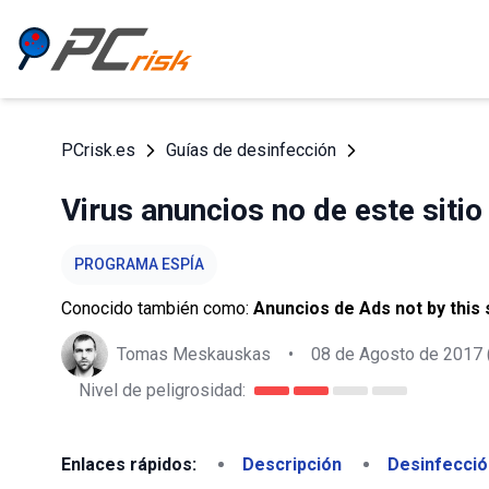
PCrisk.es
Guías de desinfección
Virus anuncios no de este sitio
PROGRAMA ESPÍA
Conocido también como:
Anuncios de Ads not by this 
Tomas Meskauskas
•
08 de Agosto de 2017
Nivel de peligrosidad:
Enlaces rápidos:
Descripción
Desinfecció