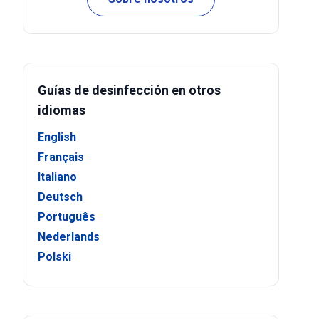
Guías de desinfección en otros
idiomas
English
Français
Italiano
Deutsch
Português
Nederlands
Polski