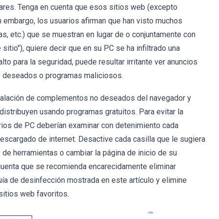
ares. Tenga en cuenta que esos sitios web (excepto
n embargo, los usuarios afirman que han visto muchos
s, etc.) que se muestran en lugar de o conjuntamente con
sitio"), quiere decir que en su PC se ha infiltrado una
to para la seguridad, puede resultar irritante ver anuncios
o deseados o programas maliciosos.
nstalación de complementos no deseados del navegador y
stribuyen usando programas gratuitos. Para evitar la
rios de PC deberían examinar con detenimiento cada
escargado de internet. Desactive cada casilla que le sugiera
de herramientas o cambiar la página de inicio de su
cuenta que se recomienda encarecidamente eliminar
guía de desinfección mostrada en este artículo y elimine
itios web favoritos.