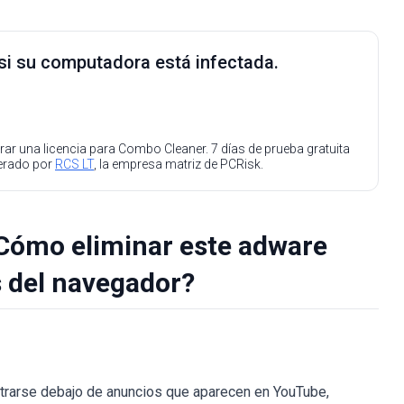
 si su computadora está infectada.
ar una licencia para Combo Cleaner. 7 días de prueba gratuita
perado por
RCS LT
, la empresa matriz de PCRisk.
¿Cómo eliminar este adware
 del navegador?
ntrarse debajo de anuncios que aparecen en YouTube,