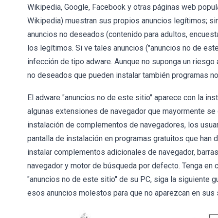
Wikipedia, Google, Facebook y otras páginas web popul
Wikipedia) muestran sus propios anuncios legítimos; si
anuncios no deseados (contenido para adultos, encuesta
los legítimos. Si ve tales anuncios ("anuncios no de este 
infección de tipo adware. Aunque no suponga un riesgo al
no deseados que pueden instalar también programas n
El adware "anuncios no de este sitio" aparece con la i
algunas extensiones de navegador que mayormente se di
instalación de complementos de navegadores, los usua
pantalla de instalación en programas gratuitos que han d
instalar complementos adicionales de navegador, barras 
navegador y motor de búsqueda por defecto. Tenga en 
"anuncios no de este sitio" de su PC, siga la siguiente 
esos anuncios molestos para que no aparezcan en sus s