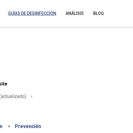
GUÍAS DE DESINFECCIÓN
ANÁLISIS
BLOG
site
(actualizado)
•
n
Prevención