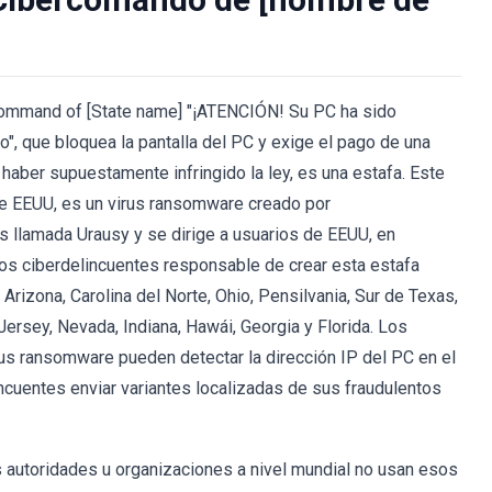
Command of [State name] "¡ATENCIÓN! Su PC ha sido
", que bloquea la pantalla del PC y exige el pago de una
ber supuestamente infringido la ley, es una estafa. Este
de EEUU, es un virus ransomware creado por
us llamada Urausy y se dirige a usuarios de EEUU, en
os ciberdelincuentes responsable de crear esta estafa
 Arizona, Carolina del Norte, Ohio, Pensilvania, Sur de Texas,
ersey, Nevada, Indiana, Hawái, Georgia y Florida. Los
rus ransomware pueden detectar la dirección IP del PC en el
lincuentes enviar variantes localizadas de sus fraudulentos
s autoridades u organizaciones a nivel mundial no usan esos