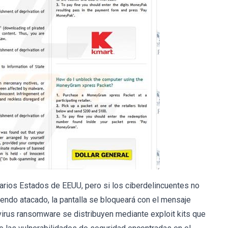
varios Estados de EEUU, pero si los ciberdelincuentes no
endo atacado, la pantalla se bloqueará con el mensaje
 virus ransomware se distribuyen mediante exploit kits que