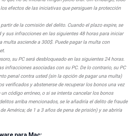
os efectos de las iniciativas que persiguen la protección
rtir de la comisión del delito. Cuando el plazo expire, se
 sus infracciones en las siguientes 48 horas para iniciar
la multa asciende a 300$. Puede pagar la multa con
et.
Tesoro, su PC será desbloqueado en las siguientes 24 horas.
s infracciones asociadas con su PC. De lo contrario, su PC
nto penal contra usted (sin la opción de pagar una multa)
os verificados y abstenerse de recuperar los bonos una vez
 un código erróneo, o si se intenta cancelar los bonos
litos arriba mencionados, se le añadiría el delito de fraude
de América; de 1 a 3 años de pena de prisión) y se abriría
lware para Mac: