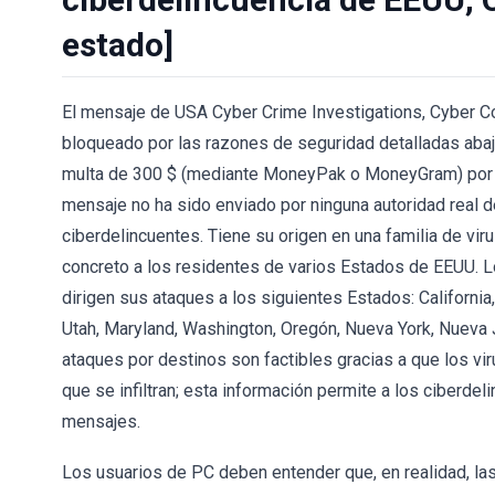
estado]
El mensaje de USA Cyber Crime Investigations, Cyber 
bloqueado por las razones de seguridad detalladas abajo
multa de 300 $ (mediante MoneyPak o MoneyGram) por ha
mensaje no ha sido enviado por ninguna autoridad real 
ciberdelincuentes. Tiene su origen en una familia de vir
concreto a los residentes de varios Estados de EEUU. L
dirigen sus ataques a los siguientes Estados: California,
Utah, Maryland, Washington, Oregón, Nueva York, Nueva J
ataques por destinos son factibles gracias a que los vi
que se infiltran; esta información permite a los ciberde
mensajes.
Los usuarios de PC deben entender que, en realidad, la