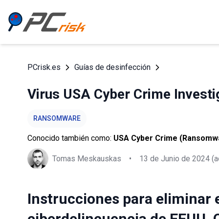
PCrisk.es
Guías de desinfección
Virus USA Cyber Crime Investi
RANSOMWARE
Conocido también como:
USA Cyber Crime (Ransomw
Tomas Meskauskas
•
13 de Junio de 2024
(a
Instrucciones para eliminar e
ciberdelincuencia de EEUU,