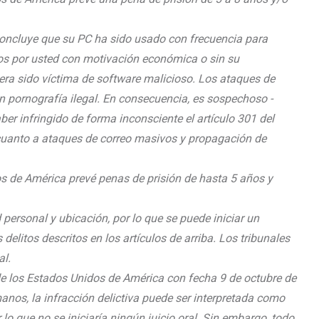
concluye que su PC ha sido usado con frecuencia para
os por usted con motivación económica o sin su
ra sido víctima de software malicioso. Los ataques de
 pornografía ilegal. En consecuencia, es sospechoso -
ber infringido de forma inconsciente el artículo 301 del
cuanto a ataques de correo masivos y propagación de
os de América prevé penas de prisión de hasta 5 años y
ersonal y ubicación, por lo que se puede iniciar un
delitos descritos en los artículos de arriba. Los tribunales
al.
e los Estados Unidos de América con fecha 9 de octubre de
nos, la infracción delictiva puede ser interpretada como
lo que no se iniciaría ningún juicio oral. Sin embargo, todo