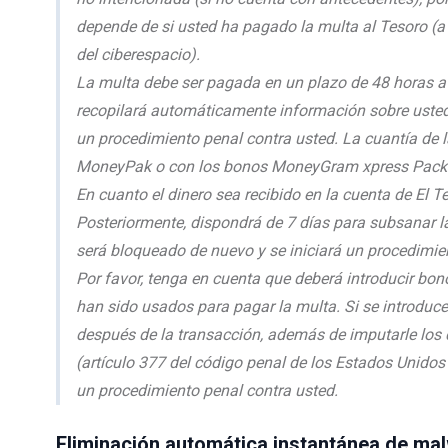
depende de si usted ha pagado la multa al Tesoro (a l
del ciberespacio).
La multa debe ser pagada en un plazo de 48 horas a pa
recopilará automáticamente información sobre usted y
un procedimiento penal contra usted. La cuantía de 
MoneyPak o con los bonos MoneyGram xpress Pack
En cuanto el dinero sea recibido en la cuenta de El 
Posteriormente, dispondrá de 7 días para subsanar la
será bloqueado de nuevo y se iniciará un procedimie
Por favor, tenga en cuenta que deberá introducir bon
han sido usados para pagar la multa. Si se introduce
después de la transacción, además de imputarle los de
(artículo 377 del código penal de los Estados Unidos 
un procedimiento penal contra usted.
Eliminación automática instantánea de ma