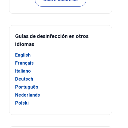
Guías de desinfección en otros
idiomas
English
Français
Italiano
Deutsch
Português
Nederlands
Polski