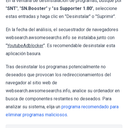
En la ventana de desinstalación de programas, busque por
"
SNT
", "
SN.Booster
" y "
ss Supporter 1.80
", seleccione
estas entradas y haga clic en "Desinstalar" o "Suprimir".
En la fecha del análisis, el secuestrador de navegadores
websearch.awsomesearchs.info se instalaba junto con
"
YoutubeAdblocker
". Es recomendable desinstalar esta
aplicación basura.
Tras desinstalar los programas potencialmente no
deseados que provocan los redireccionamientos del
navegador al sitio web de
websearch.awsomesearchs.info, analice su ordenador en
busca de componentes restantes no deseados. Para
analizar su sistema, elija un
programa recomendado para
eliminar programas maliciosos
.