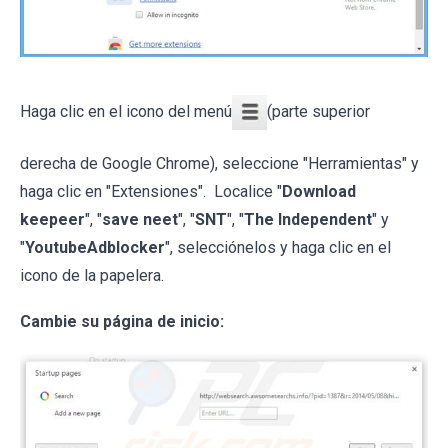
Haga clic en el icono del menú
(parte superior
derecha de Google Chrome), seleccione "Herramientas" y
haga clic en "Extensiones". Localice "
Download
keepeer
", "
save neet
", "
SNT
", "
The Independent
" y
"
YoutubeAdblocker
", selecciónelos y haga clic en el
icono de la papelera.
Cambie su página de inicio: