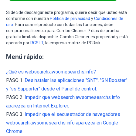
Si decide descargar este programa, quiere decir que usted está
conforme con nuestra
Política de privacidad
y
Condiciones de
uso
. Para usar el producto con todas las funciones, debe
comprar una licencia para Combo Cleaner. 7 días de prueba
gratuita limitada disponible. Combo Cleaner es propiedad y está
operado por
RCS LT
, la empresa matriz de PCRisk.
Menú rápido:
¿Qué es websearch.awsomesearchs.info?
PASO 1.
Desinstalar las aplicaciones "SNT", "SN.Booster"
y "ss Supporter" desde el Panel de control.
PASO 2.
Impedir que websearch.awsomesearchs.info
aparezca en Internet Explorer.
PASO 3.
Impedir que el secuestrador de navegadores
websearch.awsomesearchs.info aparezca en Google
Chrome.