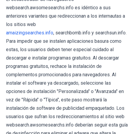
websearch.awsomesearchs.info es idéntico a sus
anteriores variantes que redireccionan a los internautas a
los sitios web
amaizingsearches.info
, searchbomb.info y searchsun.info.
Para impedir que se instalen aplicaciones basura como
estas, los usuarios deben tener especial cuidado al
descargar e instalar programas gratuitos. Al descargar
programas gratuitos, rechace la instalación de
complementos promocionados para navegadores. Al
instalar el software ya descargado, seleccione las
opciones de instalación "Personalizada" o "Avanzada" en
vez de "Rápida" o "Típica", este paso mostrará la
instalación de software de publicidad empaquetado. Los
usuarios que sufran los redireccionamientos al sitio web
websearch.awsomesearchs.info deberían seguir esta guía
de desinfección para eliminar el adware que altera la