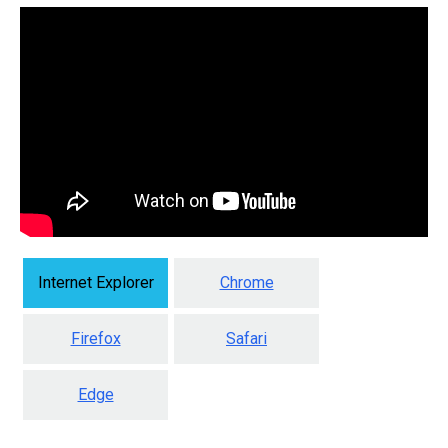
Internet Explorer
Chrome
Firefox
Safari
Edge