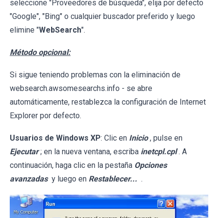
seleccione "Proveedores de búsqueda", elija por defecto
"Google", "Bing" o cualquier buscador preferido y luego
elimine "
WebSearch
".
Método opcional:
Si sigue teniendo problemas con la eliminación de
websearch.awsomesearchs.info - se abre
automáticamente, restablezca la configuración de Internet
Explorer por defecto.
Usuarios de Windows XP
: Clic en
Inicio
, pulse en
Ejecutar
; en la nueva ventana, escriba
inetcpl.cpl
. A
continuación, haga clic en la pestaña
Opciones
avanzadas
y luego en
Restablecer...
.