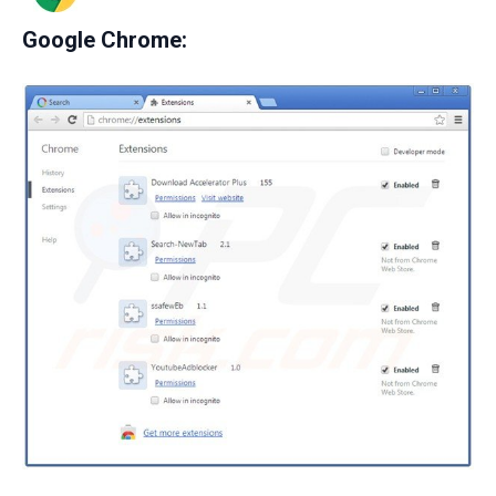
Google Chrome: