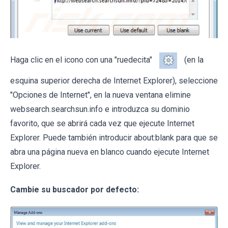
Haga clic en el icono con una "ruedecita"
(en la
esquina superior derecha de Internet Explorer), seleccione
"Opciones de Internet", en la nueva ventana elimine
websearch.searchsun.info e introduzca su dominio
favorito, que se abrirá cada vez que ejecute Internet
Explorer. Puede también introducir about:blank para que se
abra una página nueva en blanco cuando ejecute Internet
Explorer.
Cambie su buscador por defecto: