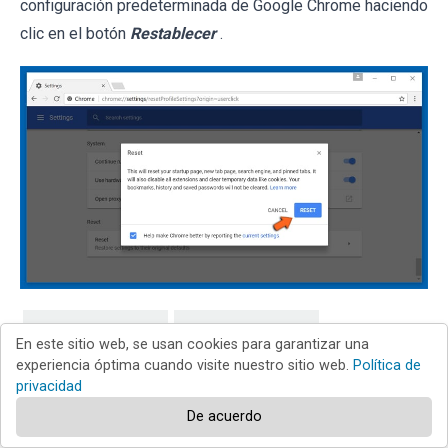
configuración predeterminada de Google Chrome haciendo
clic en el botón
Restablecer
.
Internet Explorer
Chrome
En este sitio web, se usan cookies para garantizar una
experiencia óptima cuando visite nuestro sitio web.
Política de
privacidad
Firefox
Safari
De acuerdo
Edge