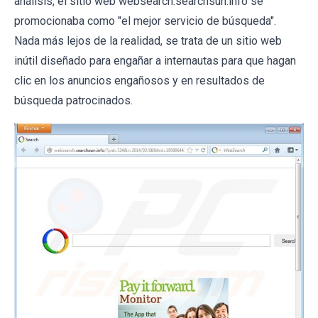
análisis, el sitio web websearch.searchsun.info se
promocionaba como "el mejor servicio de búsqueda".
Nada más lejos de la realidad, se trata de un sitio web
inútil diseñado para engañar a internautas para que hagan
clic en los anuncios engañosos y en resultados de
búsqueda patrocinados.