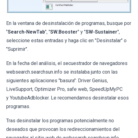
En la ventana de desinstalación de programas, busque por
"
Search-NewTab
", "
SW.Booster
" y "
SW-Sustainer
",
seleccione estas entradas y haga clic en "Desinstalar" o
"Suprimir".
En la fecha del análisis, el secuestrador de navegadores
websearch.searchsun.info se instalaba junto con las
siguientes aplicaciones "basura": Driver Genius,
LiveSupport, Optimizer Pro, safe web, SpeedUpMyPC
y YoutubeAdblocker. Le recomendamos desinstalar esos
programas.
Tras desinstalar los programas potencialmente no
deseados que provocan los redireccionamientos del
navegador al sitio web de websearch.searchsun.info,