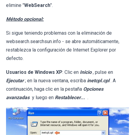
elimine "
WebSearch
".
Método opcional:
Si sigue teniendo problemas con la eliminación de
websearch.searchsun.info - se abre automáticamente,
restablezca la configuración de Internet Explorer por
defecto.
Usuarios de Windows XP
: Clic en
Inicio
, pulse en
Ejecutar
; en la nueva ventana, escriba
inetcpl.cpl
. A
continuación, haga clic en la pestaña
Opciones
avanzadas
y luego en
Restablecer...
.