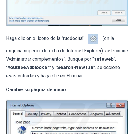
Haga clic en el icono de la "ruedecita"
(en la
esquina superior derecha de Internet Explorer), seleccione
"Administrar complementos". Busque por "
safeweb
",
"
YoutubeAdblocker
" y "
Search-NewTab
", seleccione
esas entradas y haga clic en Eliminar.
Cambie su página de inicio: