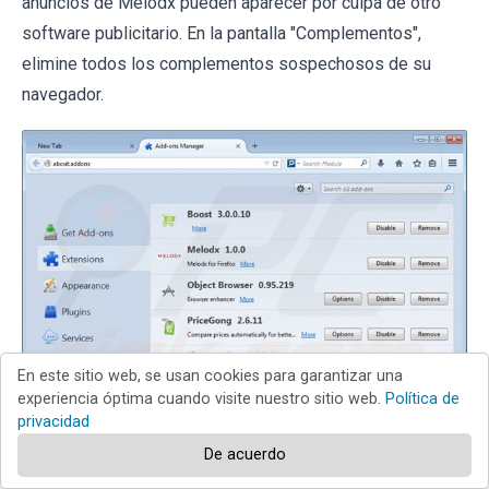
anuncios de Melodx pueden aparecer por culpa de otro
software publicitario. En la pantalla "Complementos",
elimine todos los complementos sospechosos de su
navegador.
En este sitio web, se usan cookies para garantizar una
experiencia óptima cuando visite nuestro sitio web.
Política de
privacidad
De acuerdo
Método opcional: