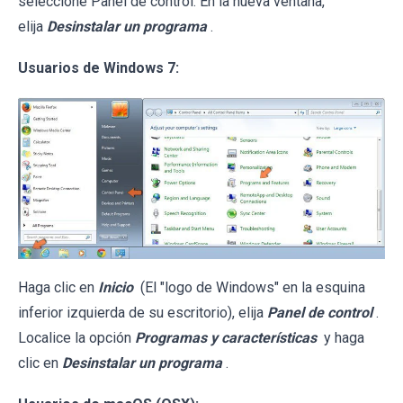
seleccione Panel de control. En la nueva ventana,
elija
Desinstalar un programa
.
Usuarios de Windows 7:
Haga clic en
Inicio
(El "logo de Windows" en la esquina
inferior izquierda de su escritorio), elija
Panel de control
.
Localice la opción
Programas y características
y haga
clic en
Desinstalar un programa
.