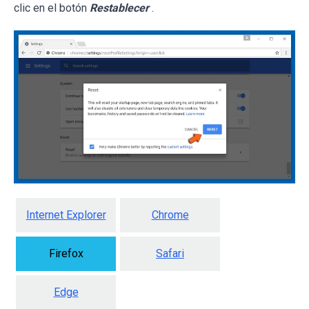
clic en el botón
Restablecer
.
Internet Explorer
Chrome
Firefox
Safari
Edge