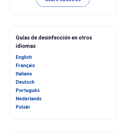
Guías de desinfección en otros
idiomas
English
Français
Italiano
Deutsch
Português
Nederlands
Polski