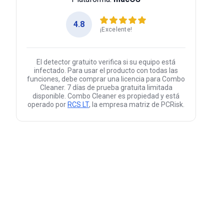
4.8
¡Excelente!
El detector gratuito verifica si su equipo está
infectado. Para usar el producto con todas las
funciones, debe comprar una licencia para Combo
Cleaner. 7 días de prueba gratuita limitada
disponible. Combo Cleaner es propiedad y está
operado por
RCS LT
, la empresa matriz de PCRisk.