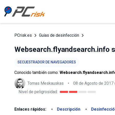
PCrisk.es
Guías de desinfección
Websearch.flyandsearch.info 
SECUESTRADOR DE NAVEGADORES
Conocido también como:
Websearch.flyandsearch.info
Tomas Meskauskas
•
08 de Agosto de 2017
Nivel de peligrosidad:
Enlaces rápidos:
Descripción
Desinfecció