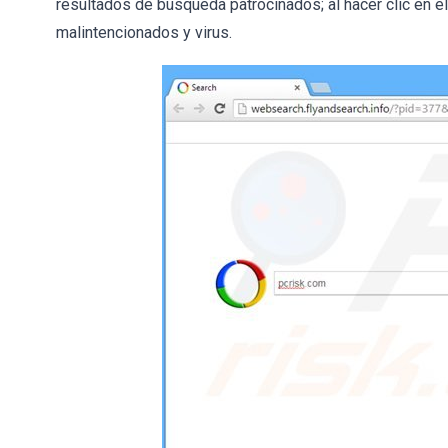
resultados de búsqueda patrocinados; al hacer clic en 
malintencionados y virus.