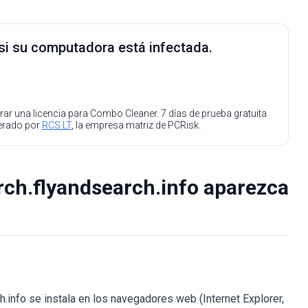
 si su computadora está infectada.
ar una licencia para Combo Cleaner. 7 días de prueba gratuita
perado por
RCS LT
, la empresa matriz de PCRisk.
rch.flyandsearch.info aparezca
info se instala en los navegadores web (Internet Explorer,