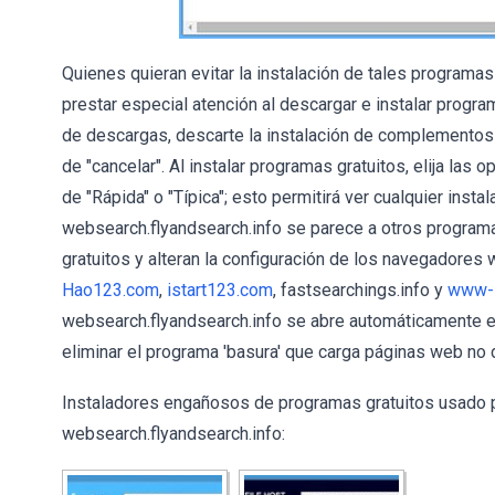
Quienes quieran evitar la instalación de tales programa
prestar especial atención al descargar e instalar progra
de descargas, descarte la instalación de complementos
de "cancelar". Al instalar programas gratuitos, elija las
de "Rápida" o "Típica"; esto permitirá ver cualquier inst
websearch.flyandsearch.info se parece a otros program
gratuitos y alteran la configuración de los navegadores 
Hao123.com
,
istart123.com
, fastsearchings.info y
www-s
websearch.flyandsearch.info se abre automáticamente en
eliminar el programa 'basura' que carga páginas web no
Instaladores engañosos de programas gratuitos usado p
websearch.flyandsearch.info: