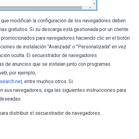
s que modifican la configuración de los navegadores deben
mas gratuitos. Si su descarga está gestionada por un cliente
 promocionados para navegadores haciendo clic en el botón
 opciones de instalación "Avanzada" o "Personalizada" en vez
alación oculta. El secuestrador de navegadores
as de anuncios que se instalan junto con programas
web, por ejemplo,
earch.net
, entre muchos otros. Si
 sus navegadores, siga las siguientes instrucciones para
 deseadas.
ara distribuir el secuestrador de navegadores