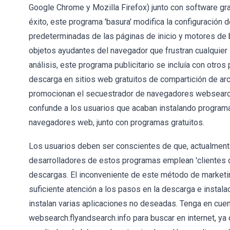
Google Chrome y Mozilla Firefox) junto con software gr
éxito, este programa 'basura' modifica la configuración
predeterminadas de las páginas de inicio y motores de 
objetos ayudantes del navegador que frustran cualquier i
análisis, este programa publicitario se incluía con otro
descarga en sitios web gratuitos de compartición de ar
promocionan el secuestrador de navegadores websearch.
confunde a los usuarios que acaban instalando programas
navegadores web, junto con programas gratuitos.
Los usuarios deben ser conscientes de que, actualment
desarrolladores de estos programas emplean 'clientes de
descargas. El inconveniente de este método de market
suficiente atención a los pasos en la descarga e instala
instalan varias aplicaciones no deseadas. Tenga en cue
websearch.flyandsearch.info para buscar en internet, y