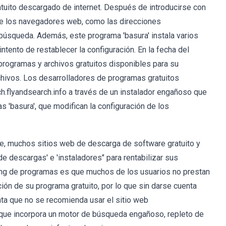
atuito descargado de internet. Después de introducirse con
 de los navegadores web, como las direcciones
búsqueda. Además, este programa 'basura' instala varios
ntento de restablecer la configuración. En la fecha del
s programas y archivos gratuitos disponibles para su
chivos. Los desarrolladores de programas gratuitos
flyandsearch.info a través de un instalador engañoso que
 'basura', que modifican la configuración de los
e, muchos sitios web de descarga de software gratuito y
 descargas' e 'instaladores" para rentabilizar sus
ing de programas es que muchos de los usuarios no prestan
ción de su programa gratuito, por lo que sin darse cuenta
nta que no se recomienda usar el sitio web
a que incorpora un motor de búsqueda engañoso, repleto de