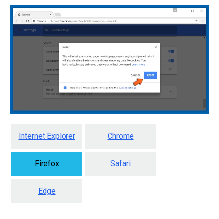
Internet Explorer
Chrome
Firefox
Safari
Edge