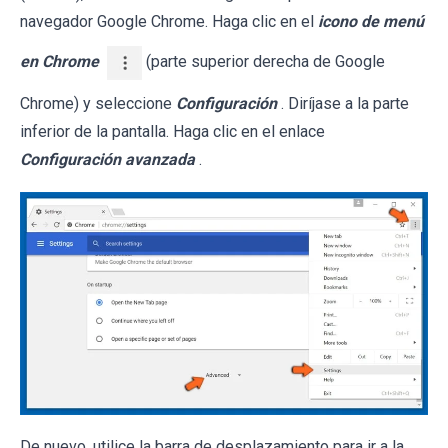
navegador Google Chrome. Haga clic en el
icono de menú
en Chrome
(parte superior derecha de Google
Chrome) y seleccione
Configuración
. Diríjase a la parte
inferior de la pantalla. Haga clic en el enlace
Configuración avanzada
.
De nuevo, utilice la barra de desplazamiento para ir a la