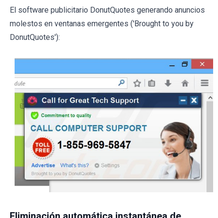
El software publicitario DonutQuotes generando anuncios
molestos en ventanas emergentes ('Brought to you by
DonutQuotes'):
Eliminación automática instantánea de