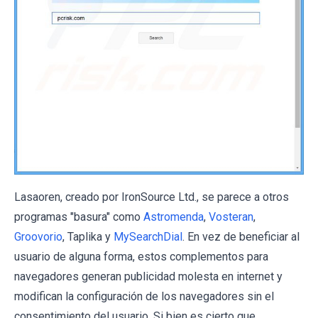
Lasaoren, creado por IronSource Ltd., se parece a otros
programas "basura" como
Astromenda
,
Vosteran
,
Groovorio
,
Taplika
y
MySearchDial
. En vez de beneficiar al
usuario de alguna forma, estos complementos para
navegadores generan publicidad molesta en internet y
modifican la configuración de los navegadores sin el
consentimiento del usuario. Si bien es cierto que