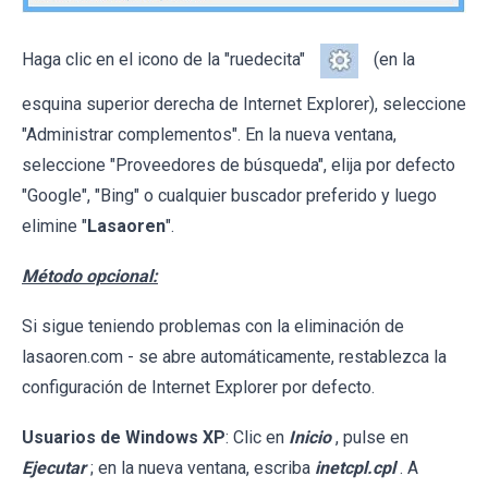
Haga clic en el icono de la "ruedecita"
(en la
esquina superior derecha de Internet Explorer), seleccione
"Administrar complementos". En la nueva ventana,
seleccione "Proveedores de búsqueda", elija por defecto
"Google", "Bing" o cualquier buscador preferido y luego
elimine "
Lasaoren
".
Método opcional:
Si sigue teniendo problemas con la eliminación de
lasaoren.com - se abre automáticamente, restablezca la
configuración de Internet Explorer por defecto.
Usuarios de Windows XP
: Clic en
Inicio
, pulse en
Ejecutar
; en la nueva ventana, escriba
inetcpl.cpl
. A